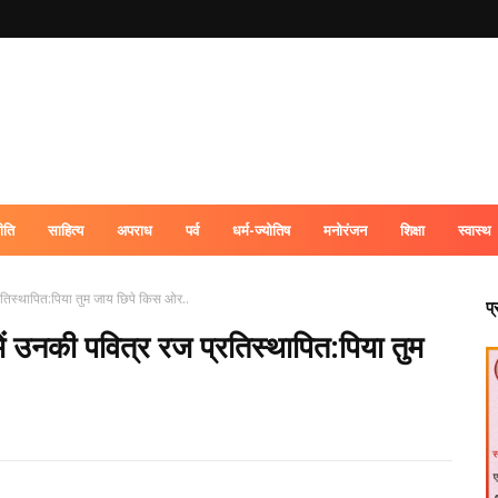
ीति
साहित्य
अपराध
पर्व
धर्म-ज्योतिष
मनोरंजन
शिक्षा
स्वास्थ
्रतिस्थापित:पिया तुम जाय छिपे किस ओर..
प
ें उनकी पवित्र रज प्रतिस्थापित:पिया तुम