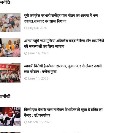
ाजनीति
यूपी कांग्रेस प्रभारी राजेंद्र पाल गौतम का आगरा में भव्य
स्वागत,सरकार पर साधा निशाना
July 04, 2026
आगरा पहुंचे सपा मुखिया अखिलेश यादव ने वैश्य और व्यापारियों
की समस्याओं का लिया जायजा
June 14, 2026
व्यापारी विरोधी है वर्तमान सरकार, दुकानदार से लेकर उद्यमी
तक परेशान : मनोज गुप्ता
June 14, 2026
कनीकी
किसी एक देश के पास न होकर विभाजित हो चुका है शक्ति का
केंद्र : डॉ.जयशंकर
March 06, 2026