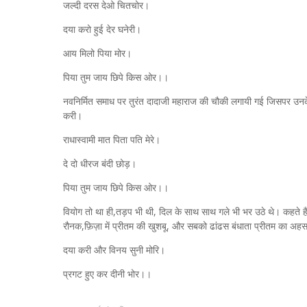
जल्दी दरस देओ चितचोर।
दया करो हुई देर घनेरी।
आय मिलो पिया मोर।
पिया तुम जाय छिपे किस ओर।।
नवनिर्मित समाध पर तुरंत दादाजी महाराज की चौकी लगायी गई जिसपर उनक
करी।
राधास्वामी मात पिता पति मेरे।
दे दो धीरज बंदी छोड़।
पिया तुम जाय छिपे किस ओर।।
वियोग तो था ही,तड़प भी थी, दिल के साथ साथ गले भी भर उठे थे। कहते है कि
रौनक,फ़िज़ा में प्रीतम की खुशबू, और सबको ढांढस बंधाता प्रीतम का अहसास
दया करी और विनय सुनी मोरि।
प्रगट हुए कर दीनी भोर।।