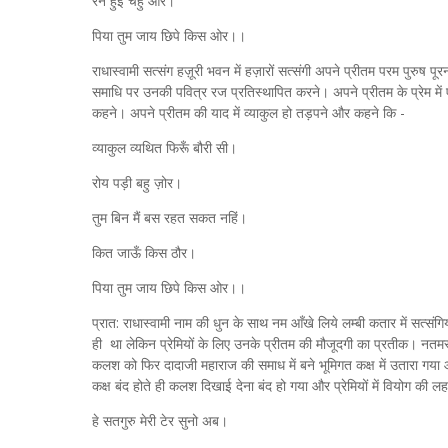
रैन हुई चहुँ ओर।
पिया तुम जाय छिपे किस ओर।।
राधास्वामी सत्संग हज़ूरी भवन में हज़ारों सत्संगी अपने प्रीतम परम पुरुष 
समाधि पर उनकी पवित्र रज प्रतिस्थापित करने। अपने प्रीतम के प्रेम मे
कहने। अपने प्रीतम की याद में व्याकुल हो तड़पने और कहने कि -
व्याकुल व्यथित फिरूँ बौरी सी।
रोय पड़ी बहु ज़ोर।
तुम बिन मैं बस रहत सकत नहिं।
कित जाऊँ किस ठौर।
पिया तुम जाय छिपे किस ओर।।
प्रात: राधास्वामी नाम की धुन के साथ नम आँखे लिये लम्बी कतार में सत्संग
ही था लेकिन प्रेमियों के लिए उनके प्रीतम की मौजूदगी का प्रतीक। नतमस
कलश को फिर दादाजी महाराज की समाध में बने भूमिगत कक्ष में उतारा गया 
कक्ष बंद होते ही कलश दिखाई देना बंद हो गया और प्रेमियों में वियोग की
हे सतगुरु मेरी टेर सुनो अब।