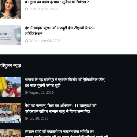
AI टूल्स का बढ़ता प्रभाव : सुविधा या निर्भरता ?
February 28, 2026
देश में साइबर सुरक्षा को मजबूती देगा टीएनवी सिस्टम
सर्टिफिकेशन
December 06, 2025
पॉपुलर न्यूज़
भाजपा के गढ़ बांकीपुर में प्रशांत किशोर की ऐतिहासिक जीत,
30 साल पुरानी परंपरा टूटी
August 03, 2026
मेधा का सम्मान, शिक्षा का अभिमान : 11 छात्राओं को
प्रोत्साहन राशि व सम्मान पत्र से किया सम्मानित
July 28, 2026
श्मशान घाटों की बदहाली पर सबजन सेवा समिति का