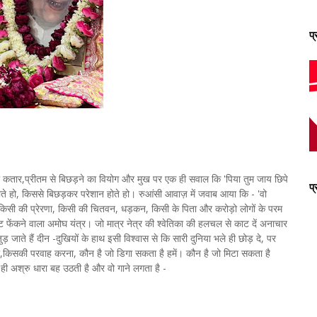
प
म्बी कतार,प्रीतम से बिछड़ने का वियोग और मुख पर एक ही सवाल कि 'पिया तुम जाय छिपे
प
ें रोते हो, किससे बिछड़कर परेशान होते हो। रुआंसी आवाज़ में जवाब आया कि - 'वो
सखा, किसी की प्रेरणा, किसी की चितवन, धड़कन, किसी के पिता और करोड़ो लोगों के परम
फेंकने वाला अमोघ यंत्र। जो मात्र नेत्र की श्वेतिका की हलचल से काट दें अनाचार
 जाते हैं दीन -दुखियों के हाथ इसी विश्वास से कि सारी दुनिया भले ही छोड़ दे, पर
रना,किसकी परवाह करना, कौन है जो डिगा सकता है हमें। कौन है जो मिटा सकता है
ी अश्रु धारा बह उठती है और वो गाने लगता है -