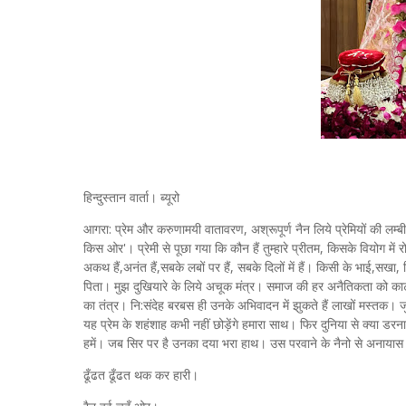
हिन्दुस्तान वार्ता। ब्यूरो
आगरा: प्रेम और करुणामयी वातावरण, अश्रूपूर्ण नैन लिये प्रेमियों की ल
किस ओर'। प्रेमी से पूछा गया कि कौन हैं तुम्हारे प्रीतम, किसके वियोग म
अकथ हैं,अनंत हैं,सबके लबों पर हैं, सबके दिलों में हैं। किसी के भाई,
पिता। मुझ दुखियारे के लिये अचूक मंत्र। समाज की हर अनैतिकता को काट 
का तंत्र। नि:संदेह बरबस ही उनके अभिवादन में झुकते हैं लाखों मस्तक। जुड़
यह प्रेम के शहंशाह कभी नहीं छोड़ेंगे हमारा साथ। फिर दुनिया से क्या ड
हमें। जब सिर पर है उनका दया भरा हाथ। उस परवाने के नैनो से अनायास ह
ढूँढत ढूँढत थक कर हारी।