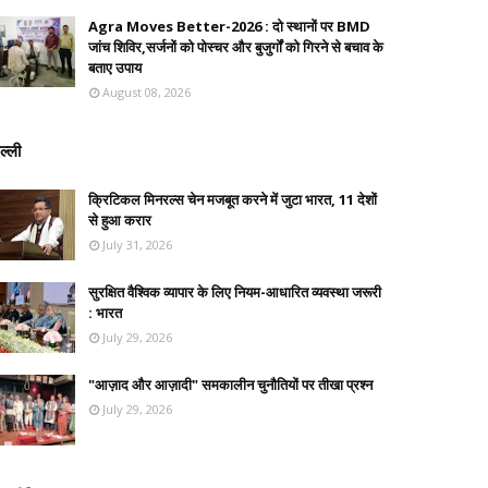
Agra Moves Better-2026 : दो स्थानों पर BMD
जांच शिविर,सर्जनों को पोस्चर और बुजुर्गों को गिरने से बचाव के
बताए उपाय
August 08, 2026
ल्ली
क्रिटिकल मिनरल्स चेन मजबूत करने में जुटा भारत, 11 देशों
से हुआ करार
July 31, 2026
सुरक्षित वैश्विक व्यापार के लिए नियम-आधारित व्यवस्था जरूरी
: भारत
July 29, 2026
"आज़ाद और आज़ादी" समकालीन चुनौतियों पर तीखा प्रश्न
July 29, 2026