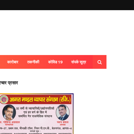
कारोबार
तकनीकी
कोविड 19
संपर्क सूत्र
्रचार प्रसार