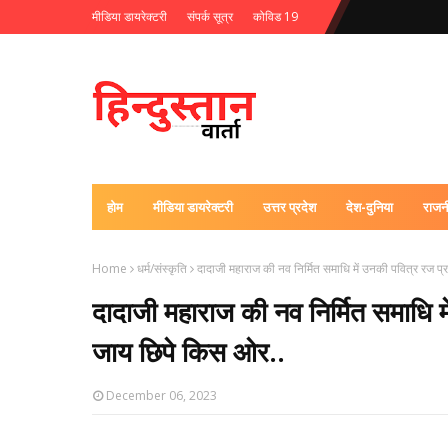
मीडिया डायरेक्टरी
संपर्क सूत्र
कोविड 19
होम
मीडिया डायरेक्टरी
उत्तर प्रदेश
देश-दुनिया
राजन
Home
धर्म/संस्कृति
दादाजी महाराज की नव निर्मित समाधि में उनकी पवित्र रज प
दादाजी महाराज की नव निर्मित समाधि म
जाय छिपे किस ओर..
December 06, 2023