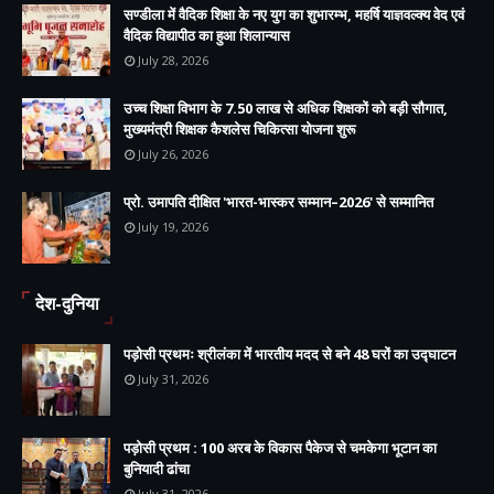
सण्डीला में वैदिक शिक्षा के नए युग का शुभारम्भ, महर्षि याज्ञवल्क्य वेद एवं
वैदिक विद्यापीठ का हुआ शिलान्यास
July 28, 2026
उच्च शिक्षा विभाग के 7.50 लाख से अधिक शिक्षकों को बड़ी सौगात,
मुख्यमंत्री शिक्षक कैशलेस चिकित्सा योजना शुरू
July 26, 2026
प्रो. उमापति दीक्षित 'भारत-भास्कर सम्मान–2026' से सम्मानित
July 19, 2026
देश-दुनिया
पड़ोसी प्रथमः श्रीलंका में भारतीय मदद से बने 48 घरों का उद्घाटन
July 31, 2026
पड़ोसी प्रथम : 100 अरब के विकास पैकेज से चमकेगा भूटान का
बुनियादी ढांचा
July 31, 2026