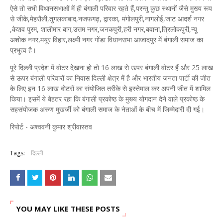
ऐसे तो सभी विधानसभाओं में ही बंगाली परिवार रहते हैं,परन्तु कुछ स्थानों जैसे मुख्य रूप
से जीके,मेहरौली,तुगलकाबाद,नजफगढ़, द्वारका, मंगोलपुरी,नागलोई,जाट आदर्श नगर
,केशव पुरम, शालीमार बाग,उत्तम नगर,जनकपुरी,हरी नगर,बवाना,त्रिलोकपुरी,न्यू
अशोक नगर,मयूर विहार,लक्ष्मी नगर गोंडा विधानसभा आजादपुर में बंगाली समाज का
प्रभुत्व है।
पूरे दिल्ली प्रदेश में वोटर देखना हो तो 16 लाख से ऊपर बंगाली वोटर हैं और 25 लाख
से ऊपर बंगाली परिवारों का निवास दिल्ली क्षेत्र में है और भारतीय जनता पार्टी की जीत
के लिए इन 16 लाख वोटरों का संयोजित तरीके से इस्तेमाल कर अपनी जीत में शामिल
किया। इसमें ये बेहतर रहा कि बंगाली प्रकोष्ठ के मुख्य योगदान देने वाले प्रकोष्ठ के
सहसंयोजक अरुण मुखर्जी को बंगाली समाज के नेताओं के बीच में जिम्मेदारी दी गई।
रिपोर्ट - अश्ववनी कुमार श्रीवास्तव
Tags:
दिल्ली
YOU MAY LIKE THESE POSTS