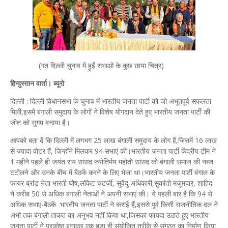
(गत दिल्ली चुनाव में हुईं सभाओं के कुछ छाया चित्र)
हिन्दुस्तान वार्ता। ब्यूरो
दिल्ली : दिल्ली विधानसभा के चुनाव में भारतीय जनता पार्टी को जो अभूतपूर्व सफलता
मिली,इसमें बंगाली समुदाय के लोगों ने विशेष योगदान देते हुए भारतीय जनता पार्टी की
जीत को सुगम बनाया है।
आपको बता दें कि दिल्ली में लगभग 25 लाख बंगाली समुदाय के लोग हैं,जिसमें 16 लाख
से ज्यादा वोटर हैं, जिन्होंने मिलकर 94 सभाएं कीं।भारतीय जनता पार्टी केंद्रीय टीम ने
1 महीने पहले ही जयंत राय सांसद ज्योतिर्मय महोतो सांसद को बंगाली समाज की नब्ज
टटोलने और उनके बीच में बैठकें करने के लिए भेजा था।भारतीय जनता पार्टी बंगाल के
फायर ब्रांड नेता भारती घोष,लॉकेट चटर्जी, सुवेंदु अधिकारी,सुकांतो मजूमदार, शाहिद
ने करीब 50 से अधिक बंगाली नेताओं ने अपनी सभाएं की। ये पहली बार है कि 94 से
अधिक सभाएं-बैठकें भारतीय जनता पार्टी ने कराई हैं,इससे पूर्व किसी राजनीतिक दल ने
अभी तक बंगाली ताकत का अनुभव नहीं किया था,जिसका फायदा उठाते हुए भारतीय
जनता पार्टी ने प्रकोष्ठ बनाकर एक बड़ा ही संयोजित तरीके से संगठन का निर्माण किया