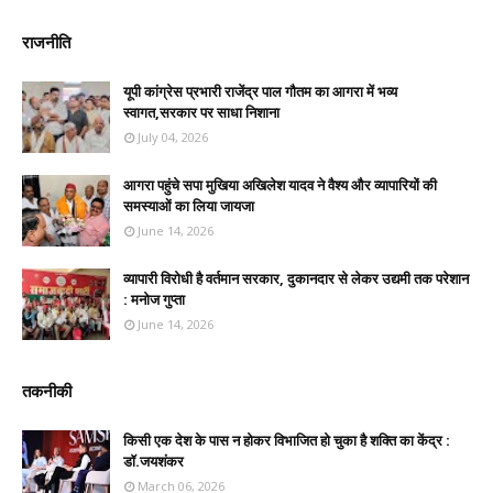
राजनीति
यूपी कांग्रेस प्रभारी राजेंद्र पाल गौतम का आगरा में भव्य
स्वागत,सरकार पर साधा निशाना
July 04, 2026
आगरा पहुंचे सपा मुखिया अखिलेश यादव ने वैश्य और व्यापारियों की
समस्याओं का लिया जायजा
June 14, 2026
व्यापारी विरोधी है वर्तमान सरकार, दुकानदार से लेकर उद्यमी तक परेशान
: मनोज गुप्ता
June 14, 2026
तकनीकी
किसी एक देश के पास न होकर विभाजित हो चुका है शक्ति का केंद्र :
डॉ.जयशंकर
March 06, 2026