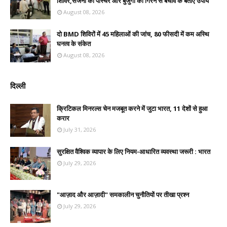
शिविर,सर्जनों को पोस्चर और बुजुर्गों को गिरने से बचाव के बताए उपाय
August 08, 2026
दो BMD शिविरों में 45 महिलाओं की जांच, 80 फीसदी में कम अस्थि
घनत्व के संकेत
August 08, 2026
दिल्ली
क्रिटिकल मिनरल्स चेन मजबूत करने में जुटा भारत, 11 देशों से हुआ
करार
July 31, 2026
सुरक्षित वैश्विक व्यापार के लिए नियम-आधारित व्यवस्था जरूरी : भारत
July 29, 2026
"आज़ाद और आज़ादी" समकालीन चुनौतियों पर तीखा प्रश्न
July 29, 2026