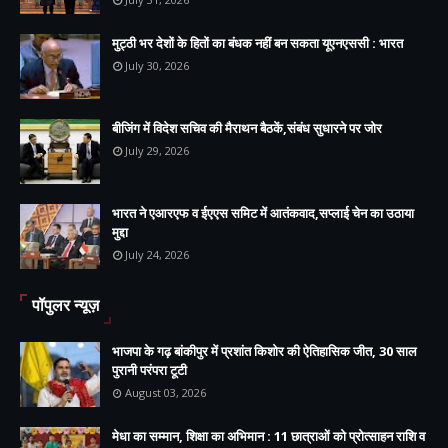
मुट्ठी भर देशों के हितों का बंधक नहीं बन सकता यूएनएससी : भारत
July 30, 2026
बीजिंग में विदेश सचिव की मैराथन बैठकें,संबंध सुधारने पर जोर
July 29, 2026
भारत ने एआरएफ व ईएएस समिट में आतंकवाद,सप्लाई चेन का उठाया
मुद्दा
July 24, 2026
पॉपुलर न्यूज़
भाजपा के गढ़ बांकीपुर में प्रशांत किशोर की ऐतिहासिक जीत, 30 साल
पुरानी परंपरा टूटी
August 03, 2026
मेधा का सम्मान, शिक्षा का अभिमान : 11 छात्राओं को प्रोत्साहन राशि व