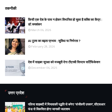
तकनीकी
किसी एक देश के पास न होकर विभाजित हो चुका है शक्ति का केंद्र :
डॉ.जयशंकर
March 06, 2026
AI टूल्स का बढ़ता प्रभाव : सुविधा या निर्भरता ?
February 28, 2026
देश में साइबर सुरक्षा को मजबूती देगा टीएनवी सिस्टम सर्टिफिकेशन
December 06, 2025
उत्तर प्रदेश
पलिया शाहबदी में मियावाकी पद्धति से बनेगा ‘संजीवनी उपवन’,सीएसआर
फंड से विकसित होगा जानकी जलाशय