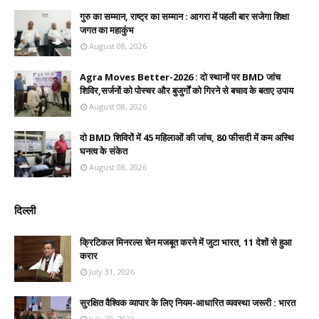
गुरु का सम्मान, राष्ट्र का सम्मान : आगरा में पहली बार सजेगा शिक्षा
जगत का महाकुंभ
August 08, 2026
Agra Moves Better-2026 : दो स्थानों पर BMD जांच
शिविर,सर्जनों को पोस्चर और बुजुर्गों को गिरने से बचाव के बताए उपाय
August 08, 2026
दो BMD शिविरों में 45 महिलाओं की जांच, 80 फीसदी में कम अस्थि
घनत्व के संकेत
August 08, 2026
दिल्ली
क्रिटिकल मिनरल्स चेन मजबूत करने में जुटा भारत, 11 देशों से हुआ
करार
July 31, 2026
सुरक्षित वैश्विक व्यापार के लिए नियम-आधारित व्यवस्था जरूरी : भारत
July 29, 2026