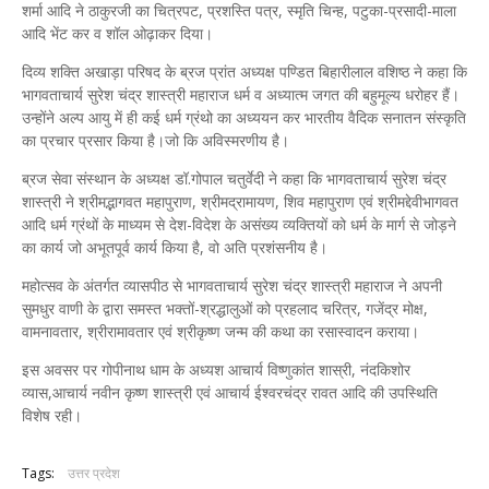
शर्मा आदि ने ठाकुरजी का चित्रपट, प्रशस्ति पत्र, स्मृति चिन्ह, पटुका-प्रसादी-माला
आदि भेंट कर व शॉल ओढ़ाकर दिया।
दिव्य शक्ति अखाड़ा परिषद के ब्रज प्रांत अध्यक्ष पण्डित बिहारीलाल वशिष्ठ ने कहा कि
भागवताचार्य सुरेश चंद्र शास्त्री महाराज धर्म व अध्यात्म जगत की बहुमूल्य धरोहर हैं।
उन्होंने अल्प आयु में ही कई धर्म ग्रंथो का अध्ययन कर भारतीय वैदिक सनातन संस्कृति
का प्रचार प्रसार किया है।जो कि अविस्मरणीय है।
ब्रज सेवा संस्थान के अध्यक्ष डॉ.गोपाल चतुर्वेदी ने कहा कि भागवताचार्य सुरेश चंद्र
शास्त्री ने श्रीमद्भागवत महापुराण, श्रीमद्रामायण, शिव महापुराण एवं श्रीमद्देवीभागवत
आदि धर्म ग्रंथों के माध्यम से देश-विदेश के असंख्य व्यक्तियों को धर्म के मार्ग से जोड़ने
का कार्य जो अभूतपूर्व कार्य किया है, वो अति प्रशंसनीय है।
महोत्सव के अंतर्गत व्यासपीठ से भागवताचार्य सुरेश चंद्र शास्त्री महाराज ने अपनी
सुमधुर वाणी के द्वारा समस्त भक्तों-श्रद्धालुओं को प्रहलाद चरित्र, गजेंद्र मोक्ष,
वामनावतार, श्रीरामावतार एवं श्रीकृष्ण जन्म की कथा का रसास्वादन कराया।
इस अवसर पर गोपीनाथ धाम के अध्यश आचार्य विष्णुकांत शास्री, नंदकिशोर
व्यास,आचार्य नवीन कृष्ण शास्त्री एवं आचार्य ईश्वरचंद्र रावत आदि की उपस्थिति
विशेष रही।
Tags:
उत्तर प्रदेश