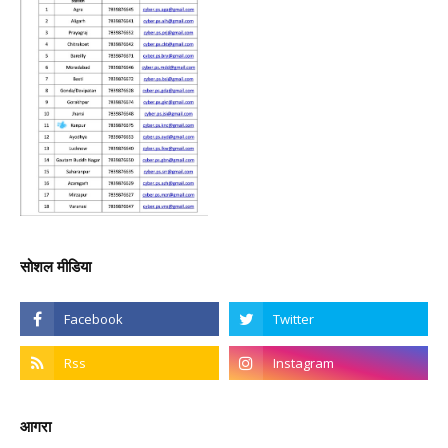
सोशल मीडिया
आगरा