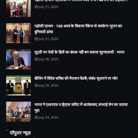
July 31, 2026
पड़ोसी प्रथम : 100 अरब के विकास पैकेज से चमकेगा भूटान का
बुनियादी ढांचा
July 31, 2026
मुट्ठी भर देशों के हितों का बंधक नहीं बन सकता यूएनएससी : भारत
July 30, 2026
बीजिंग में विदेश सचिव की मैराथन बैठकें,संबंध सुधारने पर जोर
July 29, 2026
भारत ने एआरएफ व ईएएस समिट में आतंकवाद,सप्लाई चेन का उठाया
मुद्दा
July 24, 2026
पॉपुलर न्यूज़