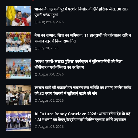
भाजपा के गढ़ बांकीपुर में प्रशांत किशोर की ऐतिहासिक जीत, 30 साल
पुरानी परंपरा टूटी
August 03, 2026
मेधा का सम्मान, शिक्षा का अभिमान : 11 छात्राओं को प्रोत्साहन राशि व
सम्मान पत्र से किया सम्मानित
July 28, 2026
'स्वस्थ प्रहरी-सशक्त पुलिस' कार्यक्रम में पुलिसकर्मियों को मिला
सीपीआर व एर्गोनॉमिक्स का प्रशिक्षण
August 04, 2026
श्मशान घाटों की बदहाली पर सबजन सेवा समिति का ज्ञापन,जगनेर ब्लॉक
की 32 ग्राम पंचायतों में सुविधाएं बढ़ाने की मांग
August 06, 2026
AI Future Ready Conclave 2026 : आगरा बनेगा देश के बड़े
" AI मंथन " का केंद्र,केंद्रीय मंत्री जितिन प्रसाद करेंगे उद्घाटन
August 05, 2026