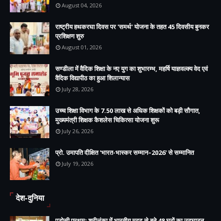
August 04, 2026
राष्ट्रीय हथकरघा दिवस पर 'समर्थ' योजना के तहत 45 दिवसीय बुनकर
प्रशिक्षण शुरु
August 01, 2026
सण्डीला में वैदिक शिक्षा के नए युग का शुभारम्भ, महर्षि याज्ञवल्क्य वेद एवं
वैदिक विद्यापीठ का हुआ शिलान्यास
July 28, 2026
उच्च शिक्षा विभाग के 7.50 लाख से अधिक शिक्षकों को बड़ी सौगात,
मुख्यमंत्री शिक्षक कैशलेस चिकित्सा योजना शुरू
July 26, 2026
प्रो. उमापति दीक्षित 'भारत-भास्कर सम्मान–2026' से सम्मानित
July 19, 2026
देश-दुनिया
पड़ोसी प्रथमः श्रीलंका में भारतीय मदद से बने 48 घरों का उद्घाटन