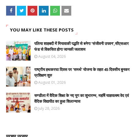
YOU MAY LIKE THESE POSTS
पलिया शाहबदी में मियावाकी पद्धति से बनेगा ‘संजीवनी उपवन’,सीएसआर
फंड से विकसित होगा जानकी जलाशय
August 04, 2026
राष्ट्रीय हथकरघा दिवस पर 'समर्थ' योजना के तहत 45 दिवसीय बुनकर
प्रशिक्षण शुरु
August 01, 2026
सण्डीला में वैदिक शिक्षा के नए युग का शुभारम्भ, महर्षि याज्ञवल्क्य वेद एवं
वैदिक विद्यापीठ का हुआ शिलान्यास
July 28, 2026
प्रचार प्रसार