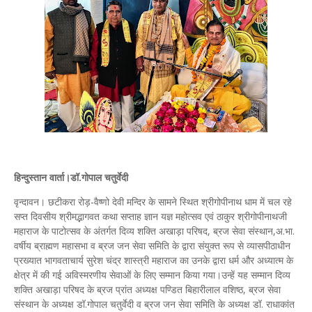
हिन्दुस्तान वार्ता।डॉ.गोपाल चतुर्वेदी
वृन्दावन। छटीकरा रोड़-वैष्णो देवी मन्दिर के सामने स्थित श्रीगोपीनाथ धाम में चल रहे
सप्त दिवसीय श्रीमद्भागवत कथा सप्ताह ज्ञान यज्ञ महोत्सव एवं ठाकुर श्रीगोपीनाथजी
महाराज के पाटोत्सव के अंतर्गत दिव्य शक्ति अखाड़ा परिषद, ब्रज सेवा संस्थान,अ.भा.
वर्षीय ब्राह्मण महासभा व ब्रज जन सेवा समिति के द्वारा संयुक्त रूप से व्यासपीठाधीन
प्रख्यात भागवताचार्य सुरेश चंद्र शास्त्री महाराज का उनके द्वारा धर्म और अध्यात्म के
क्षेत्र में की गई अविस्मरणीय सेवाओं के लिए सम्मान किया गया।उन्हें यह सम्मान दिव्य
शक्ति अखाड़ा परिषद के ब्रज प्रांत अध्यक्ष पण्डित बिहारीलाल वशिष्ठ, ब्रज सेवा
संस्थान के अध्यक्ष डॉ.गोपाल चतुर्वेदी व ब्रज जन सेवा समिति के अध्यक्ष डॉ. राधाकांत