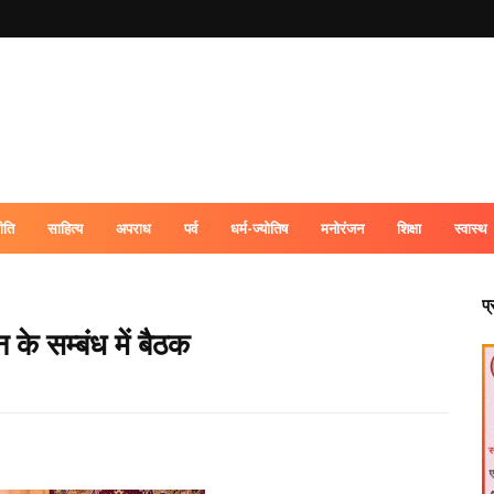
ीति
साहित्य
अपराध
पर्व
धर्म-ज्योतिष
मनोरंजन
शिक्षा
स्वास्थ
प
के सम्बंध में बैठक