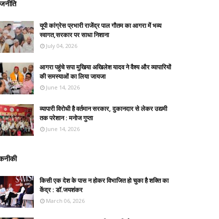
ाजनीति
यूपी कांग्रेस प्रभारी राजेंद्र पाल गौतम का आगरा में भव्य
स्वागत,सरकार पर साधा निशाना
July 04, 2026
आगरा पहुंचे सपा मुखिया अखिलेश यादव ने वैश्य और व्यापारियों
की समस्याओं का लिया जायजा
June 14, 2026
व्यापारी विरोधी है वर्तमान सरकार, दुकानदार से लेकर उद्यमी
तक परेशान : मनोज गुप्ता
June 14, 2026
कनीकी
किसी एक देश के पास न होकर विभाजित हो चुका है शक्ति का
केंद्र : डॉ.जयशंकर
March 06, 2026