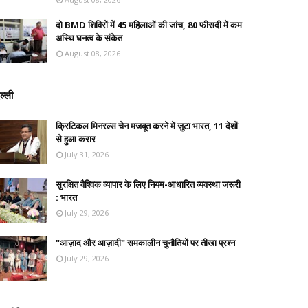
दो BMD शिविरों में 45 महिलाओं की जांच, 80 फीसदी में कम
अस्थि घनत्व के संकेत
August 08, 2026
ल्ली
क्रिटिकल मिनरल्स चेन मजबूत करने में जुटा भारत, 11 देशों
से हुआ करार
July 31, 2026
सुरक्षित वैश्विक व्यापार के लिए नियम-आधारित व्यवस्था जरूरी
: भारत
July 29, 2026
"आज़ाद और आज़ादी" समकालीन चुनौतियों पर तीखा प्रश्न
July 29, 2026