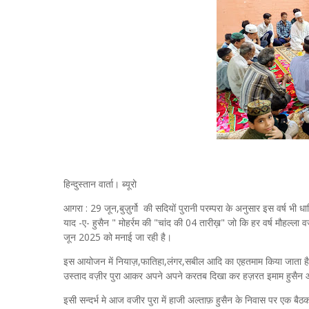
हिन्दुस्तान वार्ता। ब्यूरो
आगरा : 29 जून,बुज़ुर्गो की सदियों पुरानी परम्परा के अनुसार इस वर्ष भी
याद -ए- हुसैन " मोहर्रम की "चांद की 04 तारीख़" जो कि हर वर्ष मौहल्ला 
जून 2025 को मनाई जा रही है।
इस आयोजन में नियाज़,फातिहा,लंगर,सबील आदि का एहतमाम किया जाता है,जिस
उस्ताद वज़ीर पुरा आकर अपने अपने करतब दिखा कर हज़रत इमाम हुसैन आल
इसी सन्दर्भ मे आज वजीर पुरा में हाजी अल्ताफ़ हुसैन के निवास पर एक बैठक