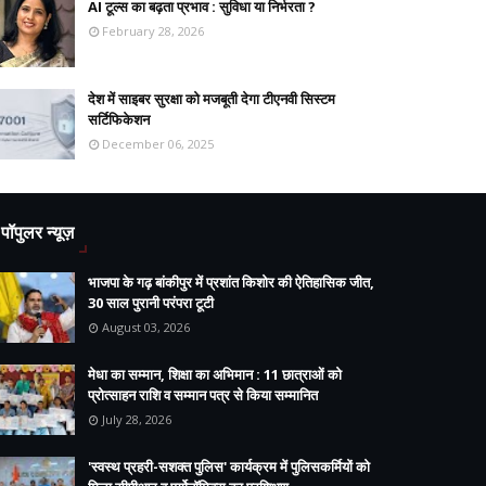
AI टूल्स का बढ़ता प्रभाव : सुविधा या निर्भरता ?
February 28, 2026
देश में साइबर सुरक्षा को मजबूती देगा टीएनवी सिस्टम
सर्टिफिकेशन
December 06, 2025
पॉपुलर न्यूज़
भाजपा के गढ़ बांकीपुर में प्रशांत किशोर की ऐतिहासिक जीत,
30 साल पुरानी परंपरा टूटी
August 03, 2026
मेधा का सम्मान, शिक्षा का अभिमान : 11 छात्राओं को
प्रोत्साहन राशि व सम्मान पत्र से किया सम्मानित
July 28, 2026
'स्वस्थ प्रहरी-सशक्त पुलिस' कार्यक्रम में पुलिसकर्मियों को