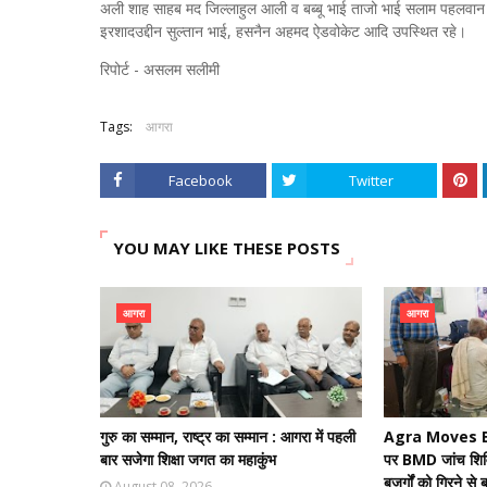
अली शाह साहब मद जिल्लाहुल आली व बब्बू भाई ताजो भाई सलाम पहलवान क
इरशादउद्दीन सुल्तान भाई, हसनैन अहमद ऐडवोकेट आदि उपस्थित रहे।
रिपोर्ट - असलम सलीमी
Tags:
आगरा
Facebook
Twitter
YOU MAY LIKE THESE POSTS
आगरा
आगरा
गुरु का सम्मान, राष्ट्र का सम्मान : आगरा में पहली
Agra Moves Bet
बार सजेगा शिक्षा जगत का महाकुंभ
पर BMD जांच शिवि
बुजुर्गों को गिरने 
August 08, 2026