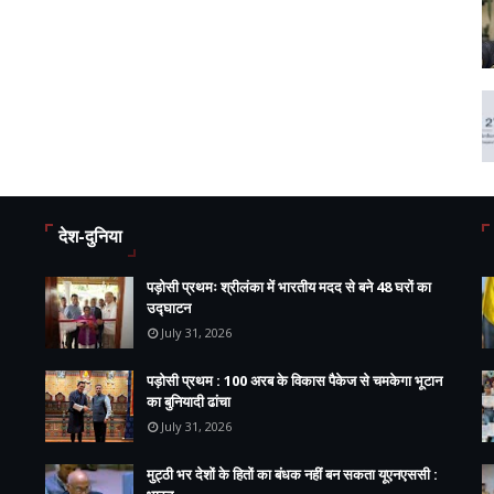
देश-दुनिया
पड़ोसी प्रथमः श्रीलंका में भारतीय मदद से बने 48 घरों का
उद्घाटन
July 31, 2026
पड़ोसी प्रथम : 100 अरब के विकास पैकेज से चमकेगा भूटान
का बुनियादी ढांचा
July 31, 2026
मुट्ठी भर देशों के हितों का बंधक नहीं बन सकता यूएनएससी :