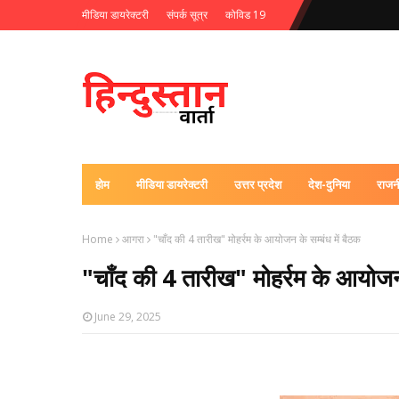
मीडिया डायरेक्टरी
संपर्क सूत्र
कोविड 19
होम
मीडिया डायरेक्टरी
उत्तर प्रदेश
देश-दुनिया
राजन
Home
आगरा
"चाँद की 4 तारीख" मोहर्रम के आयोजन के सम्बंध में बैठक
"चाँद की 4 तारीख" मोहर्रम के आयोजन 
June 29, 2025