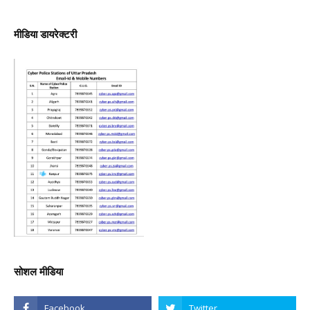
मीडिया डायरेक्टरी
सोशल मीडिया