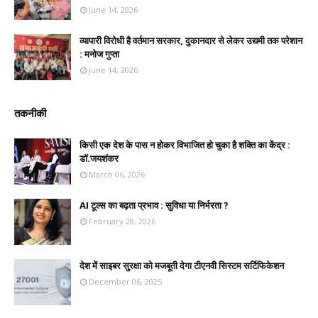
June 14, 2026
व्यापारी विरोधी है वर्तमान सरकार, दुकानदार से लेकर उद्यमी तक परेशान
: मनोज गुप्ता
June 14, 2026
तकनीकी
किसी एक देश के पास न होकर विभाजित हो चुका है शक्ति का केंद्र :
डॉ.जयशंकर
March 06, 2026
AI टूल्स का बढ़ता प्रभाव : सुविधा या निर्भरता ?
February 28, 2026
देश में साइबर सुरक्षा को मजबूती देगा टीएनवी सिस्टम सर्टिफिकेशन
December 06, 2025