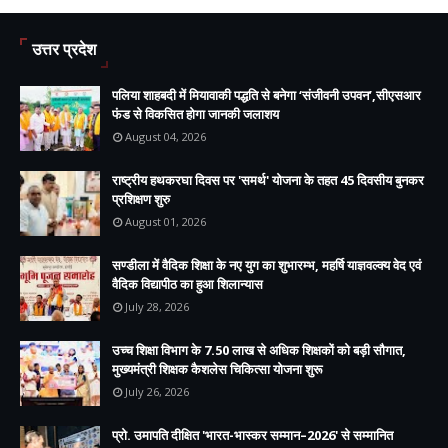
उत्तर प्रदेश
पलिया शाहबदी में मियावाकी पद्धति से बनेगा ‘संजीवनी उपवन’,सीएसआर
फंड से विकसित होगा जानकी जलाशय
August 04, 2026
राष्ट्रीय हथकरघा दिवस पर 'समर्थ' योजना के तहत 45 दिवसीय बुनकर
प्रशिक्षण शुरु
August 01, 2026
सण्डीला में वैदिक शिक्षा के नए युग का शुभारम्भ, महर्षि याज्ञवल्क्य वेद एवं
वैदिक विद्यापीठ का हुआ शिलान्यास
July 28, 2026
उच्च शिक्षा विभाग के 7.50 लाख से अधिक शिक्षकों को बड़ी सौगात,
मुख्यमंत्री शिक्षक कैशलेस चिकित्सा योजना शुरू
July 26, 2026
प्रो. उमापति दीक्षित 'भारत-भास्कर सम्मान–2026' से सम्मानित