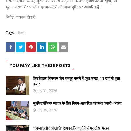
भरोसा दिलाया कि वह भूटान की विकास यात्रा में निरंतर सहयोग करता रहेगा, जो
भूटान नरेश और भारतीय प्रधानमंत्री की साझा दृष्टि पर आधारित है।
रिपोर्ट. शाश्वत तिवारी
Tags:
दिल्ली
YOU MAY LIKE THESE POSTS
क्रिटिकल मिनरल्स चेन मजबूत करने में जुटा भारत, 11 देशों से हुआ
करार
July 31, 2026
सुरक्षित वैश्विक व्यापार के लिए नियम-आधारित व्यवस्था जरूरी : भारत
July 29, 2026
"आज़ाद और आज़ादी" समकालीन चुनौतियों पर तीखा प्रश्न