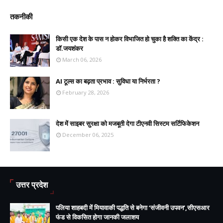
तकनीकी
किसी एक देश के पास न होकर विभाजित हो चुका है शक्ति का केंद्र :
डॉ.जयशंकर
March 06, 2026
AI टूल्स का बढ़ता प्रभाव : सुविधा या निर्भरता ?
February 28, 2026
देश में साइबर सुरक्षा को मजबूती देगा टीएनवी सिस्टम सर्टिफिकेशन
December 06, 2025
उत्तर प्रदेश
पलिया शाहबदी में मियावाकी पद्धति से बनेगा ‘संजीवनी उपवन’,सीएसआर
फंड से विकसित होगा जानकी जलाशय