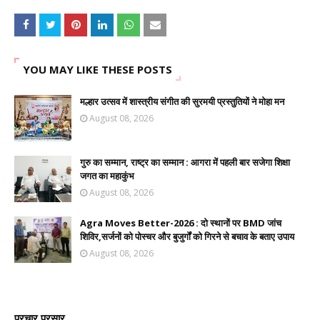
YOU MAY LIKE THESE POSTS
मल्हार उत्सव में शास्त्रीय संगीत की सुरमयी प्रस्तुतियों ने मोहा मन
August 08, 2026
गुरु का सम्मान, राष्ट्र का सम्मान : आगरा में पहली बार सजेगा शिक्षा
जगत का महाकुंभ
August 08, 2026
Agra Moves Better-2026 : दो स्थानों पर BMD जांच
शिविर,सर्जनों को पोस्चर और बुजुर्गों को गिरने से बचाव के बताए उपाय
August 08, 2026
प्रचार प्रसार