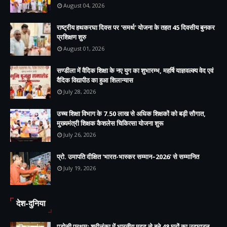
August 04, 2026
राष्ट्रीय हथकरघा दिवस पर 'समर्थ' योजना के तहत 45 दिवसीय बुनकर
प्रशिक्षण शुरु
August 01, 2026
सण्डीला में वैदिक शिक्षा के नए युग का शुभारम्भ, महर्षि याज्ञवल्क्य वेद एवं
वैदिक विद्यापीठ का हुआ शिलान्यास
July 28, 2026
उच्च शिक्षा विभाग के 7.50 लाख से अधिक शिक्षकों को बड़ी सौगात,
मुख्यमंत्री शिक्षक कैशलेस चिकित्सा योजना शुरू
July 26, 2026
प्रो. उमापति दीक्षित 'भारत-भास्कर सम्मान–2026' से सम्मानित
July 19, 2026
देश-दुनिया
पड़ोसी प्रथमः श्रीलंका में भारतीय मदद से बने 48 घरों का उद्घाटन