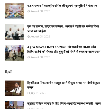
मल्हार उत्सव में शास्त्रीय संगीत की सुरमयी प्रस्तुतियों ने मोहा मन
August 08, 2026
गुरु का सम्मान, राष्ट्र का सम्मान : आगरा में पहली बार सजेगा शिक्षा
जगत का महाकुंभ
August 08, 2026
Agra Moves Better-2026 : दो स्थानों पर BMD जांच
शिविर,सर्जनों को पोस्चर और बुजुर्गों को गिरने से बचाव के बताए उपाय
August 08, 2026
दिल्ली
क्रिटिकल मिनरल्स चेन मजबूत करने में जुटा भारत, 11 देशों से हुआ
करार
July 31, 2026
सुरक्षित वैश्विक व्यापार के लिए नियम-आधारित व्यवस्था जरूरी : भारत
July 29, 2026