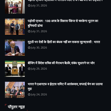
July 31, 2026
पड़ोसी प्रथम : 100 अरब के विकास पैकेज से चमकेगा भूटान का
बुनियादी ढांचा
July 31, 2026
मुट्ठी भर देशों के हितों का बंधक नहीं बन सकता यूएनएससी : भारत
July 30, 2026
बीजिंग में विदेश सचिव की मैराथन बैठकें,संबंध सुधारने पर जोर
July 29, 2026
भारत ने एआरएफ व ईएएस समिट में आतंकवाद,सप्लाई चेन का उठाया
मुद्दा
July 24, 2026
पॉपुलर न्यूज़