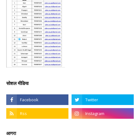
सोशल मीडिया
आगरा