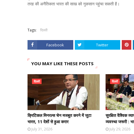
तरह की अनैतिकता भारत की साख को नुकसान पहुंचा सकती है।
Tags:
दिल्ली
Facebook
Twitter
YOU MAY LIKE THESE POSTS
दिल्ली
दिल्ली
क्रिटिकल मिनरल्स चेन मजबूत करने में जुटा
सुरक्षित वैश्विक व
भारत, 11 देशों से हुआ करार
व्यवस्था जरूरी : भ
July 31, 2026
July 29, 2026