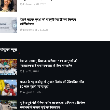
February 28, 2026
देश में साइबर सुरक्षा को मजबूती देगा टीएनवी सिस्टम
सर्टिफिकेशन
December 06, 2025
पॉपुलर न्यूज़
मेधा का सम्मान, शिक्षा का अभिमान : 11 छात्राओं को
प्रोत्साहन राशि व सम्मान पत्र से किया सम्मानित
July 28, 2026
भाजपा के गढ़ बांकीपुर में प्रशांत किशोर की ऐतिहासिक जीत,
30 साल पुरानी परंपरा टूटी
August 03, 2026
मुड़िया पूनो मेले में नेचर ग्रीन का स्वच्छता अभियान,अतिरिक्त
संसाधनों से कराया कूड़े का निस्तारण