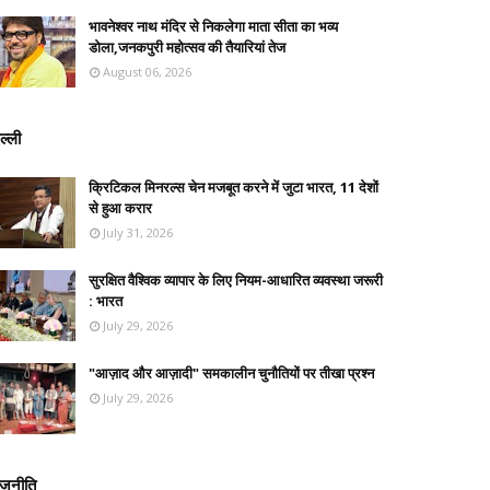
भावनेश्वर नाथ मंदिर से निकलेगा माता सीता का भव्य
डोला,जनकपुरी महोत्सव की तैयारियां तेज
August 06, 2026
ल्ली
क्रिटिकल मिनरल्स चेन मजबूत करने में जुटा भारत, 11 देशों
से हुआ करार
July 31, 2026
सुरक्षित वैश्विक व्यापार के लिए नियम-आधारित व्यवस्था जरूरी
: भारत
July 29, 2026
"आज़ाद और आज़ादी" समकालीन चुनौतियों पर तीखा प्रश्न
July 29, 2026
ाजनीति