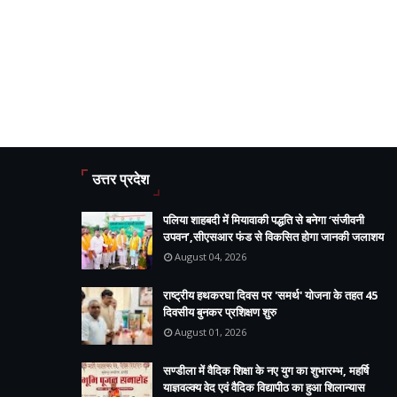
उत्तर प्रदेश
पलिया शाहबदी में मियावाकी पद्धति से बनेगा ‘संजीवनी
उपवन’,सीएसआर फंड से विकसित होगा जानकी जलाशय
August 04, 2026
राष्ट्रीय हथकरघा दिवस पर 'समर्थ' योजना के तहत 45
दिवसीय बुनकर प्रशिक्षण शुरु
August 01, 2026
सण्डीला में वैदिक शिक्षा के नए युग का शुभारम्भ, महर्षि
याज्ञवल्क्य वेद एवं वैदिक विद्यापीठ का हुआ शिलान्यास