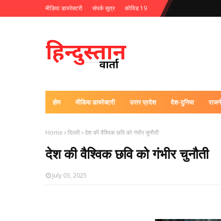
मीडिया डायरेक्टरी
संपर्क सूत्र
कोविड 19
होम
मीडिया डायरेक्टरी
उत्तर प्रदेश
देश-दुनिया
राजन
Home
दिल्ली
देश की वैश्विक छवि को गंभीर चुनौती
देश की वैश्विक छवि को गंभीर चुनौती
July 03, 2025