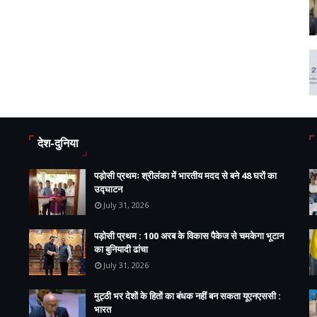
देश-दुनिया
पड़ोसी प्रथमः श्रीलंका में भारतीय मदद से बने 48 घरों का
उद्घाटन
July 31, 2026
पड़ोसी प्रथम : 100 अरब के विकास पैकेज से चमकेगा भूटान
का बुनियादी ढांचा
July 31, 2026
मुट्ठी भर देशों के हितों का बंधक नहीं बन सकता यूएनएससी :
भारत