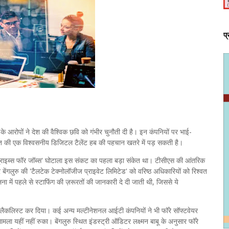
प
े आरोपों ने देश की वैश्विक छवि को गंभीर चुनौती दी है। इन कंपनियों पर भाई-
रत की एक विश्वसनीय डिजिटल टैलेंट हब की पहचान खतरे में पड़ सकती है।
ब्राइब्स फॉर जॉब्स' घोटाला इस संकट का पहला बड़ा संकेत था। टीसीएस की आंतरिक
 बेंगलुरु की 'टैलटेक टेक्नोलॉजीज प्राइवेट लिमिटेड' को वरिष्ठ अधिकारियों को रिश्वत
 में पहले से स्टाफिंग की ज़रूरतों की जानकारी दे दी जाती थी, जिससे ये
 ब्लैकलिस्ट कर दिया। कई अन्य मल्टीनेशनल आईटी कंपनियों ने भी फॉरे सॉफ्टवेयर
ला यहीं नहीं रुका। बेंगलुरु स्थित इंडस्ट्री ऑडिटर लक्ष्मन बाबू के अनुसार फॉरे