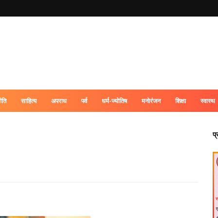
ीति
साहित्य
अपराध
पर्व
धर्म-ज्योतिष
मनोरंजन
शिक्षा
स्वास्थ
प