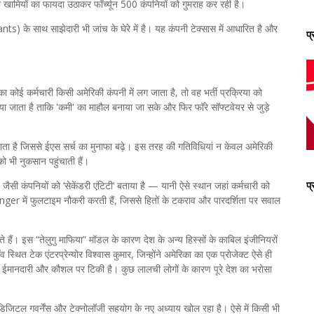
 खामियों का फायदा उठाकर फॉर्च्यून 500 कंपनियों को गुमराह कर रही है।
) के साथ साझेदारी भी जांच के घेरे में है। यह कंपनी टेक्सास में आधारित है और
प
 का कोई कर्मचारी किसी अमेरिकी कंपनी में लग जाता है, तो वह भर्ती प्रक्रिया को
ा जाता है ताकि 'कमी' का माहौल बनाया जा सके और फिर फॉरे सॉफ्टवेयर से जुड़े
 जाता है जिससे ईएस सर्च का मुनाफा बढ़े। इस तरह की गतिविधियां न केवल अमेरिकी
ो भी नुकसान पहुंचाती हैं।
प
कंपनियों को ‘सेकेंडरी एंटिटी’ बताया है — यानी ऐसे स्थान जहां कर्मचारी को
ger में फुलटाइम नौकरी करती हैं, जिससे हितों के टकराव और पारदर्शिता पर सवाल
ते हैं। इस “तेलुगु माफिया” मॉडल के कारण देश के अन्य हिस्सों के काबिल इंजीनियरों
स्थित टेक एंटरप्रेन्योर विश्वास कुमार, जिन्होंने अमेरिका का एक प्रोजेक्ट ऐसे ही
ंव ईमानदारी और कौशल पर टिकी है। कुछ लालची लोगों के कारण पूरे देश का भरोसा
डिजिटल गवर्नेंस और टेक्नोलॉजी सहयोग के नए अध्याय खोल रहा है। ऐसे में किसी भी