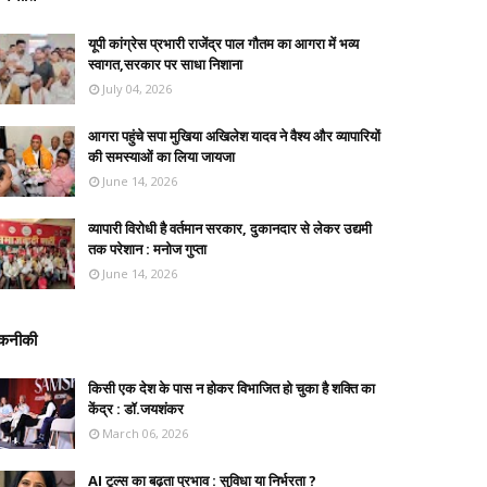
यूपी कांग्रेस प्रभारी राजेंद्र पाल गौतम का आगरा में भव्य
स्वागत,सरकार पर साधा निशाना
July 04, 2026
आगरा पहुंचे सपा मुखिया अखिलेश यादव ने वैश्य और व्यापारियों
की समस्याओं का लिया जायजा
June 14, 2026
व्यापारी विरोधी है वर्तमान सरकार, दुकानदार से लेकर उद्यमी
तक परेशान : मनोज गुप्ता
June 14, 2026
कनीकी
किसी एक देश के पास न होकर विभाजित हो चुका है शक्ति का
केंद्र : डॉ.जयशंकर
March 06, 2026
AI टूल्स का बढ़ता प्रभाव : सुविधा या निर्भरता ?