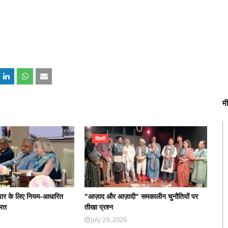
म
दिल्ली
्यापार के लिए नियम-आधारित
"आज़ाद और आज़ादी" समकालीन चुनौतियों पर
ारत
तीखा प्रश्न
July 29, 2026