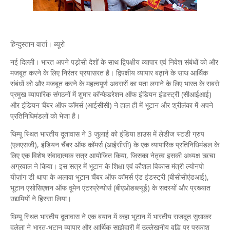
हिन्दुस्तान वार्ता। ब्यूरो
नई दिल्ली। भारत अपने पड़ोसी देशों के साथ द्विपक्षीय व्यापार एवं निवेश संबंधों को और
मजबूत करने के लिए निरंतर प्रयासरत है। द्विपक्षीय व्यापार बढ़ाने के साथ आर्थिक
संबंधों को और मजबूत करने के महत्वपूर्ण अवसरों का पता लगाने के लिए भारत के सबसे
प्रमुख व्यापारिक संगठनों में शुमार कॉन्फेडरेशन ऑफ इंडियन इंडस्ट्री (सीआईआई)
और इंडियन चैंबर ऑफ कॉमर्स (आईसीसी) ने हाल ही में भूटान और श्रीलंका में अपने
प्रतिनिधिमंडलों को भेजा है।
थिम्पू स्थित भारतीय दूतावास ने 3 जुलाई को इंडिया हाउस में लेडीज स्टडी ग्रुप
(एलएसजी), इंडियन चैंबर ऑफ कॉमर्स (आईसीसी) के एक व्यापारिक प्रतिनिधिमंडल के
लिए एक विशेष संवादात्मक सत्र आयोजित किया, जिसका नेतृत्व इसकी अध्यक्ष ऋचा
अग्रवाल ने किया। इस सत्र में भूटान के शिक्षा एवं कौशल विकास मंत्री ल्योनपो
यीज़ांग डी थापा के अलावा भूटान चैंबर ऑफ कॉमर्स एंड इंडस्ट्री (बीसीसीएंडआई),
भूटान एसोसिएशन ऑफ वूमेन एंटरप्रेन्योर्स (बीएओडब्ल्यूई) के सदस्यों और प्रख्यात
उद्यमियों ने हिस्सा लिया।
थिम्पू स्थित भारतीय दूतावास ने एक बयान में कहा भूटान में भारतीय राजदूत सुधाकर
दलेला ने भारत-भूटान व्यापार और आर्थिक साझेदारी में उल्लेखनीय वृद्धि पर प्रकाश