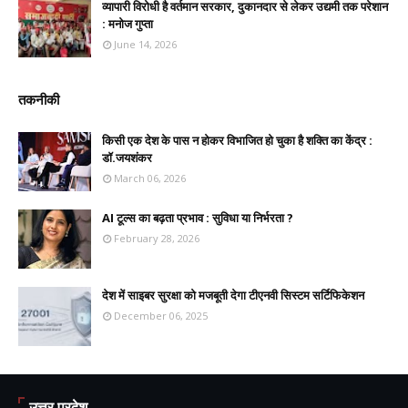
व्यापारी विरोधी है वर्तमान सरकार, दुकानदार से लेकर उद्यमी तक परेशान
: मनोज गुप्ता
June 14, 2026
तकनीकी
किसी एक देश के पास न होकर विभाजित हो चुका है शक्ति का केंद्र :
डॉ.जयशंकर
March 06, 2026
AI टूल्स का बढ़ता प्रभाव : सुविधा या निर्भरता ?
February 28, 2026
देश में साइबर सुरक्षा को मजबूती देगा टीएनवी सिस्टम सर्टिफिकेशन
December 06, 2025
उत्तर प्रदेश