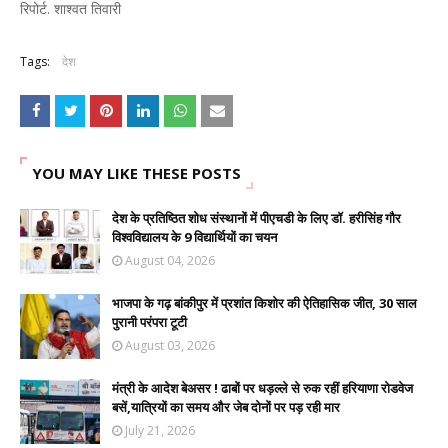
रिपोर्ट. शाश्वत तिवारी
Tags:
देश
YOU MAY LIKE THESE POSTS
देश के प्रतिष्ठित शोध संस्थानों में पीएचडी के लिए डॉ. हरीसिंह गौर
विश्वविद्यालय के 9 विद्यार्थियों का चयन
August 04, 2026
भाजपा के गढ़ बांकीपुर में प्रशांत किशोर की ऐतिहासिक जीत, 30 साल
पुरानी परंपरा टूटी
August 03, 2026
मंत्री के आदेश बेअसर ! ढाबों पर धड़ल्ले से रुक रहीं हरियाणा रोडवेज
बसें,यात्रियों का समय और जेब दोनों पर पड़ रही मार
July 21, 2026