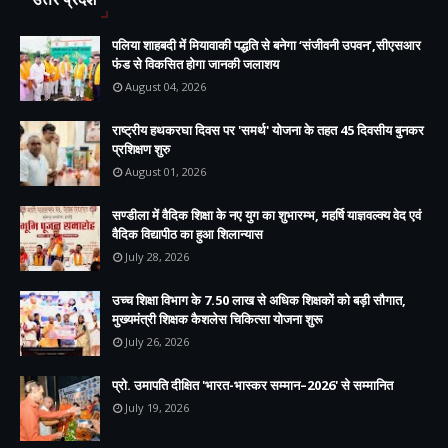
पलिया शाहबदी में मियावाकी पद्धति से बनेगा ‘संजीवनी उपवन’,सीएसआर
फंड से विकसित होगा जानकी जलाशय
August 04, 2026
राष्ट्रीय हथकरघा दिवस पर 'समर्थ' योजना के तहत 45 दिवसीय बुनकर
प्रशिक्षण शुरु
August 01, 2026
सण्डीला में वैदिक शिक्षा के नए युग का शुभारम्भ, महर्षि याज्ञवल्क्य वेद एवं
वैदिक विद्यापीठ का हुआ शिलान्यास
July 28, 2026
उच्च शिक्षा विभाग के 7.50 लाख से अधिक शिक्षकों को बड़ी सौगात,
मुख्यमंत्री शिक्षक कैशलेस चिकित्सा योजना शुरू
July 26, 2026
प्रो. उमापति दीक्षित 'भारत-भास्कर सम्मान–2026' से सम्मानित
July 19, 2026