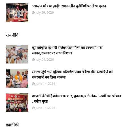
"आज़ाद और आज़ादी" समकालीन चुनौतियों पर तीखा प्रश्न
July 29, 2026
राजनीति
यूपी कांग्रेस प्रभारी राजेंद्र पाल गौतम का आगरा में भव्य
स्वागत,सरकार पर साधा निशाना
July 04, 2026
आगरा पहुंचे सपा मुखिया अखिलेश यादव ने वैश्य और व्यापारियों की
समस्याओं का लिया जायजा
June 14, 2026
व्यापारी विरोधी है वर्तमान सरकार, दुकानदार से लेकर उद्यमी तक परेशान
: मनोज गुप्ता
June 14, 2026
तकनीकी