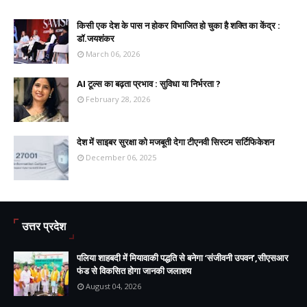
किसी एक देश के पास न होकर विभाजित हो चुका है शक्ति का केंद्र :
डॉ.जयशंकर
March 06, 2026
AI टूल्स का बढ़ता प्रभाव : सुविधा या निर्भरता ?
February 28, 2026
देश में साइबर सुरक्षा को मजबूती देगा टीएनवी सिस्टम सर्टिफिकेशन
December 06, 2025
उत्तर प्रदेश
पलिया शाहबदी में मियावाकी पद्धति से बनेगा ‘संजीवनी उपवन’,सीएसआर
फंड से विकसित होगा जानकी जलाशय
August 04, 2026