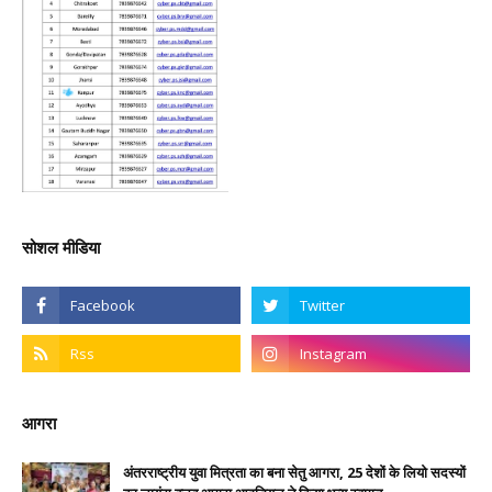
सोशल मीडिया
आगरा
अंतरराष्ट्रीय युवा मित्रता का बना सेतु आगरा, 25 देशों के लियो सदस्यों