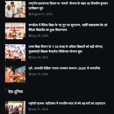
राष्ट्रीय हथकरघा दिवस पर 'समर्थ' योजना के तहत 45 दिवसीय बुनकर
प्रशिक्षण शुरु
August 01, 2026
सण्डीला में वैदिक शिक्षा के नए युग का शुभारम्भ, महर्षि याज्ञवल्क्य वेद एवं
वैदिक विद्यापीठ का हुआ शिलान्यास
July 28, 2026
उच्च शिक्षा विभाग के 7.50 लाख से अधिक शिक्षकों को बड़ी सौगात,
मुख्यमंत्री शिक्षक कैशलेस चिकित्सा योजना शुरू
July 26, 2026
प्रो. उमापति दीक्षित 'भारत-भास्कर सम्मान–2026' से सम्मानित
July 19, 2026
देश-दुनिया
पड़ोसी प्रथमः श्रीलंका में भारतीय मदद से बने 48 घरों का उद्घाटन
July 31, 2026