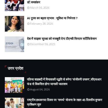
डॉ.जयशंकर
March 06, 2026
AI टूल्स का बढ़ता प्रभाव : सुविधा या निर्भरता ?
February 28, 2026
देश में साइबर सुरक्षा को मजबूती देगा टीएनवी सिस्टम सर्टिफिकेशन
December 06, 2025
उत्तर प्रदेश
पलिया शाहबदी में मियावाकी पद्धति से बनेगा ‘संजीवनी उपवन’,सीएसआर
फंड से विकसित होगा जानकी जलाशय
August 04, 2026
राष्ट्रीय हथकरघा दिवस पर 'समर्थ' योजना के तहत 45 दिवसीय बुनकर
प्रशिक्षण शुरु