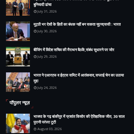
बुनियादी ढांचा
July 31, 2026
मुट्ठी भर देशों के हितों का बंधक नहीं बन सकता यूएनएससी : भारत
July 30, 2026
बीजिंग में विदेश सचिव की मैराथन बैठकें,संबंध सुधारने पर जोर
July 29, 2026
भारत ने एआरएफ व ईएएस समिट में आतंकवाद,सप्लाई चेन का उठाया
मुद्दा
July 24, 2026
पॉपुलर न्यूज़
भाजपा के गढ़ बांकीपुर में प्रशांत किशोर की ऐतिहासिक जीत, 30 साल
पुरानी परंपरा टूटी
August 03, 2026