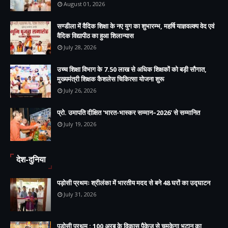
August 01, 2026
सण्डीला में वैदिक शिक्षा के नए युग का शुभारम्भ, महर्षि याज्ञवल्क्य वेद एवं
वैदिक विद्यापीठ का हुआ शिलान्यास
July 28, 2026
उच्च शिक्षा विभाग के 7.50 लाख से अधिक शिक्षकों को बड़ी सौगात,
मुख्यमंत्री शिक्षक कैशलेस चिकित्सा योजना शुरू
July 26, 2026
प्रो. उमापति दीक्षित 'भारत-भास्कर सम्मान–2026' से सम्मानित
July 19, 2026
देश-दुनिया
पड़ोसी प्रथमः श्रीलंका में भारतीय मदद से बने 48 घरों का उद्घाटन
July 31, 2026
पड़ोसी प्रथम : 100 अरब के विकास पैकेज से चमकेगा भूटान का