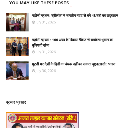
YOU MAY LIKE THESE POSTS
पड़ोसी प्रथमः श्रीलंका में भारतीय मदद से बने 48 घरों का उद्घाटन
July 31, 2026
पड़ोसी प्रथम : 100 अरब के विकास पैकेज से चमकेगा भूटान का
बुनियादी ढांचा
July 31, 2026
मुट्ठी भर देशों के हितों का बंधक नहीं बन सकता यूएनएससी : भारत
July 30, 2026
प्रचार प्रसार