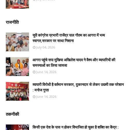
राजनीति
यूपी कांग्रेस प्रभारी राजेंद्र पाल गौतम का आगरा में भव्य
स्वागत,सरकार पर साधा निशाना
July 04, 2026
आगरा पहुंचे सपा मुखिया अखिलेश यादव ने वैश्य और व्यापारियों की
समस्याओं का लिया जायजा
June 14, 2026
व्यापारी विरोधी है वर्तमान सरकार, दुकानदार से लेकर उद्यमी तक परेशान
: मनोज गुप्ता
June 14, 2026
तकनीकी
किसी एक देश के पास न होकर विभाजित हो चुका है शक्ति का केंद्र :