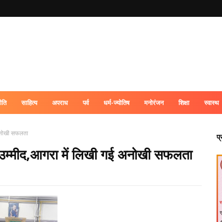
ीति
साहित्य
अपराध
पर्व
धर्म-ज्योतिष
मनोरंजन
शिक्षा
स्वास्थ
ई अनोखी सफलता
प
 नई उम्मीद,आगरा में लिखी गई अनोखी सफलता