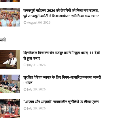
जनकपुरी महोत्सव 2026 की तैयारियों को मिला नया उत्साह,
पूर्व जनकपुरी कमेटी ने किया आयोजन समिति का भव्य स्वागत
August 06, 2026
ल्ली
क्रिटिकल मिनरल्स चेन मजबूत करने में जुटा भारत, 11 देशों
से हुआ करार
July 31, 2026
सुरक्षित वैश्विक व्यापार के लिए नियम-आधारित व्यवस्था जरूरी
: भारत
July 29, 2026
"आज़ाद और आज़ादी" समकालीन चुनौतियों पर तीखा प्रश्न
July 29, 2026