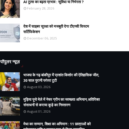
AI टूल्स का बढ़ता प्रभाव : सुविधा या निर्भरता ?
February 28, 2026
देश में साइबर सुरक्षा को मजबूती देगा टीएनवी सिस्टम
सर्टिफिकेशन
December 06, 2025
पॉपुलर न्यूज़
भाजपा के गढ़ बांकीपुर में प्रशांत किशोर की ऐतिहासिक जीत,
30 साल पुरानी परंपरा टूटी
August 03, 2026
मुड़िया पूनो मेले में नेचर ग्रीन का स्वच्छता अभियान,अतिरिक्त
संसाधनों से कराया कूड़े का निस्तारण
August 01, 2026
मेधा का सम्मान, शिक्षा का अभिमान : 11 छात्राओं को