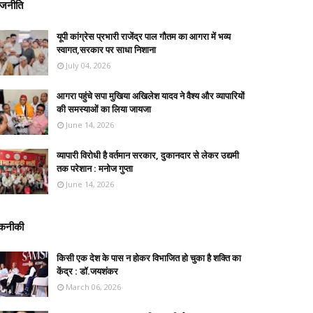
ाजनीति
यूपी कांग्रेस प्रभारी राजेंद्र पाल गौतम का आगरा में भव्य
स्वागत,सरकार पर साधा निशाना
July 04, 2026
आगरा पहुंचे सपा मुखिया अखिलेश यादव ने वैश्य और व्यापारियों
की समस्याओं का लिया जायजा
June 14, 2026
व्यापारी विरोधी है वर्तमान सरकार, दुकानदार से लेकर उद्यमी
तक परेशान : मनोज गुप्ता
June 14, 2026
कनीकी
किसी एक देश के पास न होकर विभाजित हो चुका है शक्ति का
केंद्र : डॉ.जयशंकर
March 06, 2026