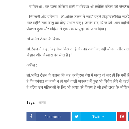
- गर्भावस्था : यह उच्च जोखिम वाली गर्भावस्था थी क्योंकि महिला को जे
- निगरानी और परिणाम : डॉ.अमित टंडन ने सबसे पहले लैप्रोस्कोपिक सर्जरी
आठ महीने तक शिशु का बोझ संभाल पाए। उसके बाद मरीज को आठ महीनों
सेक्शन हुआ और महिला ने एक स्वस्थ पुत्र को जन्म दिया।
डॉ.अमित टंडन के विचार :
डॉ.टंडन ने कहा,"यह केस दिखाता है कि नई तकनीक,सही योजना और सतत निगर
विज्ञान और विश्वास की जीत है।"
अपील :
डॉ.अमित टंडन ने बताया कि यह प्रक्रिया देश में मात्र दो बार ही कि गयी ह
है कि गर्भपात या बच्चे न हो पाने वाली अवस्था में कुछ भी निर्णय लेने 
है,बल्कि उन महिलाओं के लिए भी आशा की किरण है जो इसी तरह के जोखिमो
Tags:
आगरा
Facebook
Twitter