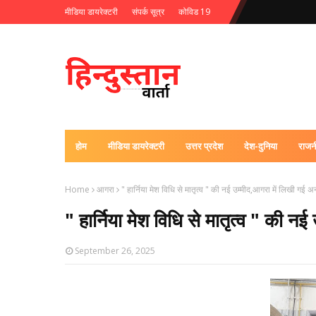
मीडिया डायरेक्टरी
संपर्क सूत्र
कोविड 19
होम
मीडिया डायरेक्टरी
उत्तर प्रदेश
देश-दुनिया
राजन
Home
आगरा
" हार्निया मेश विधि से मातृत्व " की नई उम्मीद,आगरा में लिखी ग
" हार्निया मेश विधि से मातृत्व " की
September 26, 2025