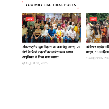
YOU MAY LIKE THESE POSTS
आगरा
आगरा
अंतरराष्ट्रीय युवा मित्रता का बना सेतु आगरा, 25
नर्वदेश्वर महादेव 
देशों के लियो सदस्यों का लायंस क्लब आगरा
यात्रा, 150 महिला
आइडियल ने किया भव्य स्वागत
August 06, 20
August 07, 2026