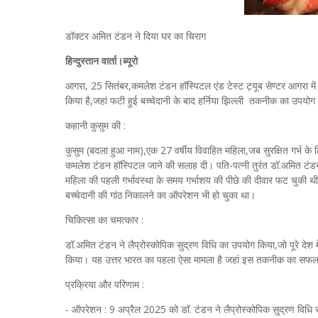
डॉक्टर अमित टंडन ने दिया घर का चिराग
हिन्दुस्तान वार्ता।ब्यूरो
आगरा, 25 सितंबर,कमलेश टंडन हॉस्पिटल एंड टेस्ट ट्यूब सेण्टर आगरा में
किया है,जहां फटी हुई बच्चेदानी के बाद हर्निया झिल्ली तकनीक का उपयोग
कहानी कुसुम की :
कुसुम (बदला हुआ नाम),एक 27 वर्षीय विवाहित महिला,जब सुरक्षित गर्भ 
कमलेश टंडन हॉस्पिटल जाने की सलाह दी। पति-पत्नी तुरंत डॉ.अमित टंडन स
महिला की पहली गर्भावस्था के समय गर्भाशय की पीछे की दीवार फट चुकी थ
बच्चेदानी की गांठ निकालने का ऑपरेशन भी हो चुका था।
चिकित्सा का चमत्कार :
डॉ.अमित टंडन ने लैप्रोस्कोपिक सुद्रण विधि का उपयोग किया,जो पूरे देश में
किया। यह उत्तर भारत का पहला ऐसा मामला है जहां इस तकनीक का सफलत
प्रक्रिया और परिणाम :
- ऑपरेशन : 9 अप्रैल 2025 को डॉ. टंडन ने लैप्रोस्कोपिक सुद्रण विधि 