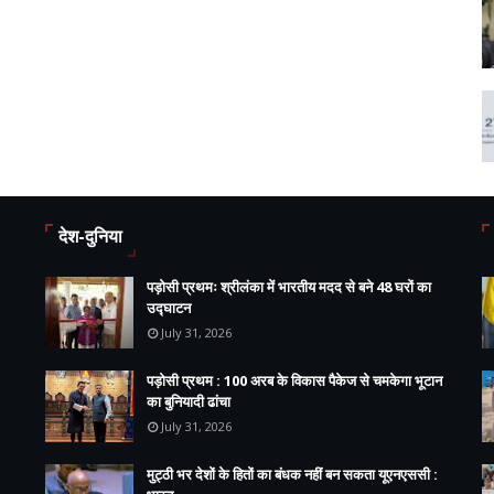
देश-दुनिया
पड़ोसी प्रथमः श्रीलंका में भारतीय मदद से बने 48 घरों का
उद्घाटन
July 31, 2026
पड़ोसी प्रथम : 100 अरब के विकास पैकेज से चमकेगा भूटान
का बुनियादी ढांचा
July 31, 2026
मुट्ठी भर देशों के हितों का बंधक नहीं बन सकता यूएनएससी :