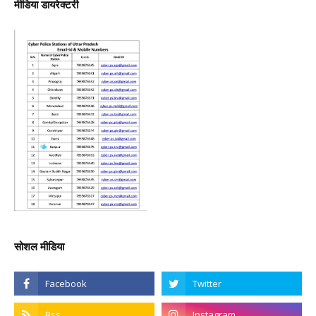
मीडिया डायरेक्टरी
सोशल मीडिया