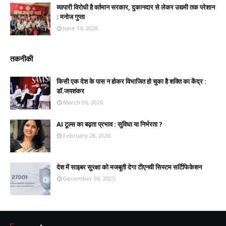
व्यापारी विरोधी है वर्तमान सरकार, दुकानदार से लेकर उद्यमी तक परेशान
: मनोज गुप्ता
June 14, 2026
तकनीकी
किसी एक देश के पास न होकर विभाजित हो चुका है शक्ति का केंद्र :
डॉ.जयशंकर
March 06, 2026
AI टूल्स का बढ़ता प्रभाव : सुविधा या निर्भरता ?
February 28, 2026
देश में साइबर सुरक्षा को मजबूती देगा टीएनवी सिस्टम सर्टिफिकेशन
December 06, 2025