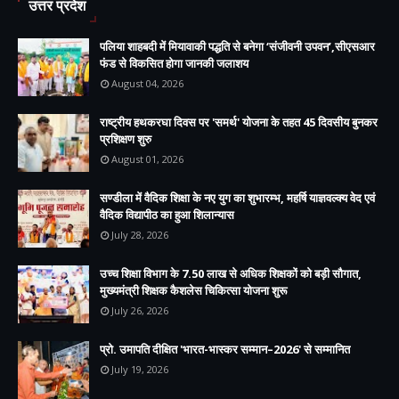
उत्तर प्रदेश
पलिया शाहबदी में मियावाकी पद्धति से बनेगा ‘संजीवनी उपवन’,सीएसआर
फंड से विकसित होगा जानकी जलाशय
August 04, 2026
राष्ट्रीय हथकरघा दिवस पर 'समर्थ' योजना के तहत 45 दिवसीय बुनकर
प्रशिक्षण शुरु
August 01, 2026
सण्डीला में वैदिक शिक्षा के नए युग का शुभारम्भ, महर्षि याज्ञवल्क्य वेद एवं
वैदिक विद्यापीठ का हुआ शिलान्यास
July 28, 2026
उच्च शिक्षा विभाग के 7.50 लाख से अधिक शिक्षकों को बड़ी सौगात,
मुख्यमंत्री शिक्षक कैशलेस चिकित्सा योजना शुरू
July 26, 2026
प्रो. उमापति दीक्षित 'भारत-भास्कर सम्मान–2026' से सम्मानित
July 19, 2026