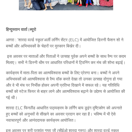
हिन्दुस्तान वार्ता।ब्यूरो
आगरा : 'शारदा वर्ल्ड स्कूल'अर्ली लर्निंग सेंटर (ELC) में आयोजित डिस्नी फैशन शो ने
बच्चों और अभिभावकों के चेहरों पर मुस्कान बिखेर दी।
इस अवसर पर माताओं और पिताओं ने उत्साह पूर्वक अपने बच्चों के साथ रैम्प पर कदम
मिलाए। सभी ने डिस्नी थीम पर आधारित परिधानों में ट्विनिंग कर मंच की शोभा बढ़ाई।
कार्यक्रम में माता-पिता का आत्मविश्वास बच्चों के लिए प्रेरणा बना। बच्चों ने अपने
अभिभावकों को आत्मविश्वास से रैम्प वॉक करते देखा तो उनका उत्साह दोगुना हो गया
और वे भी मंच पर निर्भीक होकर अपनी प्रतिभा दिखाने में सफल रहे। यह गतिविधि
बच्चों को स्टेज फियर से बाहर लाने और आत्मविश्वास बढ़ाने के उद्देश्य से आयोजित की
गई थी।
शारदा ELC फिनलैंड आधारित पाठ्यक्रम के लर्निंग बाय डूइंग दृष्टिकोण को अपनाते
हुए बच्चों को अनुभवों से सीखने का अवसर प्रदान कर रहा है। भविष्य में भी ऐसे
नवाचारपूर्ण और आनंददायक कार्यक्रम आयोजित।
इस अवसर पर श्री प्रशांत गुप्ता जी (सीईओ शारदा ग्रुप) और शारदा वर्ल्ड स्कूल