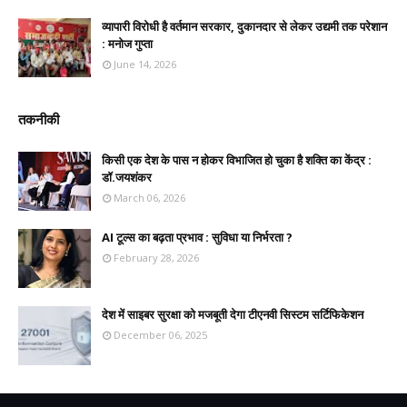
व्यापारी विरोधी है वर्तमान सरकार, दुकानदार से लेकर उद्यमी तक परेशान
: मनोज गुप्ता
June 14, 2026
तकनीकी
किसी एक देश के पास न होकर विभाजित हो चुका है शक्ति का केंद्र :
डॉ.जयशंकर
March 06, 2026
AI टूल्स का बढ़ता प्रभाव : सुविधा या निर्भरता ?
February 28, 2026
देश में साइबर सुरक्षा को मजबूती देगा टीएनवी सिस्टम सर्टिफिकेशन
December 06, 2025