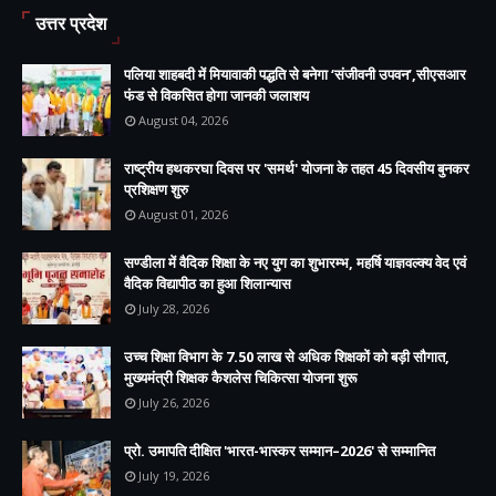
उत्तर प्रदेश
पलिया शाहबदी में मियावाकी पद्धति से बनेगा ‘संजीवनी उपवन’,सीएसआर
फंड से विकसित होगा जानकी जलाशय
August 04, 2026
राष्ट्रीय हथकरघा दिवस पर 'समर्थ' योजना के तहत 45 दिवसीय बुनकर
प्रशिक्षण शुरु
August 01, 2026
सण्डीला में वैदिक शिक्षा के नए युग का शुभारम्भ, महर्षि याज्ञवल्क्य वेद एवं
वैदिक विद्यापीठ का हुआ शिलान्यास
July 28, 2026
उच्च शिक्षा विभाग के 7.50 लाख से अधिक शिक्षकों को बड़ी सौगात,
मुख्यमंत्री शिक्षक कैशलेस चिकित्सा योजना शुरू
July 26, 2026
प्रो. उमापति दीक्षित 'भारत-भास्कर सम्मान–2026' से सम्मानित
July 19, 2026