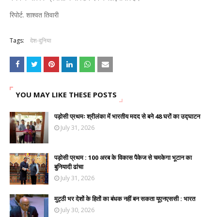
रिपोर्ट. शाश्वत तिवारी
Tags:
देश-दुनिया
YOU MAY LIKE THESE POSTS
पड़ोसी प्रथमः श्रीलंका में भारतीय मदद से बने 48 घरों का उद्घाटन
July 31, 2026
पड़ोसी प्रथम : 100 अरब के विकास पैकेज से चमकेगा भूटान का
बुनियादी ढांचा
July 31, 2026
मुट्ठी भर देशों के हितों का बंधक नहीं बन सकता यूएनएससी : भारत
July 30, 2026