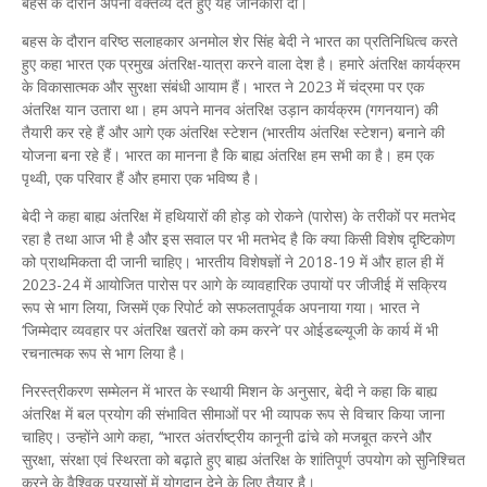
बहस के दौरान अपना वक्तव्य देते हुए यह जानकारी दी।
बहस के दौरान वरिष्ठ सलाहकार अनमोल शेर सिंह बेदी ने भारत का प्रतिनिधित्व करते
हुए कहा भारत एक प्रमुख अंतरिक्ष-यात्रा करने वाला देश है। हमारे अंतरिक्ष कार्यक्रम
के विकासात्मक और सुरक्षा संबंधी आयाम हैं। भारत ने 2023 में चंद्रमा पर एक
अंतरिक्ष यान उतारा था। हम अपने मानव अंतरिक्ष उड़ान कार्यक्रम (गगनयान) की
तैयारी कर रहे हैं और आगे एक अंतरिक्ष स्टेशन (भारतीय अंतरिक्ष स्टेशन) बनाने की
योजना बना रहे हैं। भारत का मानना है कि बाह्य अंतरिक्ष हम सभी का है। हम एक
पृथ्वी, एक परिवार हैं और हमारा एक भविष्य है।
बेदी ने कहा बाह्य अंतरिक्ष में हथियारों की होड़ को रोकने (पारोस) के तरीकों पर मतभेद
रहा है तथा आज भी है और इस सवाल पर भी मतभेद है कि क्या किसी विशेष दृष्टिकोण
को प्राथमिकता दी जानी चाहिए। भारतीय विशेषज्ञों ने 2018-19 में और हाल ही में
2023-24 में आयोजित पारोस पर आगे के व्यावहारिक उपायों पर जीजीई में सक्रिय
रूप से भाग लिया, जिसमें एक रिपोर्ट को सफलतापूर्वक अपनाया गया। भारत ने
‘जिम्मेदार व्यवहार पर अंतरिक्ष खतरों को कम करने’ पर ओईडब्ल्यूजी के कार्य में भी
रचनात्मक रूप से भाग लिया है।
निरस्त्रीकरण सम्मेलन में भारत के स्थायी मिशन के अनुसार, बेदी ने कहा कि बाह्य
अंतरिक्ष में बल प्रयोग की संभावित सीमाओं पर भी व्यापक रूप से विचार किया जाना
चाहिए। उन्होंने आगे कहा, ‘‘भारत अंतर्राष्ट्रीय कानूनी ढांचे को मजबूत करने और
सुरक्षा, संरक्षा एवं स्थिरता को बढ़ाते हुए बाह्य अंतरिक्ष के शांतिपूर्ण उपयोग को सुनिश्चित
करने के वैश्विक प्रयासों में योगदान देने के लिए तैयार है।