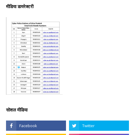
मीडिया डायरेक्टरी
सोशल मीडिया