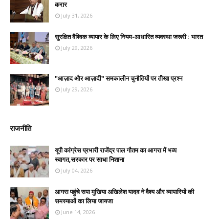
करार
July 31, 2026
सुरक्षित वैश्विक व्यापार के लिए नियम-आधारित व्यवस्था जरूरी : भारत
July 29, 2026
"आज़ाद और आज़ादी" समकालीन चुनौतियों पर तीखा प्रश्न
July 29, 2026
राजनीति
यूपी कांग्रेस प्रभारी राजेंद्र पाल गौतम का आगरा में भव्य
स्वागत,सरकार पर साधा निशाना
July 04, 2026
आगरा पहुंचे सपा मुखिया अखिलेश यादव ने वैश्य और व्यापारियों की
समस्याओं का लिया जायजा
June 14, 2026