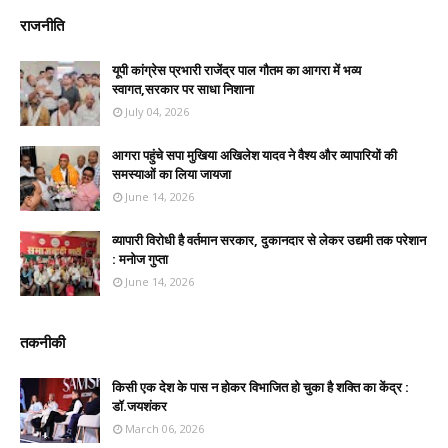
राजनीति
यूपी कांग्रेस प्रभारी राजेंद्र पाल गौतम का आगरा में भव्य
स्वागत,सरकार पर साधा निशाना
July 04, 2026
आगरा पहुंचे सपा मुखिया अखिलेश यादव ने वैश्य और व्यापारियों की
समस्याओं का लिया जायजा
June 14, 2026
व्यापारी विरोधी है वर्तमान सरकार, दुकानदार से लेकर उद्यमी तक परेशान
: मनोज गुप्ता
June 14, 2026
तकनीकी
किसी एक देश के पास न होकर विभाजित हो चुका है शक्ति का केंद्र :
डॉ.जयशंकर
March 06, 2026