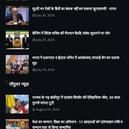
मुट्ठी भर देशों के हितों का बंधक नहीं बन सकता यूएनएससी : भारत
July 30, 2026
बीजिंग में विदेश सचिव की मैराथन बैठकें,संबंध सुधारने पर जोर
July 29, 2026
भारत ने एआरएफ व ईएएस समिट में आतंकवाद,सप्लाई चेन का उठाया
मुद्दा
July 24, 2026
पॉपुलर न्यूज़
भाजपा के गढ़ बांकीपुर में प्रशांत किशोर की ऐतिहासिक जीत, 30 साल
पुरानी परंपरा टूटी
August 03, 2026
मेधा का सम्मान, शिक्षा का अभिमान : 11 छात्राओं को प्रोत्साहन राशि व
सम्मान पत्र से किया सम्मानित