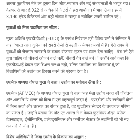
आगरा’ फुटवियर मेले का दूसरा दिन जोश,नवाचार और नई संभावनाओं से भरपूर रहा।
देशभर से आए 6,922 से अधिक विजिटर्स ने इस आयोजन में भाग लिया। इनमें
3,140 ट्रेड विजिटर्स और बड़ी संख्या में छात्र व नवोदित उद्यमी शामिल रहे।
युवाओं को मिला उद्यमिता का संदेश :
मुख्य अतिथि एफडीडीआई (FDDI) के प्रबंध निदेशक श्री विवेक शर्मा ने सेमिनार में
कहा “भारत आज दुनिया की सबसे तेज़ी से बढ़ती अर्थव्यवस्थाओं में है। ऐसे समय में
युवाओं को रोजगार तलाशने के बजाय रोजगार सृजन पर ध्यान देना चाहिए। देश को ऐसे
युवा चाहिए जो नौकरी खोजने वाले नहीं, नौकरी देने वाले बनें।” उन्होंने आगे कहा कि
एफडीडआई केवल एक शिक्षण संस्था नहीं, बल्कि ‘उद्यमिता का विद्यालय’ है,जो
विद्यार्थियों को उद्योग का हिस्सा बनने की प्रेरणा देता है।
एफमेक अध्यक्ष गोपाल गुप्ता ने कहा ! उद्योग का मनोबल ऊँचा है :
एफमेक (AFMEC) के अध्यक्ष गोपाल गुप्ता ने कहा “यह मेला उद्योग जगत की जीवंतता
और आत्मनिर्भर भारत की दिशा में एक महत्वपूर्ण कदम है। प्रदर्शकों और खरीदारों दोनों
में जिस ऊर्जा और उत्साह का संचार हुआ है, वह फुटवियर सेक्टर के उज्जवल भविष्य
का संकेत है। उन्होंने बताया कि मीट एट आगरा ने न केवल फुटवियर क्षेत्र, बल्कि
टेक्सटाइल, इंजीनियरिंग, इलेक्ट्रॉनिक्स और फर्नीचर सेक्टर के उद्यमियों को भी नए
अवसरों से जोड़ा है।
विशेष अतिथियों ने किया उद्योग के विकास का आह्वान :