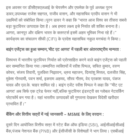
इस अवसर पर डीसीएफएलआई के चेयरमैन और एफमेक के पूर्व अध्यक्ष पूरन
डावर,उपाध्यक्ष राजेश सहगल, राजीव वासन, और महासचिव प्रदीप वासन ने भी
उद्यमियों को संबोधित किया।पूरन डावर ने कहा कि “भारत आज विश्व का तीसरा सबसे
बड़ा फुटवियर उत्पादक देश है। अब हमारा लक्ष्य इसे निर्यात की शक्ति बनाना है।
आगरा, कानपुर और दक्षिण भारत के क्लस्टर्स इसमें अहम भूमिका निभा रहे हैं।”
कार्यक्रम का संचालन सीफी (CIFI) के प्रदेश महासचिव नकुल मनचंदा ने किया।
बाइंग एजेंट्स का हुआ सम्मान,‘मीट एट आगरा’ में पहली बार अंतरराष्ट्रीय मान्यता
:
विश्वभर में भारतीय फुटवियर निर्यात को प्रोत्साहित करने वाले बाइंग एजेंट्स को पहली
बार सम्मानित किया गया।सम्मानित व्यक्तियों में रवीश पिप्पल, सचित कुमार, वरुण
कोचर, संजय तिवारी, पुलकित निझावन, ध्रुव महाजन, दिव्यांशु मित्तल, दलजीत सिंह,
मुकेश गोस्वामी, पवन शर्मा, इकराम अहमद, सौरव गौतम, वेद प्रकाश यादव, पंकज
यादव और एल.के. चाहर शामिल रहे। बाइंग एजेंट रवीश पिप्पल ने कहा कि “‘मीट एट
आगरा’ अब सिर्फ एक ट्रेड फेयर नहीं,बल्कि फुटवियर इंडस्ट्री का ग्लोबल नेटवर्किंग
प्लेटफॉर्म बन गया है। यहां भारतीय उत्पादकों की गुणवत्ता देखकर विदेशी खरीदार
प्रभावित हैं।”
बैंकिंग और वित्तीय सत्रों में नई जानकारी – MSME के लिए वरदान :
दूसरे दिन आयोजित वित्तीय सत्र में स्टेट बैंक ऑफ इंडिया (SBI), आईसीआईसीआई
बैंक,पंजाब नेशनल बैंक (PNB) और ईसीजीसी के विशेषज्ञों ने भाग लिया। एसबीआई