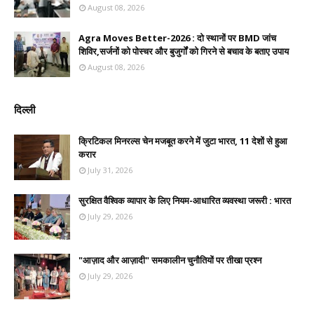
August 08, 2026
Agra Moves Better-2026 : दो स्थानों पर BMD जांच
शिविर,सर्जनों को पोस्चर और बुजुर्गों को गिरने से बचाव के बताए उपाय
August 08, 2026
दिल्ली
क्रिटिकल मिनरल्स चेन मजबूत करने में जुटा भारत, 11 देशों से हुआ
करार
July 31, 2026
सुरक्षित वैश्विक व्यापार के लिए नियम-आधारित व्यवस्था जरूरी : भारत
July 29, 2026
"आज़ाद और आज़ादी" समकालीन चुनौतियों पर तीखा प्रश्न
July 29, 2026