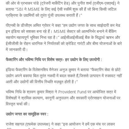
की ओर से प्रभाकर पांडे (ट्रेजरी मार्केटिंग हेड) और पुनीत शर्मा (एजीएम-एसएमई) ने
बताया “SBI ने MSME के लिए कई ऐसी स्कीमें शुरू की हैं जो बिना किसी जटिल
प्रक्रिया के उद्यमियों को तुरंत पूंजी उपलब्ध कराती हैं।”
पीएनबी के डीजीएम अमित ग्रोवर ने कहा “हम उद्योग जगत के साथ साझेदारी कर मेड
इन इंडिया को सशक्त बना रहे हैं। MSME सेक्टर को आत्मनिर्भर बनाने में बैंकिंग
सहयोग महत्वपूर्ण भूमिका निभा रहा है।” आईसीआईसीआई बैंक के सिद्धार्थ ऋषभ और
ईसीजीसी के रोहन धारनिक ने निर्यातकों को क्रेडिट गारंटी और बीमा योजनाओं के बारे
में जानकारी दी।
फैक्टरिंग और भविष्य निधि पर विशेष सत्र- हर उद्योग के लिए उपयोगी :
इंडिया फैक्टरिंग के रिलेशनशिप मैनेजर अनुज कुमार ने बताया “फैक्टरिंग सेवा से छोटे
उद्योग अपने बकाया बिल तुरंत नकदी में बदल सकते हैं,जिससे उत्पादन में रुकावट नहीं
आती और उद्योगों की वित्तीय स्थिति मज़बूत होती है।”
भविष्य निधि के श्रवण कुमार मिश्रा ने Provident Fund पर आयोजित सत्र में
विशेषज्ञों ने श्रमिक कल्याण, कानूनी अनुपालन और सरकारी प्रोत्साहन योजनाओं पर
विस्तृत चर्चा की।
उद्योग जगत का सामूहिक स्वर :
राजेश सहगल (एफमेक उपाध्यक्ष) ने कहा “इस आयोजन ने हमें एक मंच पर लाकर