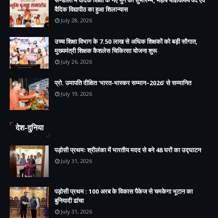
सण्डीला में वैदिक शिक्षा के नए युग का शुभारम्भ, महर्षि याज्ञवल्क्य वेद एवं
वैदिक विद्यापीठ का हुआ शिलान्यास
July 28, 2026
उच्च शिक्षा विभाग के 7.50 लाख से अधिक शिक्षकों को बड़ी सौगात,
मुख्यमंत्री शिक्षक कैशलेस चिकित्सा योजना शुरू
July 26, 2026
प्रो. उमापति दीक्षित 'भारत-भास्कर सम्मान–2026' से सम्मानित
July 19, 2026
देश-दुनिया
पड़ोसी प्रथमः श्रीलंका में भारतीय मदद से बने 48 घरों का उद्घाटन
July 31, 2026
पड़ोसी प्रथम : 100 अरब के विकास पैकेज से चमकेगा भूटान का
बुनियादी ढांचा
July 31, 2026