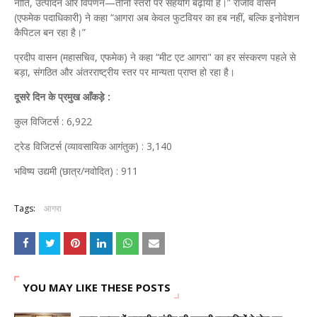
नीति, उत्पादन और विपणन—तीनों स्तरों पर सहयोग बढ़ाया है।” राजीव वासन
(एफमेक पदाधिकारी) ने कहा “आगरा अब केवल फुटवियर का हब नहीं, बल्कि इनोवेशन
कैपिटल बन रहा है।”
प्रदीप वासन (महासचिव, एफमेक) ने कहा “मीट एट आगरा" का हर संस्करण पहले से
बड़ा, संगठित और अंतरराष्ट्रीय स्तर पर मान्यता प्राप्त हो रहा है।
दूसरे दिन के प्रमुख आँकड़े :
कुल विजिटर्स : 6,922
ट्रेड विजिटर्स (व्यावसायिक आगंतुक) : 3,140
भविष्य उद्यमी (छात्र/नवोदित) : 911
Tags:
आगरा
YOU MAY LIKE THESE POSTS