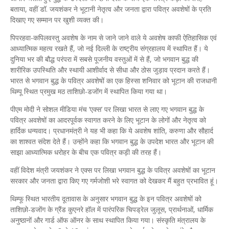
बताया, वहीं डॉ. जयशंकर ने भूटानी नेतृत्व और जनता द्वारा पवित्र अवशेषों के प्रति
दिखाए गए सम्मान पर खुशी व्यक्त की।
पिपरहवा-कपिलवस्तु अवशेष के नाम से जाने जाने वाले ये अवशेष काफी ऐतिहासिक एवं
आध्यात्मिक महत्व रखते हैं, जो नई दिल्ली के राष्ट्रीय संग्रहालय में स्थापित हैं। ये
दुनिया भर की बौद्ध परंपरा में सबसे पूजनीय वस्तुओं में से हैं, जो भगवान बुद्ध की
शारीरिक उपस्थिति और स्थायी आशीर्वाद से सीधा और ठोस जुड़ाव प्रदान करते हैं।
भारत से भगवान बुद्ध के पवित्र अवशेषों का एक हिस्सा शनिवार को भूटान की राजधानी
थिम्पू स्थित प्रमुख मठ ताशिछो-डजोंग में स्थापित किया गया था।
पीएम मोदी ने सोशल मीडिया मंच ‘एक्स’ पर लिखा भारत से लाए गए भगवान बुद्ध के
पवित्र अवशेषों का आदरपूर्वक स्वागत करने के लिए भूटान के लोगों और नेतृत्व को
हार्दिक धन्यवाद। प्रधानमंत्री ने यह भी कहा कि ये अवशेष शांति, करुणा और सौहार्द
का शाश्वत संदेश देते हैं। उन्होंने कहा कि भगवान बुद्ध के उपदेश भारत और भूटान की
साझा आध्यात्मिक धरोहर के बीच एक पवित्र कड़ी की तरह हैं।
वहीं विदेश मंत्री जयशंकर ने एक्स पर लिखा भगवान बुद्ध के पवित्र अवशेषों का भूटान
सरकार और जनता द्वारा किए गए गर्मजोशी भरे स्वागत को देखकर मैं बहुत प्रभावित हूं।
थिम्फू स्थित भारतीय दूतावास के अनुसार भगवान बुद्ध के इन पवित्र अवशेषों को
ताशिछो-डजोंग के ग्रैंड कुएनरे हॉल में पारंपरिक चिपड्रेल जुलूस, प्रार्थनाओं, धार्मिक
अनुष्ठानों और गार्ड ऑफ ऑनर के साथ स्थापित किया गया। संस्कृति मंत्रालय के