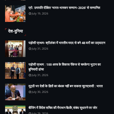
प्रो. उमापति दीक्षित 'भारत-भास्कर सम्मान–2026' से सम्मानित
July 19, 2026
देश-दुनिया
पड़ोसी प्रथमः श्रीलंका में भारतीय मदद से बने 48 घरों का उद्घाटन
July 31, 2026
पड़ोसी प्रथम : 100 अरब के विकास पैकेज से चमकेगा भूटान का
बुनियादी ढांचा
July 31, 2026
मुट्ठी भर देशों के हितों का बंधक नहीं बन सकता यूएनएससी : भारत
July 30, 2026
बीजिंग में विदेश सचिव की मैराथन बैठकें,संबंध सुधारने पर जोर
July 29, 2026