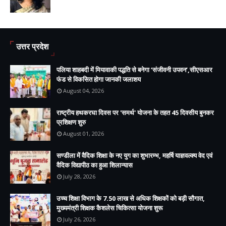
उत्तर प्रदेश
पलिया शाहबदी में मियावाकी पद्धति से बनेगा ‘संजीवनी उपवन’,सीएसआर
फंड से विकसित होगा जानकी जलाशय
August 04, 2026
राष्ट्रीय हथकरघा दिवस पर 'समर्थ' योजना के तहत 45 दिवसीय बुनकर
प्रशिक्षण शुरु
August 01, 2026
सण्डीला में वैदिक शिक्षा के नए युग का शुभारम्भ, महर्षि याज्ञवल्क्य वेद एवं
वैदिक विद्यापीठ का हुआ शिलान्यास
July 28, 2026
उच्च शिक्षा विभाग के 7.50 लाख से अधिक शिक्षकों को बड़ी सौगात,
मुख्यमंत्री शिक्षक कैशलेस चिकित्सा योजना शुरू
July 26, 2026