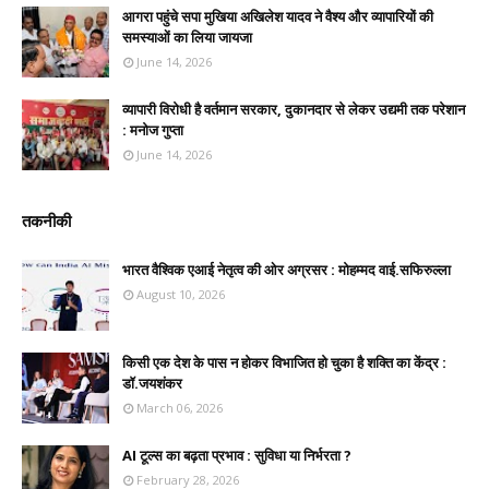
आगरा पहुंचे सपा मुखिया अखिलेश यादव ने वैश्य और व्यापारियों की
समस्याओं का लिया जायजा
June 14, 2026
व्यापारी विरोधी है वर्तमान सरकार, दुकानदार से लेकर उद्यमी तक परेशान
: मनोज गुप्ता
June 14, 2026
तकनीकी
भारत वैश्विक एआई नेतृत्व की ओर अग्रसर : मोहम्मद वाई.सफिरुल्ला
August 10, 2026
किसी एक देश के पास न होकर विभाजित हो चुका है शक्ति का केंद्र :
डॉ.जयशंकर
March 06, 2026
AI टूल्स का बढ़ता प्रभाव : सुविधा या निर्भरता ?
February 28, 2026