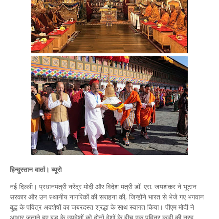
हिन्दुस्तान वार्ता। ब्यूरो
नई दिल्ली। प्रधानमंत्री नरेंद्र मोदी और विदेश मंत्री डॉ. एस. जयशंकर ने भूटान
सरकार और उन स्थानीय नागरिकों की सराहना की, जिन्होंने भारत से भेजे गए भगवान
बुद्ध के पवित्र अवशेषों का जबरदस्त श्रद्धा के साथ स्वागत किया। पीएम मोदी ने
आभार जताते हुए बुद्ध के उपदेशों को दोनों देशों के बीच एक पवित्र कड़ी की तरह