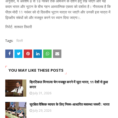
अनुसार, ये अवशेष 8 से 18 नवंबर तक आमजन के दर्शन हेतु रखे जाएंगे और यह
कदम भारत और भूटान के बीच गहन आध्यात्मिक एकता को दर्शाता है। गौरतलब है कि
पीएम मोदी 11 नवंबर को दो दिवसीय भूटान यात्रा पर जाएंगे और उनकी इस यात्रा में
द्विपक्षीय संबंधों को और मजबूत करने पर ध्यान दिया जाएगा।.
रिपोर्ट. शाश्वत तिवारी
Tags:
दिल्ली
YOU MAY LIKE THESE POSTS
क्रिटिकल मिनरल्स चेन मजबूत करने में जुटा भारत, 11 देशों से हुआ
करार
July 31, 2026
सुरक्षित वैश्विक व्यापार के लिए नियम-आधारित व्यवस्था जरूरी : भारत
July 29, 2026