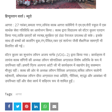
हिन्दुस्तान वार्ता। ब्यूरो
आगरा : 27 नवंबर,कमला नगर,लॉयंस क्लब आगरा फ़्लेमिंगो ने एम.एम.शेरी स्कूल में एक
सार्थक सेवा गतिविधि का आयोजन किया। क्लब द्वारा विद्यालय को वॉटर कूलर प्रदान
किया गया,ताकि छात्रों को स्वच्छ,सुरक्षित एवं ठंडा पेयजल उपलब्ध हो सके। इसके
साथ ही बच्चों को कलरिंग बुक,रंग,पेंसिल,रबर एवं शार्पनर जैसी शैक्षणिक सामग्री भी
वितरित की गई।
वॉटर कूलर का शुभारंभ लॉयन अजय भार्गव (VDG–2) द्वारा किया गया। कार्यक्रम में
लायंस क्लब संगिनी की अध्यक्ष लॉयन सोनालिका अग्रवाल विशेष अतिथि के रूप में
उपस्थित रहीं।हमारी प्रिय अल्पना आंटी जी भी कार्यक्रम में सहयोग हेतु ससम्मान
मौजूद रहीं। क्लब की ओर से अध्यक्ष लॉयन रितिका अग्रवाल,सचिव लॉयन सलोनी
महेश्वरी, कोषाध्यक्ष लॉयन दीपा अग्रवाल तथा अदिति, गीतिका, श्रद्धा और आकांक्षा भी
उपस्थित रहीं और सेवा कार्य में सक्रिय रूप से शामिल हुईं।
Tags:
आगरा