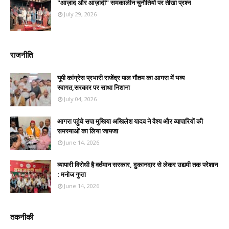
"आज़ाद और आज़ादी" समकालीन चुनौतियों पर तीखा प्रश्न
July 29, 2026
राजनीति
यूपी कांग्रेस प्रभारी राजेंद्र पाल गौतम का आगरा में भव्य
स्वागत,सरकार पर साधा निशाना
July 04, 2026
आगरा पहुंचे सपा मुखिया अखिलेश यादव ने वैश्य और व्यापारियों की
समस्याओं का लिया जायजा
June 14, 2026
व्यापारी विरोधी है वर्तमान सरकार, दुकानदार से लेकर उद्यमी तक परेशान
: मनोज गुप्ता
June 14, 2026
तकनीकी