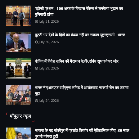
पड़ोसी प्रथम : 100 अरब के विकास पैकेज से चमकेगा भूटान का
बुनियादी ढांचा
July 31, 2026
मुट्ठी भर देशों के हितों का बंधक नहीं बन सकता यूएनएससी : भारत
July 30, 2026
बीजिंग में विदेश सचिव की मैराथन बैठकें,संबंध सुधारने पर जोर
July 29, 2026
भारत ने एआरएफ व ईएएस समिट में आतंकवाद,सप्लाई चेन का उठाया
मुद्दा
July 24, 2026
पॉपुलर न्यूज़
भाजपा के गढ़ बांकीपुर में प्रशांत किशोर की ऐतिहासिक जीत, 30 साल
पुरानी परंपरा टूटी