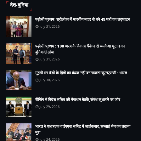
देश-दुनिया
पड़ोसी प्रथमः श्रीलंका में भारतीय मदद से बने 48 घरों का उद्घाटन
July 31, 2026
पड़ोसी प्रथम : 100 अरब के विकास पैकेज से चमकेगा भूटान का
बुनियादी ढांचा
July 31, 2026
मुट्ठी भर देशों के हितों का बंधक नहीं बन सकता यूएनएससी : भारत
July 30, 2026
बीजिंग में विदेश सचिव की मैराथन बैठकें,संबंध सुधारने पर जोर
July 29, 2026
भारत ने एआरएफ व ईएएस समिट में आतंकवाद,सप्लाई चेन का उठाया
मुद्दा
July 24, 2026