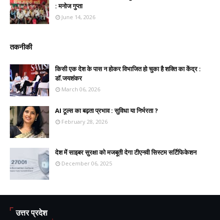
: मनोज गुप्ता
June 14, 2026
तकनीकी
किसी एक देश के पास न होकर विभाजित हो चुका है शक्ति का केंद्र :
डॉ.जयशंकर
March 06, 2026
AI टूल्स का बढ़ता प्रभाव : सुविधा या निर्भरता ?
February 28, 2026
देश में साइबर सुरक्षा को मजबूती देगा टीएनवी सिस्टम सर्टिफिकेशन
December 06, 2025
उत्तर प्रदेश