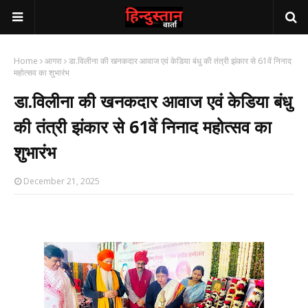
Home
आगरा
डा.विलीना की खनकदार आवाज एवं केडिया बंधु की तंत्री झंकार से 61वें निनाद
महोत्सव का शुभारंभ
डा.विलीना की खनकदार आवाज एवं केडिया बंधु
की तंत्री झंकार से 61वें निनाद महोत्सव का
शुभारंभ
December 21, 2025