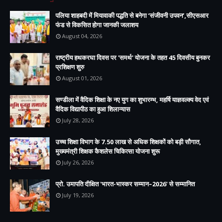
पलिया शाहबदी में मियावाकी पद्धति से बनेगा ‘संजीवनी उपवन’,सीएसआर
फंड से विकसित होगा जानकी जलाशय
August 04, 2026
राष्ट्रीय हथकरघा दिवस पर 'समर्थ' योजना के तहत 45 दिवसीय बुनकर
प्रशिक्षण शुरु
August 01, 2026
सण्डीला में वैदिक शिक्षा के नए युग का शुभारम्भ, महर्षि याज्ञवल्क्य वेद एवं
वैदिक विद्यापीठ का हुआ शिलान्यास
July 28, 2026
उच्च शिक्षा विभाग के 7.50 लाख से अधिक शिक्षकों को बड़ी सौगात,
मुख्यमंत्री शिक्षक कैशलेस चिकित्सा योजना शुरू
July 26, 2026
प्रो. उमापति दीक्षित 'भारत-भास्कर सम्मान–2026' से सम्मानित
July 19, 2026