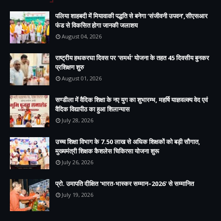
पलिया शाहबदी में मियावाकी पद्धति से बनेगा ‘संजीवनी उपवन’,सीएसआर
फंड से विकसित होगा जानकी जलाशय
August 04, 2026
राष्ट्रीय हथकरघा दिवस पर 'समर्थ' योजना के तहत 45 दिवसीय बुनकर
प्रशिक्षण शुरु
August 01, 2026
सण्डीला में वैदिक शिक्षा के नए युग का शुभारम्भ, महर्षि याज्ञवल्क्य वेद एवं
वैदिक विद्यापीठ का हुआ शिलान्यास
July 28, 2026
उच्च शिक्षा विभाग के 7.50 लाख से अधिक शिक्षकों को बड़ी सौगात,
मुख्यमंत्री शिक्षक कैशलेस चिकित्सा योजना शुरू
July 26, 2026
प्रो. उमापति दीक्षित 'भारत-भास्कर सम्मान–2026' से सम्मानित
July 19, 2026