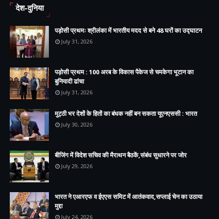
देश-दुनिया
पड़ोसी प्रथमः श्रीलंका में भारतीय मदद से बने 48 घरों का उद्घाटन
July 31, 2026
पड़ोसी प्रथम : 100 अरब के विकास पैकेज से चमकेगा भूटान का
बुनियादी ढांचा
July 31, 2026
मुट्ठी भर देशों के हितों का बंधक नहीं बन सकता यूएनएससी : भारत
July 30, 2026
बीजिंग में विदेश सचिव की मैराथन बैठकें,संबंध सुधारने पर जोर
July 29, 2026
भारत ने एआरएफ व ईएएस समिट में आतंकवाद,सप्लाई चेन का उठाया
मुद्दा
July 24, 2026