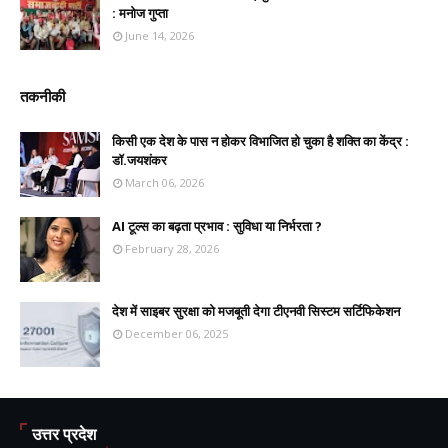
: मनोज गुप्ता
June 14, 2026
तकनीकी
किसी एक देश के पास न होकर विभाजित हो चुका है शक्ति का केंद्र :
डॉ.जयशंकर
March 06, 2026
AI टूल्स का बढ़ता प्रभाव : सुविधा या निर्भरता ?
February 28, 2026
देश में साइबर सुरक्षा को मजबूती देगा टीएनवी सिस्टम सर्टिफिकेशन
December 06, 2025
उत्तर प्रदेश