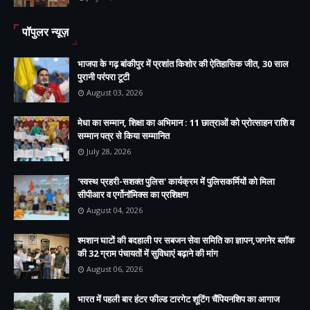
पॉपुलर न्यूज़
भाजपा के गढ़ बांकीपुर में प्रशांत किशोर की ऐतिहासिक जीत, 30 साल
पुरानी परंपरा टूटी
August 03, 2026
मेधा का सम्मान, शिक्षा का अभिमान : 11 छात्राओं को प्रोत्साहन राशि व
सम्मान पत्र से किया सम्मानित
July 28, 2026
'स्वस्थ प्रहरी-सशक्त पुलिस' कार्यक्रम में पुलिसकर्मियों को मिला
सीपीआर व एर्गोनॉमिक्स का प्रशिक्षण
August 04, 2026
श्मशान घाटों की बदहाली पर सबजन सेवा समिति का ज्ञापन,जगनेर ब्लॉक
की 32 ग्राम पंचायतों में सुविधाएं बढ़ाने की मांग
August 06, 2026
भारत में पहली बार हंटर फील्ड टारगेट शूटिंग चैंपियनशिप का आगाज