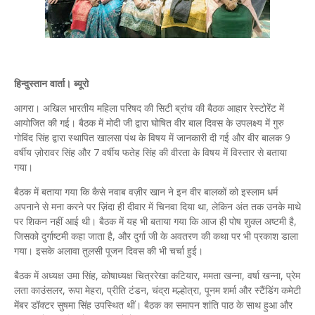
हिन्दुस्तान वार्ता। ब्यूरो
आगरा। अखिल भारतीय महिला परिषद की सिटी ब्रांच की बैठक आहार रेस्टोरेंट में
आयोजित की गई। बैठक में मोदी जी द्वारा घोषित वीर बाल दिवस के उपलक्ष्य में गुरु
गोविंद सिंह द्वारा स्थापित खालसा पंथ के विषय में जानकारी दी गई और वीर बालक 9
वर्षीय ज़ोरावर सिंह और 7 वर्षीय फतेह सिंह की वीरता के विषय में विस्तार से बताया
गया।
बैठक में बताया गया कि कैसे नवाब वज़ीर खान ने इन वीर बालकों को इस्लाम धर्म
अपनाने से मना करने पर ज़िंदा ही दीवार में चिनवा दिया था, लेकिन अंत तक उनके माथे
पर शिकन नहीं आई थी। बैठक में यह भी बताया गया कि आज ही पोष शुक्ल अष्टमी है,
जिसको दुर्गाष्टमी कहा जाता है, और दुर्गा जी के अवतरण की कथा पर भी प्रकाश डाला
गया। इसके अलावा तुलसी पूजन दिवस की भी चर्चा हुई।
बैठक में अध्यक्ष उमा सिंह, कोषाध्यक्ष चित्ररेखा कटियार, ममता खन्ना, वर्षा खन्ना, प्रेम
लता काउंसलर, रूपा मेहरा, प्रीति टंडन, चंद्रा मल्होत्रा, पूनम शर्मा और स्टैंडिंग कमेटी
मेंबर डॉक्टर सुषमा सिंह उपस्थित थीं। बैठक का समापन शांति पाठ के साथ हुआ और