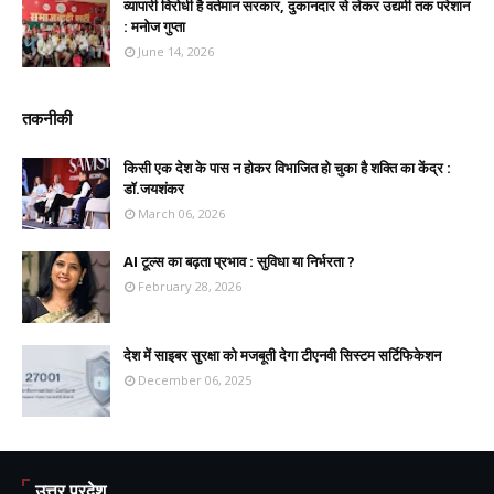
व्यापारी विरोधी है वर्तमान सरकार, दुकानदार से लेकर उद्यमी तक परेशान
: मनोज गुप्ता
June 14, 2026
तकनीकी
किसी एक देश के पास न होकर विभाजित हो चुका है शक्ति का केंद्र :
डॉ.जयशंकर
March 06, 2026
AI टूल्स का बढ़ता प्रभाव : सुविधा या निर्भरता ?
February 28, 2026
देश में साइबर सुरक्षा को मजबूती देगा टीएनवी सिस्टम सर्टिफिकेशन
December 06, 2025
उत्तर प्रदेश