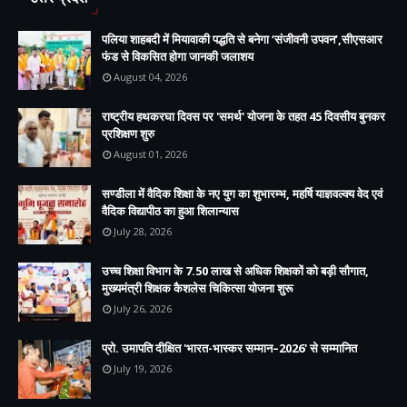
पलिया शाहबदी में मियावाकी पद्धति से बनेगा ‘संजीवनी उपवन’,सीएसआर
फंड से विकसित होगा जानकी जलाशय
August 04, 2026
राष्ट्रीय हथकरघा दिवस पर 'समर्थ' योजना के तहत 45 दिवसीय बुनकर
प्रशिक्षण शुरु
August 01, 2026
सण्डीला में वैदिक शिक्षा के नए युग का शुभारम्भ, महर्षि याज्ञवल्क्य वेद एवं
वैदिक विद्यापीठ का हुआ शिलान्यास
July 28, 2026
उच्च शिक्षा विभाग के 7.50 लाख से अधिक शिक्षकों को बड़ी सौगात,
मुख्यमंत्री शिक्षक कैशलेस चिकित्सा योजना शुरू
July 26, 2026
प्रो. उमापति दीक्षित 'भारत-भास्कर सम्मान–2026' से सम्मानित
July 19, 2026