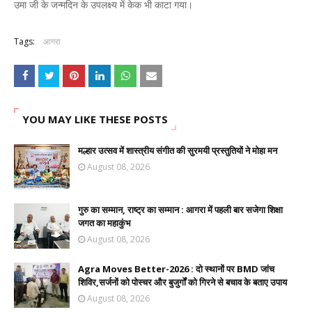
उमा जी के जन्मदिन के उपलक्ष्य में केक भी काटा गया।
Tags:
आगरा
YOU MAY LIKE THESE POSTS
मल्हार उत्सव में शास्त्रीय संगीत की सुरमयी प्रस्तुतियों ने मोहा मन
August 08, 2026
गुरु का सम्मान, राष्ट्र का सम्मान : आगरा में पहली बार सजेगा शिक्षा
जगत का महाकुंभ
August 08, 2026
Agra Moves Better-2026 : दो स्थानों पर BMD जांच
शिविर,सर्जनों को पोस्चर और बुजुर्गों को गिरने से बचाव के बताए उपाय
August 08, 2026