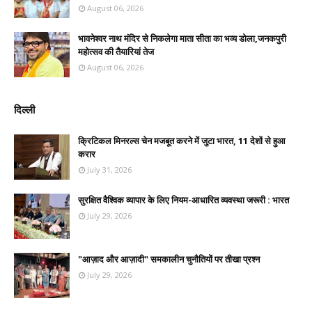
August 06, 2026
भावनेश्वर नाथ मंदिर से निकलेगा माता सीता का भव्य डोला,जनकपुरी
महोत्सव की तैयारियां तेज
August 06, 2026
दिल्ली
क्रिटिकल मिनरल्स चेन मजबूत करने में जुटा भारत, 11 देशों से हुआ
करार
July 31, 2026
सुरक्षित वैश्विक व्यापार के लिए नियम-आधारित व्यवस्था जरूरी : भारत
July 29, 2026
"आज़ाद और आज़ादी" समकालीन चुनौतियों पर तीखा प्रश्न
July 29, 2026