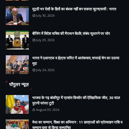
मुट्ठी भर देशों के हितों का बंधक नहीं बन सकता यूएनएससी : भारत
July 30, 2026
बीजिंग में विदेश सचिव की मैराथन बैठकें,संबंध सुधारने पर जोर
July 29, 2026
भारत ने एआरएफ व ईएएस समिट में आतंकवाद,सप्लाई चेन का उठाया
मुद्दा
July 24, 2026
पॉपुलर न्यूज़
भाजपा के गढ़ बांकीपुर में प्रशांत किशोर की ऐतिहासिक जीत, 30 साल
पुरानी परंपरा टूटी
August 03, 2026
मेधा का सम्मान, शिक्षा का अभिमान : 11 छात्राओं को प्रोत्साहन राशि व
सम्मान पत्र से किया सम्मानित