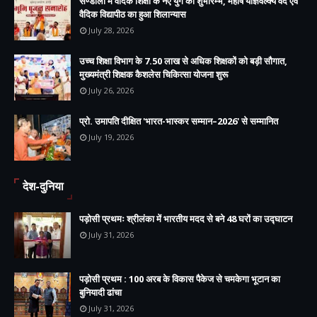
सण्डीला में वैदिक शिक्षा के नए युग का शुभारम्भ, महर्षि याज्ञवल्क्य वेद एवं
वैदिक विद्यापीठ का हुआ शिलान्यास
July 28, 2026
उच्च शिक्षा विभाग के 7.50 लाख से अधिक शिक्षकों को बड़ी सौगात,
मुख्यमंत्री शिक्षक कैशलेस चिकित्सा योजना शुरू
July 26, 2026
प्रो. उमापति दीक्षित 'भारत-भास्कर सम्मान–2026' से सम्मानित
July 19, 2026
देश-दुनिया
पड़ोसी प्रथमः श्रीलंका में भारतीय मदद से बने 48 घरों का उद्घाटन
July 31, 2026
पड़ोसी प्रथम : 100 अरब के विकास पैकेज से चमकेगा भूटान का
बुनियादी ढांचा
July 31, 2026