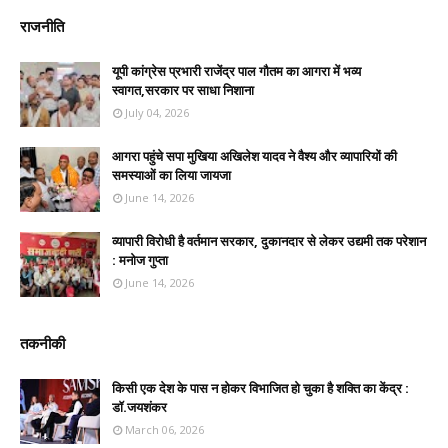
राजनीति
यूपी कांग्रेस प्रभारी राजेंद्र पाल गौतम का आगरा में भव्य
स्वागत,सरकार पर साधा निशाना
July 04, 2026
आगरा पहुंचे सपा मुखिया अखिलेश यादव ने वैश्य और व्यापारियों की
समस्याओं का लिया जायजा
June 14, 2026
व्यापारी विरोधी है वर्तमान सरकार, दुकानदार से लेकर उद्यमी तक परेशान
: मनोज गुप्ता
June 14, 2026
तकनीकी
किसी एक देश के पास न होकर विभाजित हो चुका है शक्ति का केंद्र :
डॉ.जयशंकर
March 06, 2026