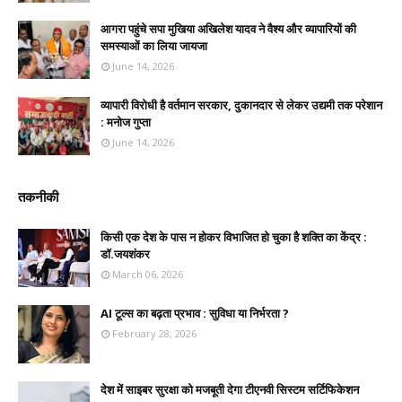
आगरा पहुंचे सपा मुखिया अखिलेश यादव ने वैश्य और व्यापारियों की
समस्याओं का लिया जायजा
June 14, 2026
व्यापारी विरोधी है वर्तमान सरकार, दुकानदार से लेकर उद्यमी तक परेशान
: मनोज गुप्ता
June 14, 2026
तकनीकी
किसी एक देश के पास न होकर विभाजित हो चुका है शक्ति का केंद्र :
डॉ.जयशंकर
March 06, 2026
AI टूल्स का बढ़ता प्रभाव : सुविधा या निर्भरता ?
February 28, 2026
देश में साइबर सुरक्षा को मजबूती देगा टीएनवी सिस्टम सर्टिफिकेशन