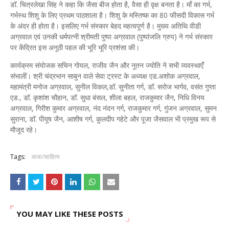
डॉ. चित्रलेखा सिंह ने कहा कि जैसा बीज होता है, वैसा ही वृक्ष बनता है। माँ का गर्भ,
गर्भस्थ शिशु के लिए प्रथम पाठशाला है। शिशु के मस्तिष्क का 80 फीसदी विकास गर्भ
के अंदर ही होता है। इसलिए गर्भ संस्कार बेहद महत्वपूर्ण है। मुख्य अतिथि वीडी
अग्रवाल एवं उनकी धर्मपत्नी श्रीमती पुष्पा अग्रवाल (पुष्पांजलि ग्रुप) ने गर्भ संस्कार
पर केंद्रित इस अनूठी पहल की भूरि भूरि प्रशंसा की।
कार्यक्रम संयोजक सचिन गोयल, राजीव जैन और नूतन ज्योति ने सभी व्यवस्थाएंँ
संभालीं। श्री चंद्रभान साबुन वाले सेवा ट्रस्ट के अध्यक्ष एड.अशोक अग्रवाल,
महामंत्री मनोज अग्रवाल, सुनील विकल,डॉ. सुनीता गर्ग, डॉ. सरोज भार्गव, वसंत गुप्ता
एड., डॉ. कृशांश चौहान, डॉ. सुधा बंसल, शीला बहल, राजकुमार जैन, निधि विनय
अग्रवाल, गिरीश कुमार अग्रवाल, नंद नंदन गर्ग, राजकुमार गर्ग, गुंजन अग्रवाल, सुमन
सुराना, डॉ. पीयूष जैन, आशीष गर्ग, कुलदीप गहेटे और पूजा जैसवाल भी प्रमुख रूप से
मौजूद रहे।
Tags:
कला/साहित्य
YOU MAY LIKE THESE POSTS