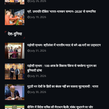
July 26, 2026
प्रो. उमापति दीक्षित 'भारत-भास्कर सम्मान–2026' से सम्मानित
July 19, 2026
देश-दुनिया
पड़ोसी प्रथमः श्रीलंका में भारतीय मदद से बने 48 घरों का उद्घाटन
July 31, 2026
पड़ोसी प्रथम : 100 अरब के विकास पैकेज से चमकेगा भूटान का
बुनियादी ढांचा
July 31, 2026
मुट्ठी भर देशों के हितों का बंधक नहीं बन सकता यूएनएससी : भारत
July 30, 2026
बीजिंग में विदेश सचिव की मैराथन बैठकें,संबंध सुधारने पर जोर