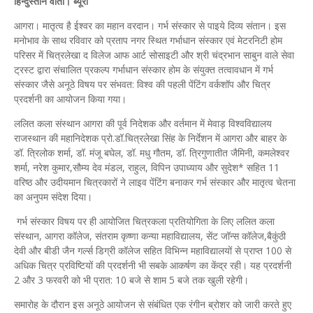
हिन्दुस्तान वार्ता। ब्यूरो
आगरा। मातृत्व है ईश्वर का महान वरदान। गर्भ संस्कार से पाइये दिव्य संतान। इस
मनोभाव के साथ रविवार को प्रताप नगर स्थित गर्भाधान संस्कार एवं मेटरनिटी होम
परिसर में चित्रलेखा द विलेज आफ आर्ट सोसाइटी और श्री चंद्रभान साबुन वाले सेवा
ट्रस्ट द्वारा संचालित प्रकल्प गर्भाधान संस्कार होम के संयुक्त तत्वावधान में गर्भ
संस्कार जैसे अनूठे विषय पर संभवत: विश्व की पहली पेंटिंग वर्कशॉप और चित्र
प्रदर्शनी का आयोजन किया गया।
ललित कला संस्थान आगरा की पूर्व निदेशक और वर्तमान में मेवाड़ विश्वविद्यालय
राजस्थान की महानिदेशक प्रो.डॉ.चित्रलेखा सिंह के निर्देशन में आगरा और बाहर के
डॉ. त्रिलोक शर्मा, डॉ. मंजू बघेल, डॉ. मधु गौतम, डॉ. त्रिगुणातीत जैमिनी, कमलेश्वर
शर्मा, नरेश कुमार,सौम्य देव मंडल, राहुल, विपिन उपाध्याय और सुदेश* सहित 11
वरिष्ठ और उदीयमान चित्रकारों ने लाइव पेंटिंग बनाकर गर्भ संस्कार और मातृत्व चेतना
का अनुपम संदेश दिया।
गर्भ संस्कार विषय पर ही आयोजित चित्रकला प्रतियोगिता के लिए ललित कला
संस्थान, आगरा कॉलेज, संतराम कृष्णा कन्या महाविद्यालय, सेंट जॉन्स कॉलेज,बैकुंठी
देवी और बीडी जैन गर्ल्स डिग्री कॉलेज सहित विभिन्न महाविद्यालयों से प्राप्त 100 से
अधिक चित्र प्रविष्टियों की प्रदर्शनी भी सबके आकर्षण का केंद्र रही। यह प्रदर्शनी
2 और 3 फरवरी को भी प्रात: 10 बजे से शाम 5 बजे तक खुली रहेगी।
समारोह के दौरान इस अनूठे आयोजन से संबंधित एक रंगीन ब्रोशर को जारी करते हुए