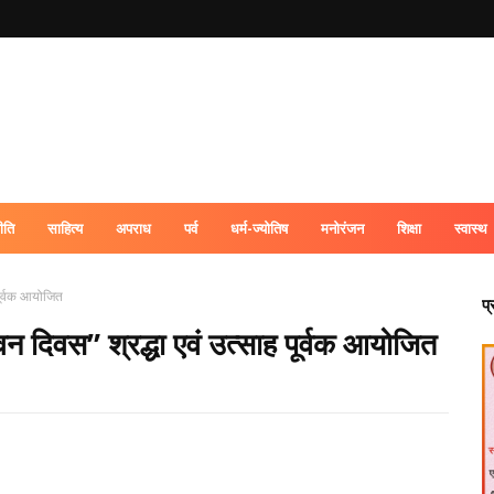
ीति
साहित्य
अपराध
पर्व
धर्म-ज्योतिष
मनोरंजन
शिक्षा
स्वास्थ
 पूर्वक आयोजित
प
 जीवन दिवस” श्रद्धा एवं उत्साह पूर्वक आयोजित