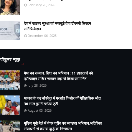
February 28, 2026
देश में साइबर सुरक्षा को मजबूती देगा टीएनवी सिस्टम
सर्टिफिकेशन
December 06, 2025
पॉपुलर न्यूज़
मेधा का सम्मान, शिक्षा का अभिमान : 11 छात्राओं को
प्रोत्साहन राशि व सम्मान पत्र से किया सम्मानित
July 28, 2026
भाजपा के गढ़ बांकीपुर में प्रशांत किशोर की ऐतिहासिक जीत,
30 साल पुरानी परंपरा टूटी
August 03, 2026
मुड़िया पूनो मेले में नेचर ग्रीन का स्वच्छता अभियान,अतिरिक्त
संसाधनों से कराया कूड़े का निस्तारण