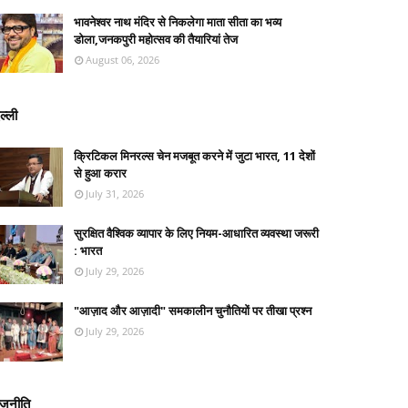
भावनेश्वर नाथ मंदिर से निकलेगा माता सीता का भव्य
डोला,जनकपुरी महोत्सव की तैयारियां तेज
August 06, 2026
ल्ली
क्रिटिकल मिनरल्स चेन मजबूत करने में जुटा भारत, 11 देशों
से हुआ करार
July 31, 2026
सुरक्षित वैश्विक व्यापार के लिए नियम-आधारित व्यवस्था जरूरी
: भारत
July 29, 2026
"आज़ाद और आज़ादी" समकालीन चुनौतियों पर तीखा प्रश्न
July 29, 2026
ाजनीति