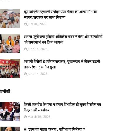
यूपी कांग्रेस प्रभारी राजेंद्र पाल गौतम का आगरा में भव्य
स्वागत,सरकार पर साधा निशाना
July 04, 2026
आगरा पहुंचे सपा मुखिया अखिलेश यादव ने वैश्य और व्यापारियों
की समस्याओं का लिया जायजा
June 14, 2026
व्यापारी विरोधी है वर्तमान सरकार, दुकानदार से लेकर उद्यमी
तक परेशान : मनोज गुप्ता
June 14, 2026
कनीकी
किसी एक देश के पास न होकर विभाजित हो चुका है शक्ति का
केंद्र : डॉ.जयशंकर
March 06, 2026
AI टूल्स का बढ़ता प्रभाव : सुविधा या निर्भरता ?