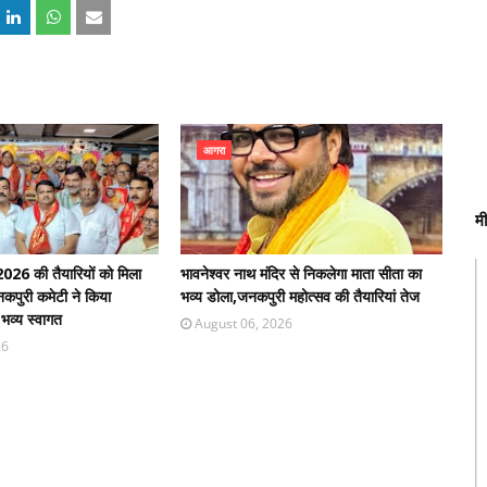
आगरा
म
026 की तैयारियों को मिला
भावनेश्वर नाथ मंदिर से निकलेगा माता सीता का
जनकपुरी कमेटी ने किया
भव्य डोला,जनकपुरी महोत्सव की तैयारियां तेज
व्य स्वागत
August 06, 2026
26