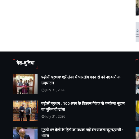
देश-दुनिया
पड़ोसी प्रथमः श्रीलंका में भारतीय मदद से बने 48 घरों का
उद्घाटन
July 31, 2026
पड़ोसी प्रथम : 100 अरब के विकास पैकेज से चमकेगा भूटान
का बुनियादी ढांचा
July 31, 2026
मुट्ठी भर देशों के हितों का बंधक नहीं बन सकता यूएनएससी :
भारत