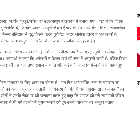
प
िवस” अत्यंत श्रद्धा,भक्ति एवं उल्लासपूर्ण वातावरण में मनाया गया। यह विशेष दिवस
 समर्पित है, जिन्होंने अपना सम्पूर्ण जीवन ईश्वर की सेवा, प्रार्थना, शिक्षा, समाजसेवा
िस्सा बलिदान से हुई,जिसमें पल्ली पुरोहित फादर जोसेफ डाबरे ने धर्म बहनों के
ं का जीवन त्याग,अनुशासन, प्रेम और करुणा का जीवंत उदाहरण है।
भी विशेष उपस्थिति रही।मिस्सा के दौरान उपस्थित श्रद्धालुओं ने धर्मबहनों के
या। वक्ताओं ने कहा कि धर्मबहनें न केवल चर्च की सेवा में अग्रणी रहती हैं, बल्कि शिक्षा
जरूरतमंदों की सहायता तथा समाज में शांति और भाईचारे का संदेश फैलाने में भी महत्वपूर्ण
 जीवन मानवता के लिए आशा का दीपक है। यह दिन धर्मसमर्पित जनों के योगदान को
प
करने का अवसर प्रदान करता है। कार्यक्रम के अंत में चर्च समुदाय द्वारा धर्म बहनों को
त लोगों ने उनके सेवाभाव की सराहना करते हुए कहा कि समाज को ऐसे त्यागमयी जीवन
लवेरा ने भी धर्म बहनों को शुभकामनाएँ देते हुए उनके योगदान को अमूल्य बताया।