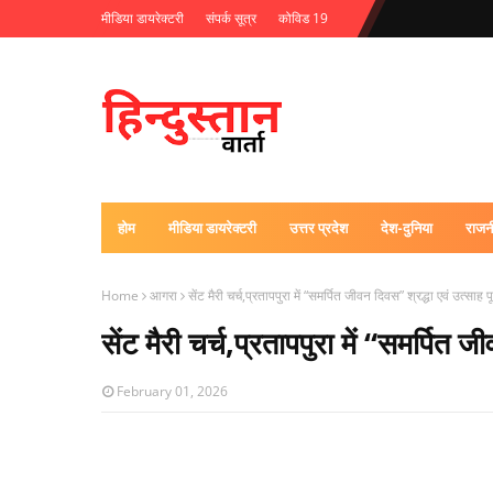
मीडिया डायरेक्टरी
संपर्क सूत्र
कोविड 19
होम
मीडिया डायरेक्टरी
उत्तर प्रदेश
देश-दुनिया
राजन
Home
आगरा
सेंट मैरी चर्च,प्रतापपुरा में “समर्पित जीवन दिवस” श्रद्धा एवं उत्साह
सेंट मैरी चर्च,प्रतापपुरा में “समर्पित
February 01, 2026