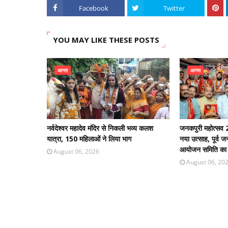
Facebook
Twitter
YOU MAY LIKE THESE POSTS
आगरा
आगरा
नर्वदेश्वर महादेव मंदिर से निकली भव्य कलश
जनकपुरी महोत्सव 2
यात्रा, 150 महिलाओं ने लिया भाग
नया उत्साह, पूर्व 
आयोजन समिति का भ
August 06, 2026
August 06, 20