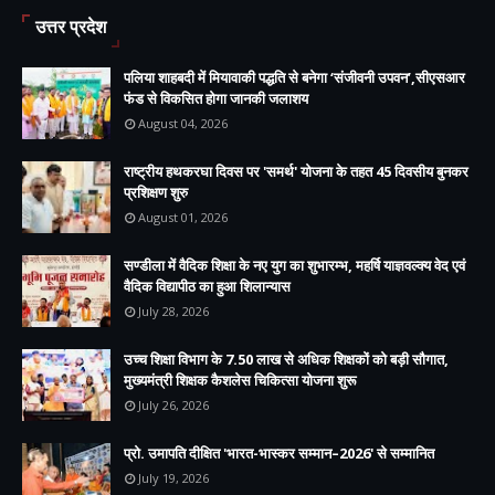
उत्तर प्रदेश
पलिया शाहबदी में मियावाकी पद्धति से बनेगा ‘संजीवनी उपवन’,सीएसआर
फंड से विकसित होगा जानकी जलाशय
August 04, 2026
राष्ट्रीय हथकरघा दिवस पर 'समर्थ' योजना के तहत 45 दिवसीय बुनकर
प्रशिक्षण शुरु
August 01, 2026
सण्डीला में वैदिक शिक्षा के नए युग का शुभारम्भ, महर्षि याज्ञवल्क्य वेद एवं
वैदिक विद्यापीठ का हुआ शिलान्यास
July 28, 2026
उच्च शिक्षा विभाग के 7.50 लाख से अधिक शिक्षकों को बड़ी सौगात,
मुख्यमंत्री शिक्षक कैशलेस चिकित्सा योजना शुरू
July 26, 2026
प्रो. उमापति दीक्षित 'भारत-भास्कर सम्मान–2026' से सम्मानित
July 19, 2026