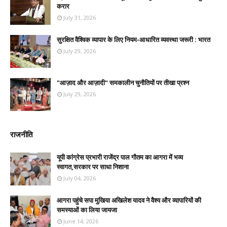
करार
July 31, 2026
सुरक्षित वैश्विक व्यापार के लिए नियम-आधारित व्यवस्था जरूरी : भारत
July 29, 2026
"आज़ाद और आज़ादी" समकालीन चुनौतियों पर तीखा प्रश्न
July 29, 2026
राजनीति
यूपी कांग्रेस प्रभारी राजेंद्र पाल गौतम का आगरा में भव्य
स्वागत,सरकार पर साधा निशाना
July 04, 2026
आगरा पहुंचे सपा मुखिया अखिलेश यादव ने वैश्य और व्यापारियों की
समस्याओं का लिया जायजा
June 14, 2026