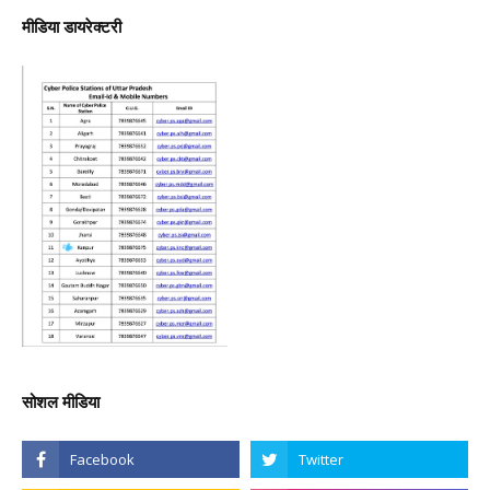
मीडिया डायरेक्टरी
सोशल मीडिया