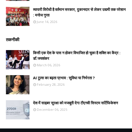
व्यापारी विरोधी है वर्तमान सरकार, दुकानदार से लेकर उद्यमी तक परेशान
: मनोज गुप्ता
June 14, 2026
तकनीकी
किसी एक देश के पास न होकर विभाजित हो चुका है शक्ति का केंद्र :
डॉ.जयशंकर
March 06, 2026
AI टूल्स का बढ़ता प्रभाव : सुविधा या निर्भरता ?
February 28, 2026
देश में साइबर सुरक्षा को मजबूती देगा टीएनवी सिस्टम सर्टिफिकेशन
December 06, 2025