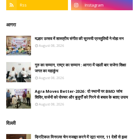
आगरा
मल्हार उत्सव में शास्त्रीय संगीत की सुरमयी प्रस्तुतियों ने मोहा मन
August 08, 2026
गुरु का सम्मान, राष्ट्र का सम्मान : आगरा में पहली बार सजेगा शिक्षा
जगत का महाकुंभ
August 08, 2026
Agra Moves Better-2026 : दो स्थानों पर BMD जांच
शिविर,सर्जनों को पोस्चर और बुजुर्गों को गिरने से बचाव के बताए उपाय
August 08, 2026
दिल्ली
क्रिटिकल मिनरल्स चेन मजबूत करने में जुटा भारत, 11 देशों से हुआ