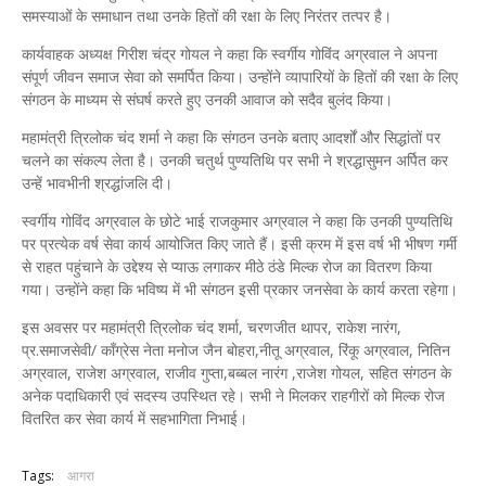
समस्याओं के समाधान तथा उनके हितों की रक्षा के लिए निरंतर तत्पर है।
कार्यवाहक अध्यक्ष गिरीश चंद्र गोयल ने कहा कि स्वर्गीय गोविंद अग्रवाल ने अपना
संपूर्ण जीवन समाज सेवा को समर्पित किया। उन्होंने व्यापारियों के हितों की रक्षा के लिए
संगठन के माध्यम से संघर्ष करते हुए उनकी आवाज को सदैव बुलंद किया।
महामंत्री त्रिलोक चंद शर्मा ने कहा कि संगठन उनके बताए आदर्शों और सिद्धांतों पर
चलने का संकल्प लेता है। उनकी चतुर्थ पुण्यतिथि पर सभी ने श्रद्धासुमन अर्पित कर
उन्हें भावभीनी श्रद्धांजलि दी।
स्वर्गीय गोविंद अग्रवाल के छोटे भाई राजकुमार अग्रवाल ने कहा कि उनकी पुण्यतिथि
पर प्रत्येक वर्ष सेवा कार्य आयोजित किए जाते हैं। इसी क्रम में इस वर्ष भी भीषण गर्मी
से राहत पहुंचाने के उद्देश्य से प्याऊ लगाकर मीठे ठंडे मिल्क रोज का वितरण किया
गया। उन्होंने कहा कि भविष्य में भी संगठन इसी प्रकार जनसेवा के कार्य करता रहेगा।
इस अवसर पर महामंत्री त्रिलोक चंद शर्मा, चरणजीत थापर, राकेश नारंग,
प्र.समाजसेवी/ कॉंग्रेस नेता मनोज जैन बोहरा,नीतू अग्रवाल, रिंकू अग्रवाल, नितिन
अग्रवाल, राजेश अग्रवाल, राजीव गुप्ता,बब्बल नारंग ,राजेश गोयल, सहित संगठन के
अनेक पदाधिकारी एवं सदस्य उपस्थित रहे। सभी ने मिलकर राहगीरों को मिल्क रोज
वितरित कर सेवा कार्य में सहभागिता निभाई।
Tags:
आगरा