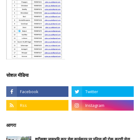
सोशल मीडिया
आगरा
श्रीकृष्ण जन्मभूमि कार सेवा कार्यक्रम पर पुलिस की रोक,करणी सेना