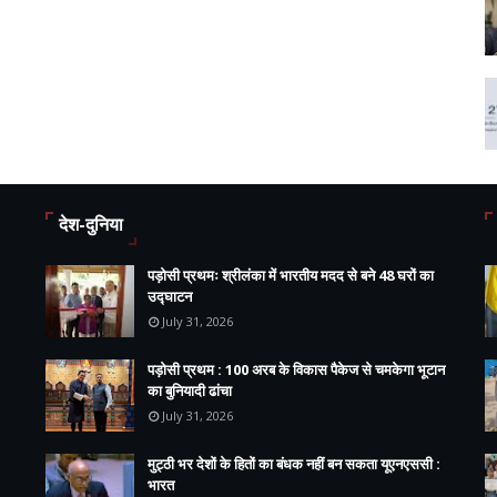
देश-दुनिया
पड़ोसी प्रथमः श्रीलंका में भारतीय मदद से बने 48 घरों का
उद्घाटन
July 31, 2026
पड़ोसी प्रथम : 100 अरब के विकास पैकेज से चमकेगा भूटान
का बुनियादी ढांचा
July 31, 2026
मुट्ठी भर देशों के हितों का बंधक नहीं बन सकता यूएनएससी :
भारत