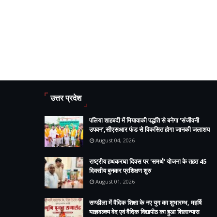
उत्तर प्रदेश
पलिया शाहबदी में मियावाकी पद्धति से बनेगा ‘संजीवनी
उपवन’,सीएसआर फंड से विकसित होगा जानकी जलाशय
August 04, 2026
राष्ट्रीय हथकरघा दिवस पर 'समर्थ' योजना के तहत 45
दिवसीय बुनकर प्रशिक्षण शुरु
August 01, 2026
सण्डीला में वैदिक शिक्षा के नए युग का शुभारम्भ, महर्षि
याज्ञवल्क्य वेद एवं वैदिक विद्यापीठ का हुआ शिलान्यास