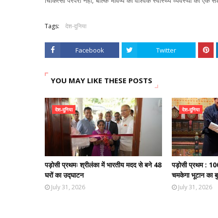
चिकित्सा परंपरा नहीं, बल्कि भविष्य की वैश्विक स्वास्थ्य व्यवस्था का ए
Tags:
देश-दुनिया
Facebook
Twitter
YOU MAY LIKE THESE POSTS
देश-दुनिया
देश-दुनिया
पड़ोसी प्रथमः श्रीलंका में भारतीय मदद से बने 48
पड़ोसी प्रथम : 10
घरों का उद्घाटन
चमकेगा भूटान का बु
July 31, 2026
July 31, 2026