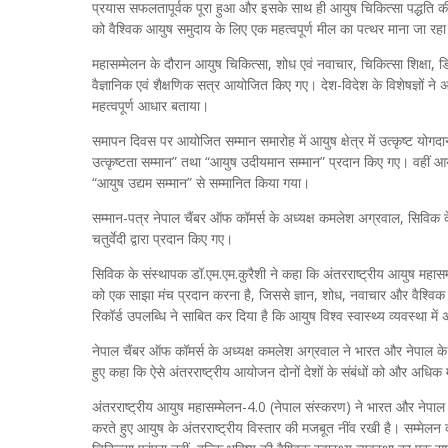
प्रयास सफलतापूर्वक पूरा हुआ और इसके साथ ही आयुष चिकित्सा पद्धति की
को वैश्विक आयुष समुदाय के लिए एक महत्वपूर्ण मील का पत्थर माना जा रहा
महासम्मेलन के दौरान आयुष चिकित्सा, शोध एवं नवाचार, चिकित्सा शिक्षा, 
वैज्ञानिक एवं शैक्षणिक सत्र आयोजित किए गए। देश-विदेश के विशेषज्ञों ने 
महत्वपूर्ण आधार बताया।
समापन दिवस पर आयोजित सम्मान समारोह में आयुष क्षेत्र में उत्कृष्ट योगदा
उत्कृष्टता सम्मान” तथा “आयुष उदीयमान सम्मान” प्रदान किए गए। वहीं आयुष उद
“आयुष उद्यम सम्मान” से सम्मानित किया गया।
सम्मान-पत्र नेपाल चैंबर ऑफ कॉमर्स के अध्यक्ष कमलेश अग्रवाल, सिविक के 
चतुर्वेदी द्वारा प्रदान किए गए।
सिविक के संस्थापक डॉ.एम.एम.कुरैशी ने कहा कि अंतरराष्ट्रीय आयुष महासम्मे
को एक साझा मंच प्रदान करना है, जिससे ज्ञान, शोध, नवाचार और वैश्वि
रिकॉर्ड उपलब्धि ने साबित कर दिया है कि आयुष विश्व स्वास्थ्य व्यवस्था म
नेपाल चैंबर ऑफ कॉमर्स के अध्यक्ष कमलेश अग्रवाल ने भारत और नेपाल के बीच 
हुए कहा कि ऐसे अंतरराष्ट्रीय आयोजन दोनों देशों के संबंधों को और अधिक मजब
अंतरराष्ट्रीय आयुष महासम्मेलन-4.0 (नेपाल संस्करण) ने भारत और नेपाल क
करते हुए आयुष के अंतरराष्ट्रीय विस्तार की मजबूत नींव रखी है। सम्मे