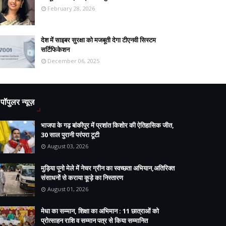
February 28, 2026
देश में साइबर सुरक्षा को मजबूती देगा टीएनवी सिस्टम
सर्टिफिकेशन
December 06, 2025
पॉपुलर न्यूज़
भाजपा के गढ़ बांकीपुर में प्रशांत किशोर की ऐतिहासिक जीत,
30 साल पुरानी परंपरा टूटी
August 03, 2026
मुड़िया पूनो मेले में नेचर ग्रीन का स्वच्छता अभियान,अतिरिक्त
संसाधनों से कराया कूड़े का निस्तारण
August 01, 2026
मेधा का सम्मान, शिक्षा का अभिमान : 11 छात्राओं को
प्रोत्साहन राशि व सम्मान पत्र से किया सम्मानित