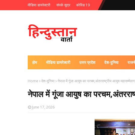
मीडिया डायरेक्टरी
संपर्क सूत्र
कोविड 19
होम
मीडिया डायरेक्टरी
उत्तर प्रदेश
देश-दुनिया
राजन
Home
देश-दुनिया
नेपाल में गूंजा आयुष का परचम,अंतरराष्ट्रीय आयुष महासम्मेलन मे
नेपाल में गूंजा आयुष का परचम,अंतरराष्
June 17, 2026