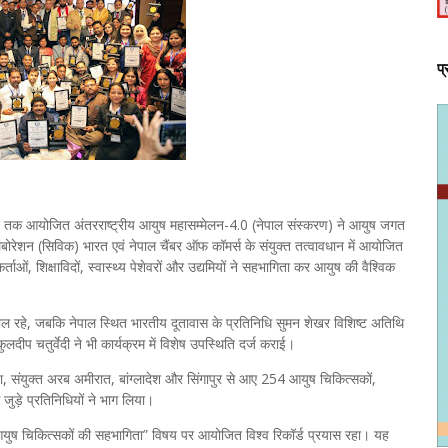
प
जून तक आयोजित अंतरराष्ट्रीय आयुष महासम्मेलन-4.0 (नेपाल संस्करण) ने आयुष जगत
लैबोरेशन (सिविक) भारत एवं नेपाल चैंबर ऑफ कॉमर्स के संयुक्त तत्वावधान में आयोजित
ाओं, शिक्षाविदों, स्वास्थ्य पेशेवरों और उद्यमियों ने सहभागिता कर आयुष की वैश्विक
वाल रहे, जबकि नेपाल स्थित भारतीय दूतावास के प्रतिनिधि सुमन शेखर विशिष्ट अतिथि
कुलदीप चतुर्वेदी ने भी कार्यक्रम में विशेष उपस्थिति दर्ज कराई।
ा, संयुक्त अरब अमीरात, बांग्लादेश और सिंगापुर से आए 254 आयुष चिकित्सकों,
से जुड़े प्रतिनिधियों ने भाग लिया।
क आयुष चिकित्सकों की सहभागिता” विषय पर आयोजित विश्व रिकॉर्ड प्रयास रहा। यह