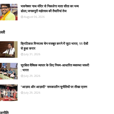
भावनेश्वर नाथ मंदिर से निकलेगा माता सीता का भव्य
डोला,जनकपुरी महोत्सव की तैयारियां तेज
August 06, 2026
ल्ली
क्रिटिकल मिनरल्स चेन मजबूत करने में जुटा भारत, 11 देशों
से हुआ करार
July 31, 2026
सुरक्षित वैश्विक व्यापार के लिए नियम-आधारित व्यवस्था जरूरी
: भारत
July 29, 2026
"आज़ाद और आज़ादी" समकालीन चुनौतियों पर तीखा प्रश्न
July 29, 2026
ाजनीति