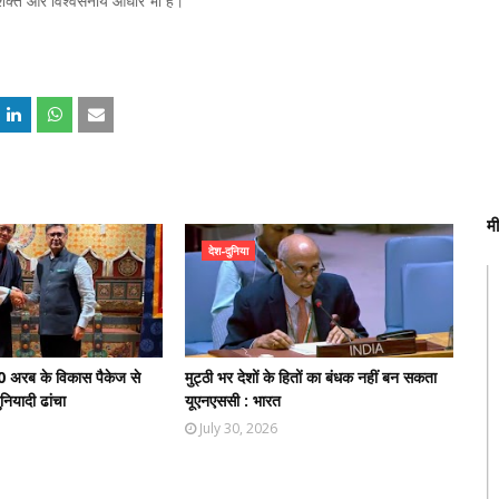
क सशक्त और विश्वसनीय आधार भी है।
म
देश-दुनिया
0 अरब के विकास पैकेज से
मुट्ठी भर देशों के हितों का बंधक नहीं बन सकता
नियादी ढांचा
यूएनएससी : भारत
July 30, 2026