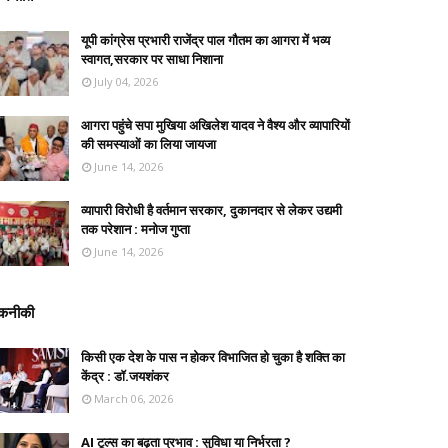
यूपी कांग्रेस प्रभारी राजेंद्र पाल गौतम का आगरा में भव्य
स्वागत,सरकार पर साधा निशाना
July 04, 2026
आगरा पहुंचे सपा मुखिया अखिलेश यादव ने वैश्य और व्यापारियों
की समस्याओं का लिया जायजा
June 14, 2026
व्यापारी विरोधी है वर्तमान सरकार, दुकानदार से लेकर उद्यमी
तक परेशान : मनोज गुप्ता
June 14, 2026
कनीकी
किसी एक देश के पास न होकर विभाजित हो चुका है शक्ति का
केंद्र : डॉ.जयशंकर
March 06, 2026
AI टूल्स का बढ़ता प्रभाव : सुविधा या निर्भरता ?