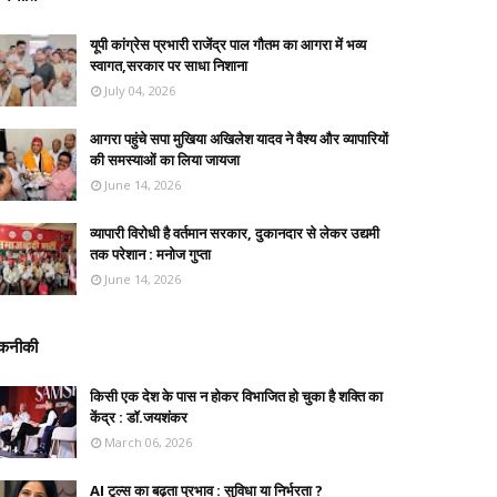
यूपी कांग्रेस प्रभारी राजेंद्र पाल गौतम का आगरा में भव्य
स्वागत,सरकार पर साधा निशाना
July 04, 2026
आगरा पहुंचे सपा मुखिया अखिलेश यादव ने वैश्य और व्यापारियों
की समस्याओं का लिया जायजा
June 14, 2026
व्यापारी विरोधी है वर्तमान सरकार, दुकानदार से लेकर उद्यमी
तक परेशान : मनोज गुप्ता
June 14, 2026
कनीकी
किसी एक देश के पास न होकर विभाजित हो चुका है शक्ति का
केंद्र : डॉ.जयशंकर
March 06, 2026
AI टूल्स का बढ़ता प्रभाव : सुविधा या निर्भरता ?