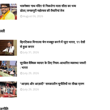
भावनेश्वर नाथ मंदिर से निकलेगा माता सीता का भव्य
डोला,जनकपुरी महोत्सव की तैयारियां तेज
August 06, 2026
ल्ली
क्रिटिकल मिनरल्स चेन मजबूत करने में जुटा भारत, 11 देशों
से हुआ करार
July 31, 2026
सुरक्षित वैश्विक व्यापार के लिए नियम-आधारित व्यवस्था जरूरी
: भारत
July 29, 2026
"आज़ाद और आज़ादी" समकालीन चुनौतियों पर तीखा प्रश्न
July 29, 2026
ाजनीति