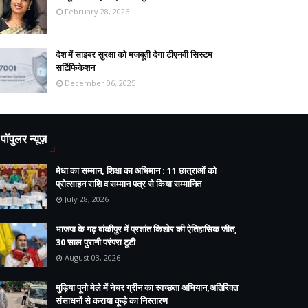
February 28, 2026
देश में साइबर सुरक्षा को मजबूती देगा टीएनवी सिस्टम
सर्टिफिकेशन
December 06, 2025
पॉपुलर न्यूज़
मेधा का सम्मान, शिक्षा का अभिमान : 11 छात्राओं को
प्रोत्साहन राशि व सम्मान पत्र से किया सम्मानित
July 28, 2026
भाजपा के गढ़ बांकीपुर में प्रशांत किशोर की ऐतिहासिक जीत,
30 साल पुरानी परंपरा टूटी
August 03, 2026
मुड़िया पूनो मेले में नेचर ग्रीन का स्वच्छता अभियान,अतिरिक्त
संसाधनों से कराया कूड़े का निस्तारण