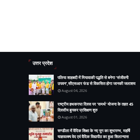
उत्तर प्रदेश
पलिया शाहबदी में मियावाकी पद्धति से बनेगा ‘संजीवनी
उपवन’,सीएसआर फंड से विकसित होगा जानकी जलाशय
August 04, 2026
राष्ट्रीय हथकरघा दिवस पर 'समर्थ' योजना के तहत 45
दिवसीय बुनकर प्रशिक्षण शुरु
August 01, 2026
सण्डीला में वैदिक शिक्षा के नए युग का शुभारम्भ, महर्षि
याज्ञवल्क्य वेद एवं वैदिक विद्यापीठ का हुआ शिलान्यास