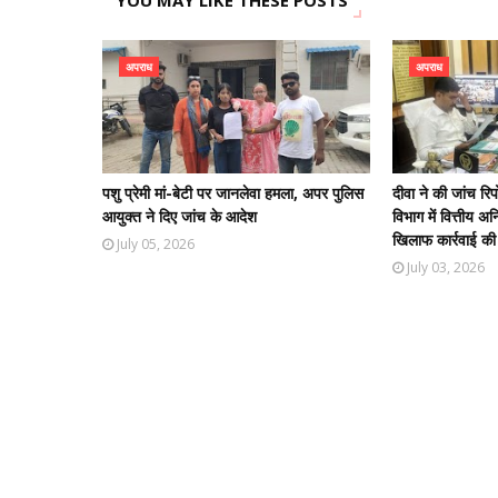
YOU MAY LIKE THESE POSTS
अपराध
अपराध
पशु प्रेमी मां-बेटी पर जानलेवा हमला, अपर पुलिस
दीवा ने की जांच रि
आयुक्त ने दिए जांच के आदेश
विभाग में वित्तीय अ
खिलाफ कार्रवाई की 
July 05, 2026
July 03, 2026