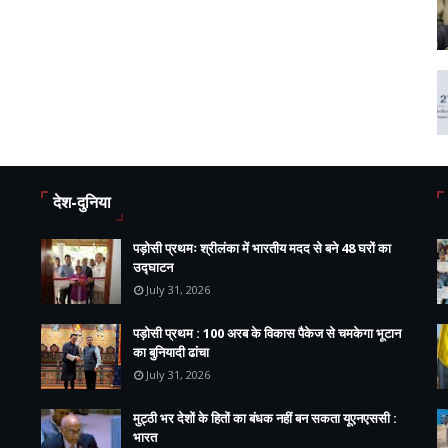
देश-दुनिया
पड़ोसी प्रथमः श्रीलंका में भारतीय मदद से बने 48 घरों का
उद्घाटन
July 31, 2026
पड़ोसी प्रथम : 100 अरब के विकास पैकेज से चमकेगा भूटान
का बुनियादी ढांचा
July 31, 2026
मुट्ठी भर देशों के हितों का बंधक नहीं बन सकता यूएनएससी :
भारत