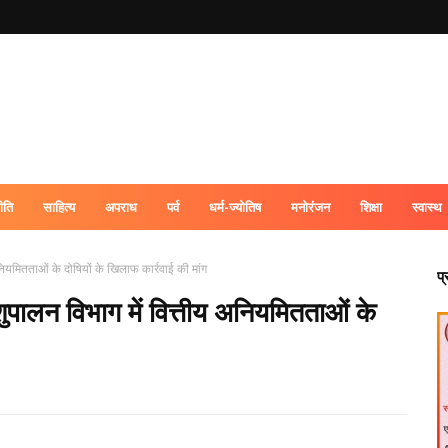
ीति
साहित्य
अपराध
पर्व
धर्म-ज्योतिष
मनोरंजन
शिक्षा
स्वास्थ
अनियमितताओं के दोषियों के खिलाफ कार्रवाई की मांग
प
शुपालन विभाग में वित्तीय अनियमितताओं के