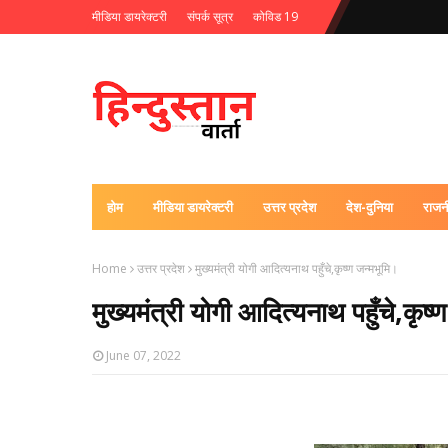
मीडिया डायरेक्टरी
संपर्क सूत्र
कोविड 19
होम
मीडिया डायरेक्टरी
उत्तर प्रदेश
देश-दुनिया
राजन
Home
उत्तर प्रदेश
मुख्यमंत्री योगी आदित्यनाथ पहुँचे,कृष्ण जन्मभूमि।
मुख्यमंत्री योगी आदित्यनाथ पहुँचे,कृष्
June 07, 2022