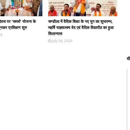
दिवस पर 'समर्थ' योजना के
सण्डीला में वैदिक शिक्षा के नए युग का शुभारम्भ,
कर प्रशिक्षण शुरु
महर्षि याज्ञवल्क्य वेद एवं वैदिक विद्यापीठ का हुआ
शिलान्यास
26
July 28, 2026
म