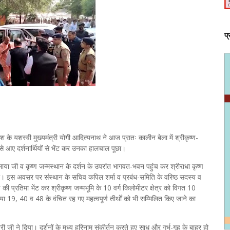
प
देश के यशस्वी मुख्यमंत्री योगी आदित्यनाथ ने आज प्रातः कालीन बेला में श्रीकृष्ण-
ों से आए दर्शनार्थियों से भेंट कर उनका हालचाल पूछा।
ोगमाया जी व कृष्ण जन्मस्थान के दर्शन के उपरांत भागवत-भवन पहुंच कर श्रीराधा कृष्ण
या। इस अवसर पर संस्थान के सचिव कपिल शर्मा व प्रबंध-समिति के वरिष्ठ सदस्य व
कृष्ण की प्रतिमा भेंट कर श्रीकृष्ण जन्मभूमि के 10 वर्ग किलोमीटर क्षेत्र को विगत 10
्या 19, 40 व 48 के वंचित रह गए महत्वपूर्ण तीर्थों को भी सम्मिलित किए जाने का
ी ने दिया। दर्शनों के मध्य हरिनाम संकीर्तन करते हुए साधु और गर्भ-गृह के बाहर हो