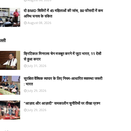
दो BMD शिविरों में 45 महिलाओं की जांच, 80 फीसदी में कम
अस्थि घनत्व के संकेत
August 08, 2026
ल्ली
क्रिटिकल मिनरल्स चेन मजबूत करने में जुटा भारत, 11 देशों
से हुआ करार
July 31, 2026
सुरक्षित वैश्विक व्यापार के लिए नियम-आधारित व्यवस्था जरूरी
: भारत
July 29, 2026
"आज़ाद और आज़ादी" समकालीन चुनौतियों पर तीखा प्रश्न
July 29, 2026