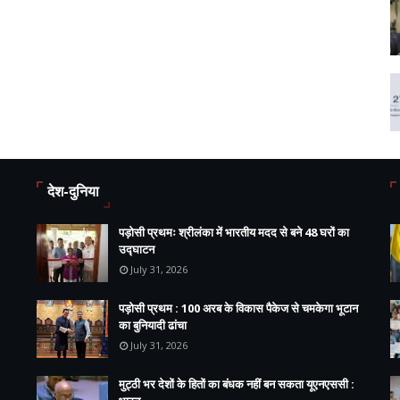
देश-दुनिया
पड़ोसी प्रथमः श्रीलंका में भारतीय मदद से बने 48 घरों का
उद्घाटन
July 31, 2026
पड़ोसी प्रथम : 100 अरब के विकास पैकेज से चमकेगा भूटान
का बुनियादी ढांचा
July 31, 2026
मुट्ठी भर देशों के हितों का बंधक नहीं बन सकता यूएनएससी :