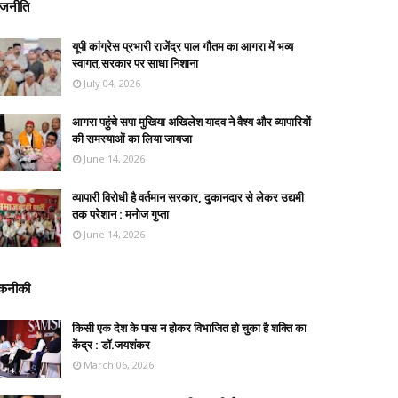
ाजनीति
यूपी कांग्रेस प्रभारी राजेंद्र पाल गौतम का आगरा में भव्य
स्वागत,सरकार पर साधा निशाना
July 04, 2026
आगरा पहुंचे सपा मुखिया अखिलेश यादव ने वैश्य और व्यापारियों
की समस्याओं का लिया जायजा
June 14, 2026
व्यापारी विरोधी है वर्तमान सरकार, दुकानदार से लेकर उद्यमी
तक परेशान : मनोज गुप्ता
June 14, 2026
कनीकी
किसी एक देश के पास न होकर विभाजित हो चुका है शक्ति का
केंद्र : डॉ.जयशंकर
March 06, 2026