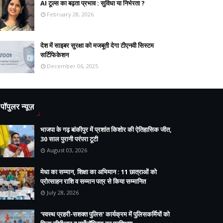
AI टूल्स का बढ़ता प्रभाव : सुविधा या निर्भरता ?
February 28, 2026
देश में साइबर सुरक्षा को मजबूती देगा टीएनवी सिस्टम
सर्टिफिकेशन
December 06, 2025
पॉपुलर न्यूज़
भाजपा के गढ़ बांकीपुर में प्रशांत किशोर की ऐतिहासिक जीत,
30 साल पुरानी परंपरा टूटी
August 03, 2026
मेधा का सम्मान, शिक्षा का अभिमान : 11 छात्राओं को
प्रोत्साहन राशि व सम्मान पत्र से किया सम्मानित
July 28, 2026
'स्वस्थ प्रहरी-सशक्त पुलिस' कार्यक्रम में पुलिसकर्मियों को