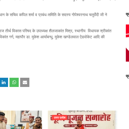
प
ान के सचिव कपिल शर्मा व प्रबंध-समिति के सदस्य गोपेश्वरनाथ चतुर्वेदी जी ने
ब्रज तीर्थ विकास परिषद के उपाध्यक्ष शैलजाकांत मिश्र, स्थानीय विधायक श्रीकांत
ष रविकांत गर्ग, महापौर डा. मुकेश आर्याबन्धु, मुकेश खण्डेलवाल ऐडवोकेट आदि की
प
उत्तर प्रदेश