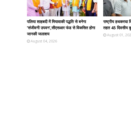
पलिया शाहबदी में मियावाकी पद्धति से बनेगा
राष्ट्रीय हथकरघा 
‘संजीवनी उपवन’,सीएसआर फंड से विकसित होगा
तहत 45 दिवसीय बुन
जानकी जलाशय
August 01, 20
August 04, 2026