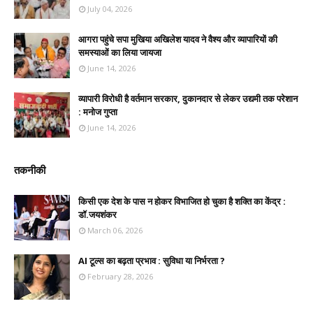
July 04, 2026
आगरा पहुंचे सपा मुखिया अखिलेश यादव ने वैश्य और व्यापारियों की
समस्याओं का लिया जायजा
June 14, 2026
व्यापारी विरोधी है वर्तमान सरकार, दुकानदार से लेकर उद्यमी तक परेशान
: मनोज गुप्ता
June 14, 2026
तकनीकी
किसी एक देश के पास न होकर विभाजित हो चुका है शक्ति का केंद्र :
डॉ.जयशंकर
March 06, 2026
AI टूल्स का बढ़ता प्रभाव : सुविधा या निर्भरता ?
February 28, 2026