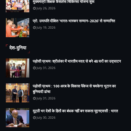
मुख्यमंत्री शिक्षक कैशलेस चिकित्सा योजना शुरू
July 26, 2026
प्रो. उमापति दीक्षित 'भारत-भास्कर सम्मान–2026' से सम्मानित
July 19, 2026
देश-दुनिया
पड़ोसी प्रथमः श्रीलंका में भारतीय मदद से बने 48 घरों का उद्घाटन
July 31, 2026
पड़ोसी प्रथम : 100 अरब के विकास पैकेज से चमकेगा भूटान का
बुनियादी ढांचा
July 31, 2026
मुट्ठी भर देशों के हितों का बंधक नहीं बन सकता यूएनएससी : भारत
July 30, 2026