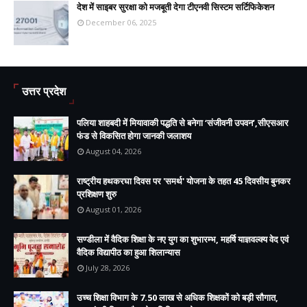
देश में साइबर सुरक्षा को मजबूती देगा टीएनवी सिस्टम सर्टिफिकेशन
December 06, 2025
उत्तर प्रदेश
पलिया शाहबदी में मियावाकी पद्धति से बनेगा ‘संजीवनी उपवन’,सीएसआर
फंड से विकसित होगा जानकी जलाशय
August 04, 2026
राष्ट्रीय हथकरघा दिवस पर 'समर्थ' योजना के तहत 45 दिवसीय बुनकर
प्रशिक्षण शुरु
August 01, 2026
सण्डीला में वैदिक शिक्षा के नए युग का शुभारम्भ, महर्षि याज्ञवल्क्य वेद एवं
वैदिक विद्यापीठ का हुआ शिलान्यास
July 28, 2026
उच्च शिक्षा विभाग के 7.50 लाख से अधिक शिक्षकों को बड़ी सौगात,