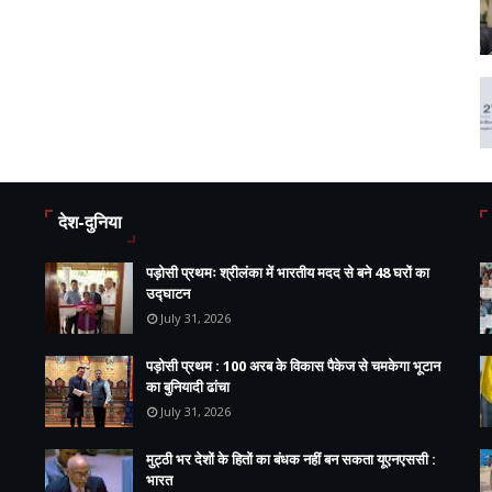
देश-दुनिया
पड़ोसी प्रथमः श्रीलंका में भारतीय मदद से बने 48 घरों का
उद्घाटन
July 31, 2026
पड़ोसी प्रथम : 100 अरब के विकास पैकेज से चमकेगा भूटान
का बुनियादी ढांचा
July 31, 2026
मुट्ठी भर देशों के हितों का बंधक नहीं बन सकता यूएनएससी :
भारत