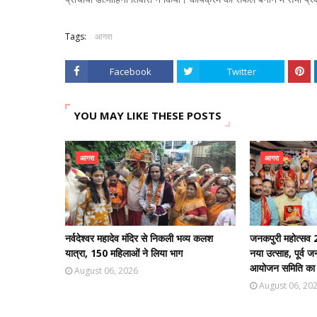
Tags:
आगरा
Facebook
Twitter
YOU MAY LIKE THESE POSTS
आगरा
आगरा
नर्वदेश्वर महादेव मंदिर से निकली भव्य कलश
जनकपुरी महोत्सव 2
यात्रा, 150 महिलाओं ने लिया भाग
नया उत्साह, पूर्व 
आयोजन समिति का भ
August 06, 2026
August 06, 20