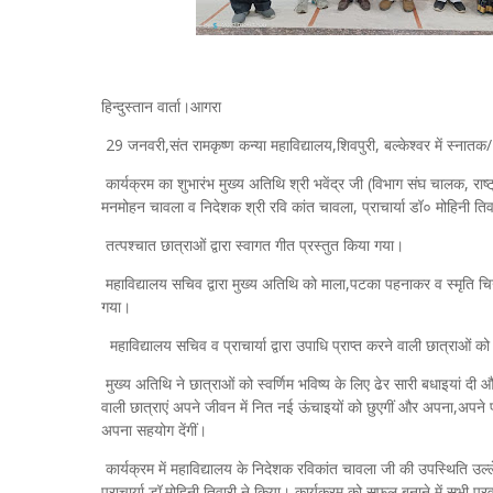
हिन्दुस्तान वार्ता।आगरा
29 जनवरी,संत रामकृष्ण कन्या महाविद्यालय,शिवपुरी, बल्केश्वर में स्ना
कार्यक्रम का शुभारंभ मुख्य अतिथि श्री भवेंद्र जी (विभाग संघ चालक, राष
मनमोहन चावला व निदेशक श्री रवि कांत चावला, प्राचार्या डॉ० मोहिनी तिवा
तत्पश्चात छात्राओं द्वारा स्वागत गीत प्रस्तुत किया गया।
महाविद्यालय सचिव द्वारा मुख्य अतिथि को माला,पटका पहनाकर व स्मृति चि
गया।
महाविद्यालय सचिव व प्राचार्या द्वारा उपाधि प्राप्त करने वाली छात्राओं
मुख्य अतिथि ने छात्राओं को स्वर्णिम भविष्य के लिए ढेर सारी बधाइयां दी
वाली छात्राएं अपने जीवन में नित नई ऊंचाइयों को छुएगीं और अपना,अपने पर
अपना सहयोग देंगीं।
कार्यक्रम में महाविद्यालय के निदेशक रविकांत चावला जी की उपस्थिति उल
प्राचार्या डॉ.मोहिनी तिवारी ने किया। कार्यक्रम को सफल बनाने में सभी प