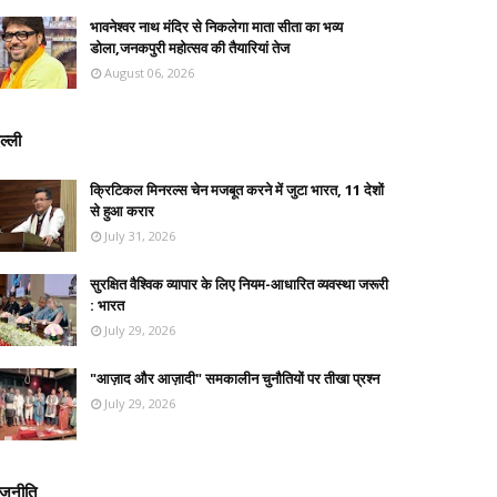
भावनेश्वर नाथ मंदिर से निकलेगा माता सीता का भव्य
डोला,जनकपुरी महोत्सव की तैयारियां तेज
August 06, 2026
ल्ली
क्रिटिकल मिनरल्स चेन मजबूत करने में जुटा भारत, 11 देशों
से हुआ करार
July 31, 2026
सुरक्षित वैश्विक व्यापार के लिए नियम-आधारित व्यवस्था जरूरी
: भारत
July 29, 2026
"आज़ाद और आज़ादी" समकालीन चुनौतियों पर तीखा प्रश्न
July 29, 2026
ाजनीति