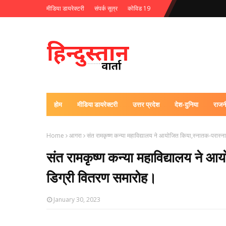
मीडिया डायरेक्टरी
संपर्क सूत्र
कोविड 19
होम
मीडिया डायरेक्टरी
उत्तर प्रदेश
देश-दुनिया
राजन
Home
आगरा
संत रामकृष्ण कन्या महाविद्यालय ने आयोजित किया,स्नातक-परास्
संत रामकृष्ण कन्या महाविद्यालय ने 
डिग्री वितरण समारोह।
January 30, 2023