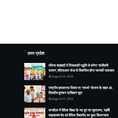
उत्तर प्रदेश
पलिया शाहबदी में मियावाकी पद्धति से बनेगा ‘संजीवनी
उपवन’,सीएसआर फंड से विकसित होगा जानकी जलाशय
August 04, 2026
राष्ट्रीय हथकरघा दिवस पर 'समर्थ' योजना के तहत 45
दिवसीय बुनकर प्रशिक्षण शुरु
August 01, 2026
सण्डीला में वैदिक शिक्षा के नए युग का शुभारम्भ, महर्षि
याज्ञवल्क्य वेद एवं वैदिक विद्यापीठ का हुआ शिलान्यास