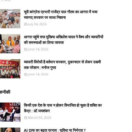
यूपी कांग्रेस प्रभारी राजेंद्र पाल गौतम का आगरा में भव्य
स्वागत,सरकार पर साधा निशाना
July 04, 2026
आगरा पहुंचे सपा मुखिया अखिलेश यादव ने वैश्य और व्यापारियों
की समस्याओं का लिया जायजा
June 14, 2026
व्यापारी विरोधी है वर्तमान सरकार, दुकानदार से लेकर उद्यमी
तक परेशान : मनोज गुप्ता
June 14, 2026
कनीकी
किसी एक देश के पास न होकर विभाजित हो चुका है शक्ति का
केंद्र : डॉ.जयशंकर
March 06, 2026
AI टूल्स का बढ़ता प्रभाव : सुविधा या निर्भरता ?