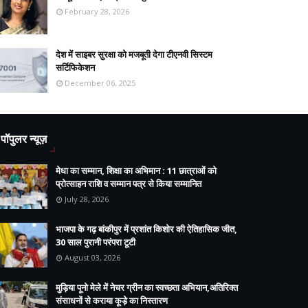
February 28, 2026
देश में साइबर सुरक्षा को मजबूती देगा टीएनवी सिस्टम
सर्टिफिकेशन
December 06, 2025
पॉपुलर न्यूज़
मेधा का सम्मान, शिक्षा का अभिमान : 11 छात्राओं को
प्रोत्साहन राशि व सम्मान पत्र से किया सम्मानित
July 28, 2026
भाजपा के गढ़ बांकीपुर में प्रशांत किशोर की ऐतिहासिक जीत,
30 साल पुरानी परंपरा टूटी
August 03, 2026
मुड़िया पूनो मेले में नेचर ग्रीन का स्वच्छता अभियान,अतिरिक्त
संसाधनों से कराया कूड़े का निस्तारण