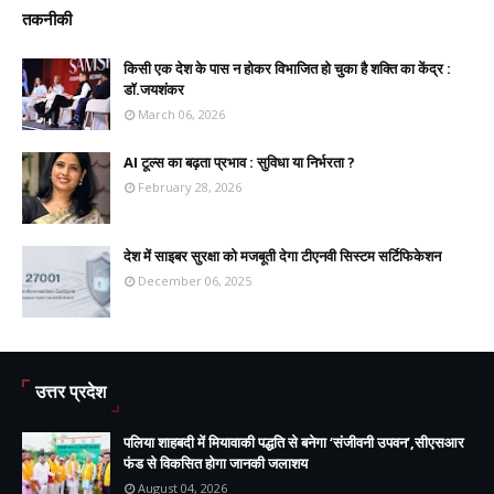
तकनीकी
किसी एक देश के पास न होकर विभाजित हो चुका है शक्ति का केंद्र :
डॉ.जयशंकर
March 06, 2026
AI टूल्स का बढ़ता प्रभाव : सुविधा या निर्भरता ?
February 28, 2026
देश में साइबर सुरक्षा को मजबूती देगा टीएनवी सिस्टम सर्टिफिकेशन
December 06, 2025
उत्तर प्रदेश
पलिया शाहबदी में मियावाकी पद्धति से बनेगा ‘संजीवनी उपवन’,सीएसआर
फंड से विकसित होगा जानकी जलाशय
August 04, 2026