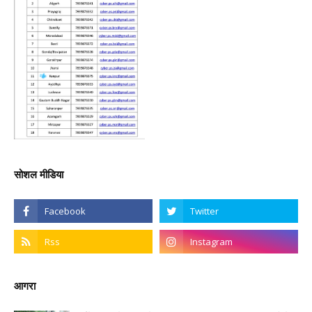
सोशल मीडिया
आगरा