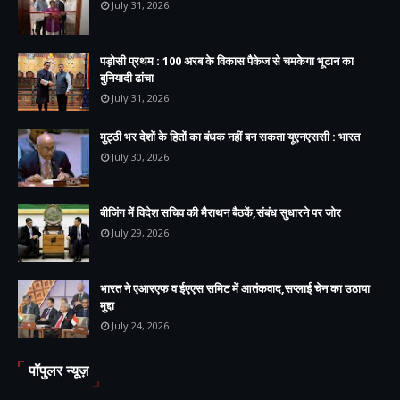
July 31, 2026
पड़ोसी प्रथम : 100 अरब के विकास पैकेज से चमकेगा भूटान का
बुनियादी ढांचा
July 31, 2026
मुट्ठी भर देशों के हितों का बंधक नहीं बन सकता यूएनएससी : भारत
July 30, 2026
बीजिंग में विदेश सचिव की मैराथन बैठकें,संबंध सुधारने पर जोर
July 29, 2026
भारत ने एआरएफ व ईएएस समिट में आतंकवाद,सप्लाई चेन का उठाया
मुद्दा
July 24, 2026
पॉपुलर न्यूज़