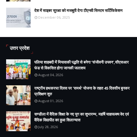
देश में साइबर सुरक्षा को मजबूती देगा टीएनवी सिस्टम सर्टिफिकेशन
December 06, 2025
उत्तर प्रदेश
पलिया शाहबदी में मियावाकी पद्धति से बनेगा ‘संजीवनी उपवन’,सीएसआर
फंड से विकसित होगा जानकी जलाशय
August 04, 2026
राष्ट्रीय हथकरघा दिवस पर 'समर्थ' योजना के तहत 45 दिवसीय बुनकर
प्रशिक्षण शुरु
August 01, 2026
सण्डीला में वैदिक शिक्षा के नए युग का शुभारम्भ, महर्षि याज्ञवल्क्य वेद एवं
वैदिक विद्यापीठ का हुआ शिलान्यास
July 28, 2026