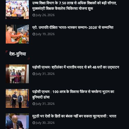
उच्च शिक्षा विभाग के 7.50 लाख से अधिक शिक्षकों को बड़ी सौगात,
मुख्यमंत्री शिक्षक कैशलेस चिकित्सा योजना शुरू
July 26, 2026
प्रो. उमापति दीक्षित 'भारत-भास्कर सम्मान–2026' से सम्मानित
July 19, 2026
देश-दुनिया
पड़ोसी प्रथमः श्रीलंका में भारतीय मदद से बने 48 घरों का उद्घाटन
July 31, 2026
पड़ोसी प्रथम : 100 अरब के विकास पैकेज से चमकेगा भूटान का
बुनियादी ढांचा
July 31, 2026
मुट्ठी भर देशों के हितों का बंधक नहीं बन सकता यूएनएससी : भारत
July 30, 2026