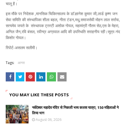
चालू है।
इस मौके पर निदेशक ,मानसिक चिकित्सालय के डाॅ.ज्ञानेश कुमार जी,लार्ड कृष्ण जन
सेवा समिति की संस्थापिका शीला बहल, नीता टंडन,मधु,समाजसेवी मोहन लाल सर्राफ,
सत्यमेव जयते के संस्थापक ट्रस्टी अशोक गोयल, महामंत्री गौतम सेठ,एस के मेहरा,
अनिल जैन,रवि बंसल, रवीन्द्र अग्रवाल आदि की उपस्थिति सराहनीय रही।सूत्र-नंद
किशोर गोयल।
रिपोर्ट-असलम सलीमी।
Tags:
आगरा
YOU MAY LIKE THESE POSTS
नर्वदेश्वर महादेव मंदिर से निकली भव्य कलश यात्रा, 150 महिलाओं ने
लिया भाग
August 06, 2026