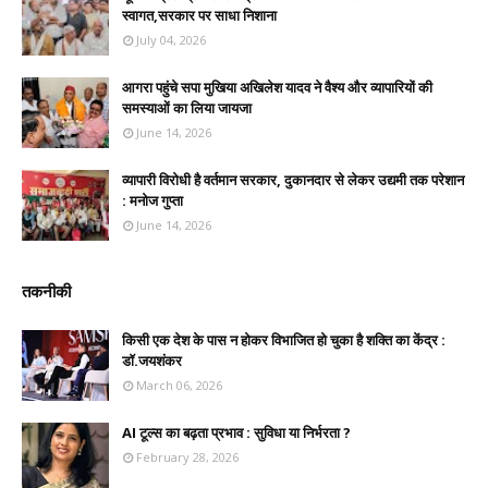
स्वागत,सरकार पर साधा निशाना
July 04, 2026
आगरा पहुंचे सपा मुखिया अखिलेश यादव ने वैश्य और व्यापारियों की
समस्याओं का लिया जायजा
June 14, 2026
व्यापारी विरोधी है वर्तमान सरकार, दुकानदार से लेकर उद्यमी तक परेशान
: मनोज गुप्ता
June 14, 2026
तकनीकी
किसी एक देश के पास न होकर विभाजित हो चुका है शक्ति का केंद्र :
डॉ.जयशंकर
March 06, 2026
AI टूल्स का बढ़ता प्रभाव : सुविधा या निर्भरता ?
February 28, 2026