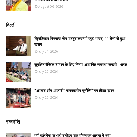
August 06, 2026
दिल्ली
क्रिटिकल मिनरल्स चेन मजबूत करने में जुटा भारत, 11 देशों से हुआ
करार
July 31, 2026
सुरक्षित वैश्विक व्यापार के लिए नियम-आधारित व्यवस्था जरूरी : भारत
July 29, 2026
"आज़ाद और आज़ादी" समकालीन चुनौतियों पर तीखा प्रश्न
July 29, 2026
राजनीति
यूपी कांग्रेस प्रभारी राजेंद्र पाल गौतम का आगरा में भव्य