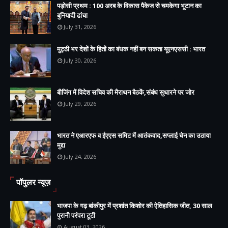
पड़ोसी प्रथम : 100 अरब के विकास पैकेज से चमकेगा भूटान का
बुनियादी ढांचा
July 31, 2026
मुट्ठी भर देशों के हितों का बंधक नहीं बन सकता यूएनएससी : भारत
July 30, 2026
बीजिंग में विदेश सचिव की मैराथन बैठकें,संबंध सुधारने पर जोर
July 29, 2026
भारत ने एआरएफ व ईएएस समिट में आतंकवाद,सप्लाई चेन का उठाया
मुद्दा
July 24, 2026
पॉपुलर न्यूज़
भाजपा के गढ़ बांकीपुर में प्रशांत किशोर की ऐतिहासिक जीत, 30 साल
पुरानी परंपरा टूटी
August 03, 2026