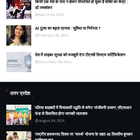
किसी एक देश के पास न होकर विभाजित हो चुका है शक्ति का केंद्र :
डॉ.जयशंकर
March 06, 2026
AI टूल्स का बढ़ता प्रभाव : सुविधा या निर्भरता ?
February 28, 2026
देश में साइबर सुरक्षा को मजबूती देगा टीएनवी सिस्टम सर्टिफिकेशन
December 06, 2025
उत्तर प्रदेश
पलिया शाहबदी में मियावाकी पद्धति से बनेगा ‘संजीवनी उपवन’,सीएसआर
फंड से विकसित होगा जानकी जलाशय
August 04, 2026
राष्ट्रीय हथकरघा दिवस पर 'समर्थ' योजना के तहत 45 दिवसीय बुनकर