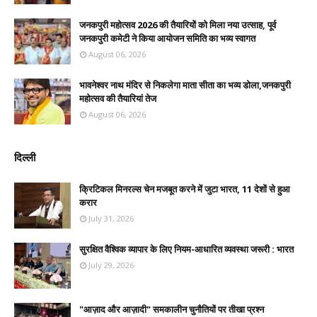
जनकपुरी महोत्सव 2026 की तैयारियों को मिला नया उत्साह, पूर्व
जनकपुरी कमेटी ने किया आयोजन समिति का भव्य स्वागत
August 06, 2026
भावनेश्वर नाथ मंदिर से निकलेगा माता सीता का भव्य डोला,जनकपुरी
महोत्सव की तैयारियां तेज
August 06, 2026
दिल्ली
क्रिटिकल मिनरल्स चेन मजबूत करने में जुटा भारत, 11 देशों से हुआ
करार
July 31, 2026
सुरक्षित वैश्विक व्यापार के लिए नियम-आधारित व्यवस्था जरूरी : भारत
July 29, 2026
"आज़ाद और आज़ादी" समकालीन चुनौतियों पर तीखा प्रश्न