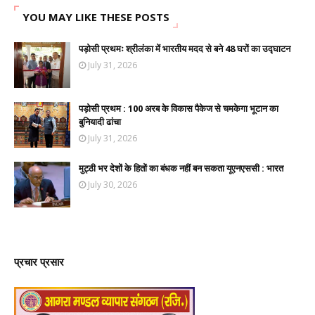
YOU MAY LIKE THESE POSTS
पड़ोसी प्रथमः श्रीलंका में भारतीय मदद से बने 48 घरों का उद्घाटन
July 31, 2026
पड़ोसी प्रथम : 100 अरब के विकास पैकेज से चमकेगा भूटान का
बुनियादी ढांचा
July 31, 2026
मुट्ठी भर देशों के हितों का बंधक नहीं बन सकता यूएनएससी : भारत
July 30, 2026
प्रचार प्रसार