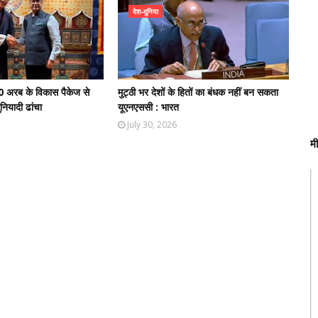
देश-दुनिया
0 अरब के विकास पैकेज से
मुट्ठी भर देशों के हितों का बंधक नहीं बन सकता
नियादी ढांचा
यूएनएससी : भारत
July 30, 2026
म