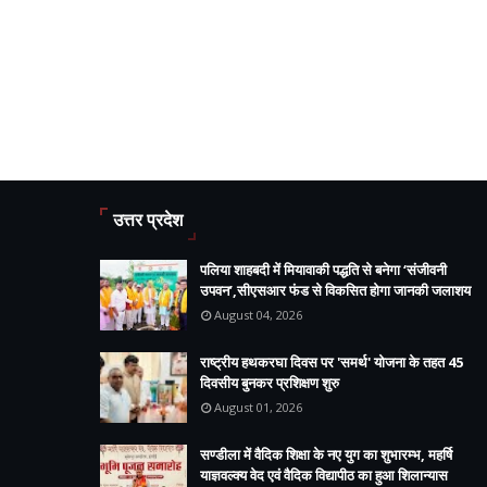
उत्तर प्रदेश
पलिया शाहबदी में मियावाकी पद्धति से बनेगा ‘संजीवनी
उपवन’,सीएसआर फंड से विकसित होगा जानकी जलाशय
August 04, 2026
राष्ट्रीय हथकरघा दिवस पर 'समर्थ' योजना के तहत 45
दिवसीय बुनकर प्रशिक्षण शुरु
August 01, 2026
सण्डीला में वैदिक शिक्षा के नए युग का शुभारम्भ, महर्षि
याज्ञवल्क्य वेद एवं वैदिक विद्यापीठ का हुआ शिलान्यास