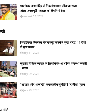
भावनेश्वर नाथ मंदिर से निकलेगा माता सीता का भव्य
डोला,जनकपुरी महोत्सव की तैयारियां तेज
August 06, 2026
ल्ली
क्रिटिकल मिनरल्स चेन मजबूत करने में जुटा भारत, 11 देशों
से हुआ करार
July 31, 2026
सुरक्षित वैश्विक व्यापार के लिए नियम-आधारित व्यवस्था जरूरी
: भारत
July 29, 2026
"आज़ाद और आज़ादी" समकालीन चुनौतियों पर तीखा प्रश्न
July 29, 2026
ाजनीति