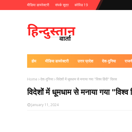
मीडिया डायरेक्टरी
संपर्क सूत्र
कोविड 19
होम
मीडिया डायरेक्टरी
उत्तर प्रदेश
देश-दुनिया
राजन
Home
देश-दुनिया
विदेशों में धूमधाम से मनाया गया "विश्व हिंदी" दिवस
विदेशों में धूमधाम से मनाया गया "विश्व
January 11, 2024