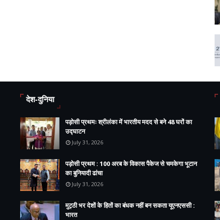
देश-दुनिया
पड़ोसी प्रथमः श्रीलंका में भारतीय मदद से बने 48 घरों का
उद्घाटन
July 31, 2026
पड़ोसी प्रथम : 100 अरब के विकास पैकेज से चमकेगा भूटान
का बुनियादी ढांचा
July 31, 2026
मुट्ठी भर देशों के हितों का बंधक नहीं बन सकता यूएनएससी :
भारत