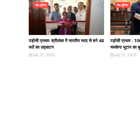
देश-दुनिया
देश-दुनिया
पड़ोसी प्रथमः श्रीलंका में भारतीय मदद से बने 48
पड़ोसी प्रथम : 10
घरों का उद्घाटन
चमकेगा भूटान का बु
July 31, 2026
July 31, 2026