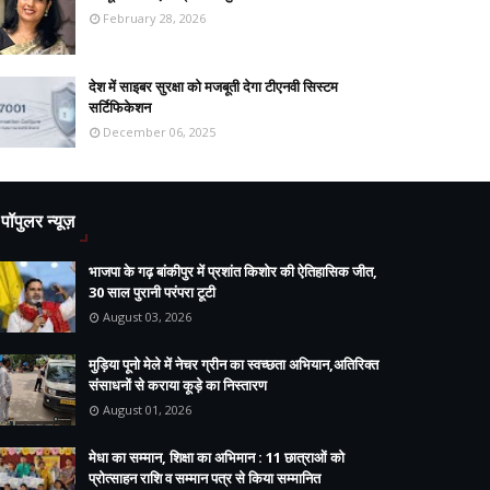
February 28, 2026
देश में साइबर सुरक्षा को मजबूती देगा टीएनवी सिस्टम
सर्टिफिकेशन
December 06, 2025
पॉपुलर न्यूज़
भाजपा के गढ़ बांकीपुर में प्रशांत किशोर की ऐतिहासिक जीत,
30 साल पुरानी परंपरा टूटी
August 03, 2026
मुड़िया पूनो मेले में नेचर ग्रीन का स्वच्छता अभियान,अतिरिक्त
संसाधनों से कराया कूड़े का निस्तारण
August 01, 2026
मेधा का सम्मान, शिक्षा का अभिमान : 11 छात्राओं को
प्रोत्साहन राशि व सम्मान पत्र से किया सम्मानित