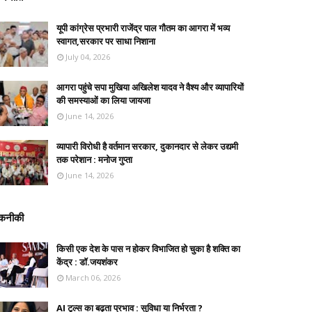
यूपी कांग्रेस प्रभारी राजेंद्र पाल गौतम का आगरा में भव्य
स्वागत,सरकार पर साधा निशाना
July 04, 2026
आगरा पहुंचे सपा मुखिया अखिलेश यादव ने वैश्य और व्यापारियों
की समस्याओं का लिया जायजा
June 14, 2026
व्यापारी विरोधी है वर्तमान सरकार, दुकानदार से लेकर उद्यमी
तक परेशान : मनोज गुप्ता
June 14, 2026
कनीकी
किसी एक देश के पास न होकर विभाजित हो चुका है शक्ति का
केंद्र : डॉ.जयशंकर
March 06, 2026
AI टूल्स का बढ़ता प्रभाव : सुविधा या निर्भरता ?