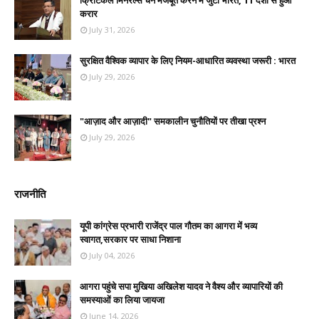
क्रिटिकल मिनरल्स चेन मजबूत करने में जुटा भारत, 11 देशों से हुआ
करार
July 31, 2026
सुरक्षित वैश्विक व्यापार के लिए नियम-आधारित व्यवस्था जरूरी : भारत
July 29, 2026
"आज़ाद और आज़ादी" समकालीन चुनौतियों पर तीखा प्रश्न
July 29, 2026
राजनीति
यूपी कांग्रेस प्रभारी राजेंद्र पाल गौतम का आगरा में भव्य
स्वागत,सरकार पर साधा निशाना
July 04, 2026
आगरा पहुंचे सपा मुखिया अखिलेश यादव ने वैश्य और व्यापारियों की
समस्याओं का लिया जायजा
June 14, 2026