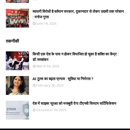
व्यापारी विरोधी है वर्तमान सरकार, दुकानदार से लेकर उद्यमी तक परेशान
: मनोज गुप्ता
June 14, 2026
तकनीकी
किसी एक देश के पास न होकर विभाजित हो चुका है शक्ति का केंद्र :
डॉ.जयशंकर
March 06, 2026
AI टूल्स का बढ़ता प्रभाव : सुविधा या निर्भरता ?
February 28, 2026
देश में साइबर सुरक्षा को मजबूती देगा टीएनवी सिस्टम सर्टिफिकेशन
December 06, 2025