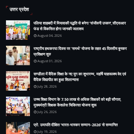
उत्तर प्रदेश
पलिया शाहबदी में मियावाकी पद्धति से बनेगा ‘संजीवनी उपवन’,सीएसआर
फंड से विकसित होगा जानकी जलाशय
August 04, 2026
राष्ट्रीय हथकरघा दिवस पर 'समर्थ' योजना के तहत 45 दिवसीय बुनकर
प्रशिक्षण शुरु
August 01, 2026
सण्डीला में वैदिक शिक्षा के नए युग का शुभारम्भ, महर्षि याज्ञवल्क्य वेद एवं
वैदिक विद्यापीठ का हुआ शिलान्यास
July 28, 2026
उच्च शिक्षा विभाग के 7.50 लाख से अधिक शिक्षकों को बड़ी सौगात,
मुख्यमंत्री शिक्षक कैशलेस चिकित्सा योजना शुरू
July 26, 2026
प्रो. उमापति दीक्षित 'भारत-भास्कर सम्मान–2026' से सम्मानित
July 19, 2026