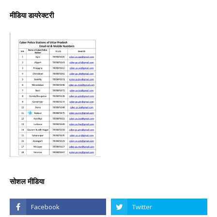
मीडिया डायरेक्टरी
सोशल मीडिया