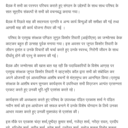
बैठक में सभी का परस्पर परिचय कराते हुए संगठन के उद्देश्यों के साथ साथ परिषद के
सात सूत्रीय संकल्पों से सभी को वचनबद्ध कराया गया।
बैठक में पिछले माह की सदस्यता प्रगति व अन्य कार्य बिन्दुओं की समीक्षा की गई तथा
आगामी माह की कार्य योजना तैयार की गई ।
परिषद के प्रमुख संरक्षक पण्डित जुगुल किशोर तिवारी (आईपीएस) का जन्मोत्सव केक
काटकर बहुत ही उत्साह पूर्वक मनाया गया। इस अवसर पर जुगल किशोर तिवारी के
जीवन वृतांत व उनके विचारों की चर्चा करते हुए उनके स्वस्थ, निरोगी जीवन के साथ
दीर्घायु होने की प्रभु से कामना की गई।
बैठक और जन्मोत्सव की खास बात यह रही कि पदाधिकारियों के विशेष आग्रह पर
प्रमुख संरक्षक जुगल किशोर तिवारी ने व्हाट्सऐप कॉल द्वारा सभी को संबोधित कर
अपने ओजस्वी एवं आध्यात्मिक आशीष बचनों से मंत्रमुग्ध कर आनन्दित किया।प्रमुख
संरक्षक के आशीष बचन सुनकर कार्यक्रम में उपस्थित सभी विप्रजन अत्यंत प्रसन्नता
प्रकट करते हुए उनकी भूरि-भूरि प्रशंसा करते रहे।
कार्यक्रम की अध्यक्षता करते हुए परिषद के उपाध्यक्ष पंडित प्रकाश शर्मा ने पंडित
नवीन शर्मा को इस आयोजन को सफल बनाने में उनके विशेष योगदान के लिये उनका
आभार व्यक्त करते हुए उनकी मुक्तकंठ से प्रशंसा की।
इस मौके पर प्रकाश चंद्र शर्मा,पुष्पेंद्र कुमार शर्मा, गजेंद्र शर्मा, नरेंद्र रावत, प्रदीप
दुबे, हरिओम शर्मा ,नवीन शर्मा ,नरेश शर्मा, प्रवेंद्र शर्मा, मनोज शुक्ला,विनोद शुक्ला,