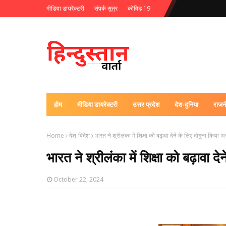
मीडिया डायरेक्टरी
संपर्क सूत्र
कोविड 19
होम
मीडिया डायरेक्टरी
उत्तर प्रदेश
देश-दुनिया
राजन
Home
देश-विदेश
भारत ने श्रीलंका में शिक्षा को बढ़ावा देने के लिए दोगुना किया 
भारत ने श्रीलंका में शिक्षा को बढ़ावा 
October 22, 2024