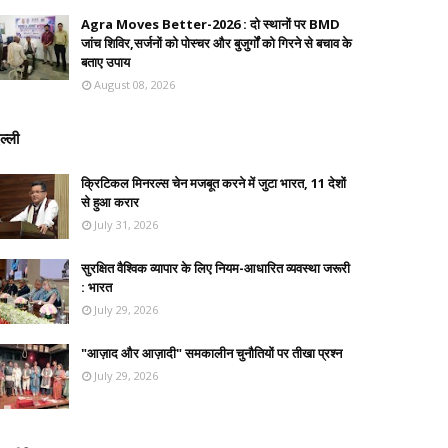
Agra Moves Better-2026 : दो स्थानों पर BMD
जांच शिविर,सर्जनों को पोस्चर और बुजुर्गों को गिरने से बचाव के
बताए उपाय
August 08, 2026
ल्ली
क्रिटिकल मिनरल्स चेन मजबूत करने में जुटा भारत, 11 देशों
से हुआ करार
July 31, 2026
सुरक्षित वैश्विक व्यापार के लिए नियम-आधारित व्यवस्था जरूरी
: भारत
July 29, 2026
"आज़ाद और आज़ादी" समकालीन चुनौतियों पर तीखा प्रश्न
July 29, 2026