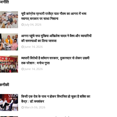
ाजनीति
यूपी कांग्रेस प्रभारी राजेंद्र पाल गौतम का आगरा में भव्य
स्वागत,सरकार पर साधा निशाना
July 04, 2026
आगरा पहुंचे सपा मुखिया अखिलेश यादव ने वैश्य और व्यापारियों
की समस्याओं का लिया जायजा
June 14, 2026
व्यापारी विरोधी है वर्तमान सरकार, दुकानदार से लेकर उद्यमी
तक परेशान : मनोज गुप्ता
June 14, 2026
कनीकी
किसी एक देश के पास न होकर विभाजित हो चुका है शक्ति का
केंद्र : डॉ.जयशंकर
March 06, 2026