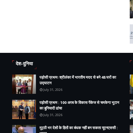
देश-दुनिया
पड़ोसी प्रथमः श्रीलंका में भारतीय मदद से बने 48 घरों का
उद्घाटन
July 31, 2026
पड़ोसी प्रथम : 100 अरब के विकास पैकेज से चमकेगा भूटान
का बुनियादी ढांचा
July 31, 2026
मुट्ठी भर देशों के हितों का बंधक नहीं बन सकता यूएनएससी :