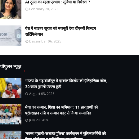
AI टूल्स का बढ़ता प्रभाव : सुविधा या निर्भरता ?
February 28, 2026
देश में साइबर सुरक्षा को मजबूती देगा टीएनवी सिस्टम
सर्टिफिकेशन
December 06, 2025
पॉपुलर न्यूज़
भाजपा के गढ़ बांकीपुर में प्रशांत किशोर की ऐतिहासिक जीत,
30 साल पुरानी परंपरा टूटी
August 03, 2026
मेधा का सम्मान, शिक्षा का अभिमान : 11 छात्राओं को
प्रोत्साहन राशि व सम्मान पत्र से किया सम्मानित
July 28, 2026
'स्वस्थ प्रहरी-सशक्त पुलिस' कार्यक्रम में पुलिसकर्मियों को