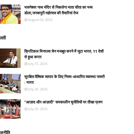
भावनेश्वर नाथ मंदिर से निकलेगा माता सीता का भव्य
डोला,जनकपुरी महोत्सव की तैयारियां तेज
August 06, 2026
ल्ली
क्रिटिकल मिनरल्स चेन मजबूत करने में जुटा भारत, 11 देशों
से हुआ करार
July 31, 2026
सुरक्षित वैश्विक व्यापार के लिए नियम-आधारित व्यवस्था जरूरी
: भारत
July 29, 2026
"आज़ाद और आज़ादी" समकालीन चुनौतियों पर तीखा प्रश्न
July 29, 2026
ाजनीति