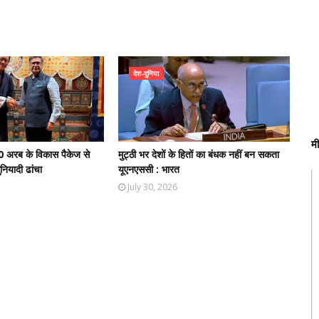
देश-दुनिया
म
0 अरब के विकास पैकेज से
मुट्ठी भर देशों के हितों का बंधक नहीं बन सकता
नियादी ढांचा
यूएनएससी : भारत
July 30, 2026