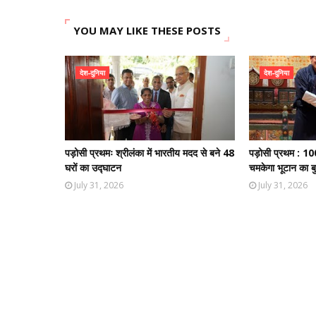
YOU MAY LIKE THESE POSTS
देश-दुनिया
देश-दुनिया
पड़ोसी प्रथमः श्रीलंका में भारतीय मदद से बने 48
पड़ोसी प्रथम : 10
घरों का उद्घाटन
चमकेगा भूटान का बु
July 31, 2026
July 31, 2026