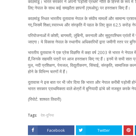
काठमांडू। भारत सरकार ने अपनी ‘पड़ोसी प्रथम’ नीति के हिस्से के रूप 
लिए नेपाल के साथ कई समझौता ज्ञापनों (एमओयू) पर हस्ताक्षर किए हैं।
काठमांडू स्थित भारतीय दूतावास नेपाल के संघीय मामलों और सामान्य प्रशा
गए,जिसमें शिक्षा,स्वास्थ्य और संस्कृति में पहल के लिए कुल 62.5 करोड़
परियोजनाओं में कोशी, बागमती, लुंबिनी, करनाली और सुदूरपश्चिम प्रांतों मे
जाएगा। ये विकास नेपाल के स्थानीय अधिकारियों द्वारा जमीनी स्तर पर बुनिया
भारतीय दूतावास ने एक प्रेस विज्ञप्ति में कहा वर्ष 2003 से भारत ने नेपा
हैं,जिनके सहमति पत्रों पर आज हस्ताक्षर किए गए हैं। इनमें से सभी सात प्रांत
पुल, नदी प्रशिक्षण, पेयजल, विद्युतीकरण, सिंचाई, संस्कृति, सामाजिक कल्
होने के विभिन्न चरणों में हैं।
दूतावास ने इस बात पर भी जोर दिया कि भारत और नेपाल करीबी पड़ोसी होने क
भारत सरकार प्राथमिकता वाले क्षेत्रों में बुनियादी ढांचे को मजबूत करके न
(रिपोर्ट. शाश्वत तिवारी)
Tags:
देश-दुनिया
Facebook
Twitter