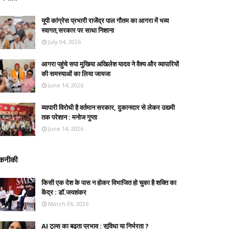
यूपी कांग्रेस प्रभारी राजेंद्र पाल गौतम का आगरा में भव्य
स्वागत,सरकार पर साधा निशाना
July 04, 2026
आगरा पहुंचे सपा मुखिया अखिलेश यादव ने वैश्य और व्यापारियों
की समस्याओं का लिया जायजा
June 14, 2026
व्यापारी विरोधी है वर्तमान सरकार, दुकानदार से लेकर उद्यमी
तक परेशान : मनोज गुप्ता
June 14, 2026
कनीकी
किसी एक देश के पास न होकर विभाजित हो चुका है शक्ति का
केंद्र : डॉ.जयशंकर
March 06, 2026
AI टूल्स का बढ़ता प्रभाव : सुविधा या निर्भरता ?