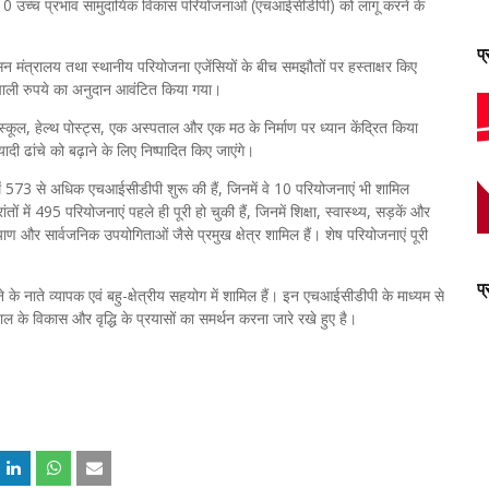
में 10 उच्च प्रभाव सामुदायिक विकास परियोजनाओं (एचआईसीडीपी) को लागू करने के
प
सन मंत्रालय तथा स्थानीय परियोजना एजेंसियों के बीच समझौतों पर हस्ताक्षर किए
 नेपाली रुपये का अनुदान आवंटित किया गया।
ं स्कूल, हेल्थ पोस्ट्स, एक अस्पताल और एक मठ के निर्माण पर ध्यान केंद्रित किया
दी ढांचे को बढ़ाने के लिए निष्पादित किए जाएंगे।
ल में 573 से अधिक एचआईसीडीपी शुरू की हैं, जिनमें वे 10 परियोजनाएं भी शामिल
ों में 495 परियोजनाएं पहले ही पूरी हो चुकी हैं, जिनमें शिक्षा, स्वास्थ्य, सड़कें और
याण और सार्वजनिक उपयोगिताओं जैसे प्रमुख क्षेत्र शामिल हैं। शेष परियोजनाएं पूरी
प
े नाते व्यापक एवं बहु-क्षेत्रीय सहयोग में शामिल हैं। इन एचआईसीडीपी के माध्यम से
ेपाल के विकास और वृद्धि के प्रयासों का समर्थन करना जारे रखे हुए है।