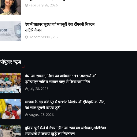
February 28, 2026
देश में साइबर सुरक्षा को मजबूती देगा टीएनवी सिस्टम
सर्टिफिकेशन
December 06, 2025
पॉपुलर न्यूज़
मेधा का सम्मान, शिक्षा का अभिमान : 11 छात्राओं को
प्रोत्साहन राशि व सम्मान पत्र से किया सम्मानित
July 28, 2026
भाजपा के गढ़ बांकीपुर में प्रशांत किशोर की ऐतिहासिक जीत,
30 साल पुरानी परंपरा टूटी
August 03, 2026
मुड़िया पूनो मेले में नेचर ग्रीन का स्वच्छता अभियान,अतिरिक्त
संसाधनों से कराया कूड़े का निस्तारण