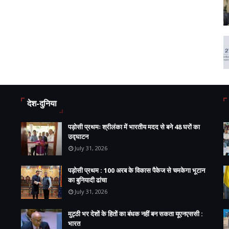
देश-दुनिया
पड़ोसी प्रथमः श्रीलंका में भारतीय मदद से बने 48 घरों का
उद्घाटन
July 31, 2026
पड़ोसी प्रथम : 100 अरब के विकास पैकेज से चमकेगा भूटान
का बुनियादी ढांचा
July 31, 2026
मुट्ठी भर देशों के हितों का बंधक नहीं बन सकता यूएनएससी :
भारत