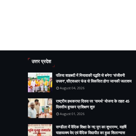
उत्तर प्रदेश
पलिया शाहबदी में मियावाकी पद्धति से बनेगा ‘संजीवनी
उपवन’,सीएसआर फंड से विकसित होगा जानकी जलाशय
August 04, 2026
राष्ट्रीय हथकरघा दिवस पर 'समर्थ' योजना के तहत 45
दिवसीय बुनकर प्रशिक्षण शुरु
August 01, 2026
सण्डीला में वैदिक शिक्षा के नए युग का शुभारम्भ, महर्षि
याज्ञवल्क्य वेद एवं वैदिक विद्यापीठ का हुआ शिलान्यास