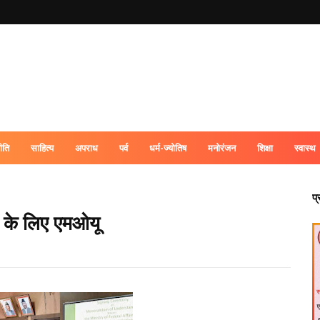
ीति
साहित्य
अपराध
पर्व
धर्म-ज्योतिष
मनोरंजन
शिक्षा
स्वास्थ
प
स के लिए एमओयू