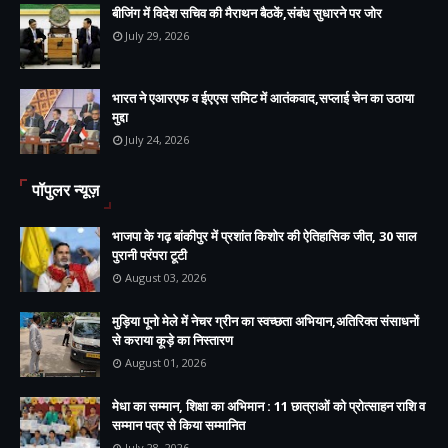
बीजिंग में विदेश सचिव की मैराथन बैठकें,संबंध सुधारने पर जोर
July 29, 2026
भारत ने एआरएफ व ईएएस समिट में आतंकवाद,सप्लाई चेन का उठाया
मुद्दा
July 24, 2026
पॉपुलर न्यूज़
भाजपा के गढ़ बांकीपुर में प्रशांत किशोर की ऐतिहासिक जीत, 30 साल
पुरानी परंपरा टूटी
August 03, 2026
मुड़िया पूनो मेले में नेचर ग्रीन का स्वच्छता अभियान,अतिरिक्त संसाधनों
से कराया कूड़े का निस्तारण
August 01, 2026
मेधा का सम्मान, शिक्षा का अभिमान : 11 छात्राओं को प्रोत्साहन राशि व
सम्मान पत्र से किया सम्मानित
July 28, 2026