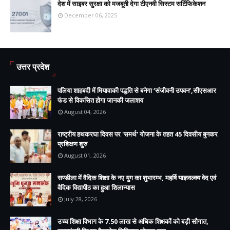
देश में साइबर सुरक्षा को मजबूती देगा टीएनवी सिस्टम सर्टिफिकेशन
December 06, 2025
उत्तर प्रदेश
पलिया शाहबदी में मियावाकी पद्धति से बनेगा ‘संजीवनी उपवन’,सीएसआर
फंड से विकसित होगा जानकी जलाशय
August 04, 2026
राष्ट्रीय हथकरघा दिवस पर 'समर्थ' योजना के तहत 45 दिवसीय बुनकर
प्रशिक्षण शुरु
August 01, 2026
सण्डीला में वैदिक शिक्षा के नए युग का शुभारम्भ, महर्षि याज्ञवल्क्य वेद एवं
वैदिक विद्यापीठ का हुआ शिलान्यास
July 28, 2026
उच्च शिक्षा विभाग के 7.50 लाख से अधिक शिक्षकों को बड़ी सौगात,