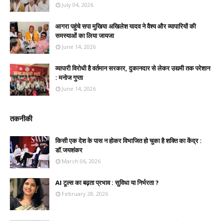
July 04, 2026
आगरा पहुंचे सपा मुखिया अखिलेश यादव ने वैश्य और व्यापारियों की
समस्याओं का लिया जायजा
June 14, 2026
व्यापारी विरोधी है वर्तमान सरकार, दुकानदार से लेकर उद्यमी तक परेशान
: मनोज गुप्ता
June 14, 2026
तकनीकी
किसी एक देश के पास न होकर विभाजित हो चुका है शक्ति का केंद्र :
डॉ.जयशंकर
March 06, 2026
AI टूल्स का बढ़ता प्रभाव : सुविधा या निर्भरता ?
February 28, 2026