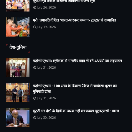
मुख्यमंत्री शिक्षक कैशलेस चिकित्सा योजना शुरू
July 26, 2026
प्रो. उमापति दीक्षित 'भारत-भास्कर सम्मान–2026' से सम्मानित
July 19, 2026
देश-दुनिया
पड़ोसी प्रथमः श्रीलंका में भारतीय मदद से बने 48 घरों का उद्घाटन
July 31, 2026
पड़ोसी प्रथम : 100 अरब के विकास पैकेज से चमकेगा भूटान का
बुनियादी ढांचा
July 31, 2026
मुट्ठी भर देशों के हितों का बंधक नहीं बन सकता यूएनएससी : भारत
July 30, 2026