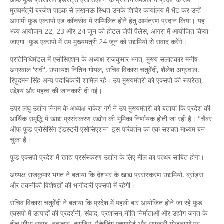
मुख्यमंत्री ब्रजेश पाठक से लखनऊ स्थित उनके शिविर कार्यालय में भेंट कर उन्हें
आगामी फूड एक्सपो एंड कॉन्क्लेव में सम्मिलित होने हेतु आमंत्रण प्रदान किया। यह
भव्य आयोजन 22, 23 और 24 जून को होटल जेपी पैलेस, आगरा में आयोजित किया
जाएगा।फूड एक्सपो में उप मुख्यमंत्री 24 जून को उद्यमियों से संवाद करेंगे।
प्रतिनिधिमंडल में एसोसिएशन के अध्यक्ष राजकुमार भगत, मुख्य सलाहकार मनीष
अग्रवाल 'रावी', उपाध्यक्ष नितिन गोयल, सचिव विकास चतुर्वेदी, शैलेश अग्रवाल,
रिपुदमन सिंह अन्य पदाधिकारी शामिल रहे। उप मुख्यमंत्री को एक्सपो की रूपरेखा,
उद्देश्य और महत्व की जानकारी दी गई।
उप्र लघु उद्योग निगम के अध्यक्ष राकेश गर्ग ने उप मुख्यमंत्री को बताया कि प्रदेश की
आर्थिक समृद्धि में खाद्य प्रसंस्करण उद्योग की भूमिका निर्णायक होती जा रही है। "चैंबर
ऑफ फूड प्रोसेसिंग इंडस्ट्री एसोसिएशन" इस परिवर्तन का एक सशक्त माध्यम बन
चुका है।
फूड एक्सपो प्रदेश में खाद्य प्रसंस्करण उद्योग के लिए मील का पत्थर साबित होगा।
अध्यक्ष राजकुमार भगत ने बताया कि देशभर के खाद्य प्रसंस्करण उद्यमियों, ब्रांड्स
और तकनीकी विशेषज्ञों की भागीदारी एक्सपो में रहेगी।
सचिव विकास चतुर्वेदी ने बताया कि प्रदेश में पहली बार आयोजित होने जा रहे फूड
एक्सपो में उत्पादों की प्रदर्शनी, संवाद, प्रशासन,नीति निर्माताओं और उद्योग जगत के
बीच सीधा संवाद, नवाचार, ब्रांडिंग, पैकेजिंग,एक्सपोर्ट और सरकारी योजनाओं पर