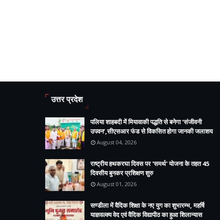
उत्तर प्रदेश
पलिया शाहबदी में मियावाकी पद्धति से बनेगा ‘संजीवनी
उपवन’,सीएसआर फंड से विकसित होगा जानकी जलाशय
August 04, 2026
राष्ट्रीय हथकरघा दिवस पर 'समर्थ' योजना के तहत 45
दिवसीय बुनकर प्रशिक्षण शुरु
August 01, 2026
सण्डीला में वैदिक शिक्षा के नए युग का शुभारम्भ, महर्षि
याज्ञवल्क्य वेद एवं वैदिक विद्यापीठ का हुआ शिलान्यास