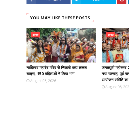
YOU MAY LIKE THESE POSTS
आगरा
आगरा
नर्वदेश्वर महादेव मंदिर से निकली भव्य कलश
जनकपुरी महोत्सव 2
यात्रा, 150 महिलाओं ने लिया भाग
नया उत्साह, पूर्व 
आयोजन समिति का भ
August 06, 2026
August 06, 20