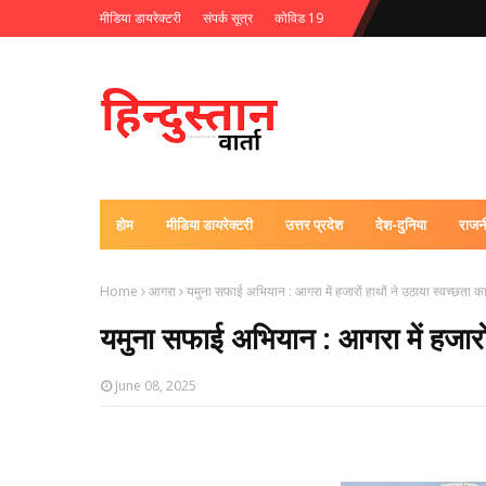
मीडिया डायरेक्टरी
संपर्क सूत्र
कोविड 19
होम
मीडिया डायरेक्टरी
उत्तर प्रदेश
देश-दुनिया
राजन
Home
आगरा
यमुना सफाई अभियान : आगरा में हजारों हाथों ने उठाया स्वच्छता का
यमुना सफाई अभियान : आगरा में हजारों 
June 08, 2025