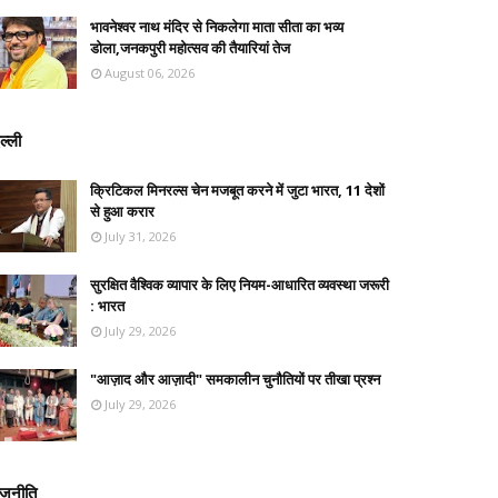
भावनेश्वर नाथ मंदिर से निकलेगा माता सीता का भव्य
डोला,जनकपुरी महोत्सव की तैयारियां तेज
August 06, 2026
ल्ली
क्रिटिकल मिनरल्स चेन मजबूत करने में जुटा भारत, 11 देशों
से हुआ करार
July 31, 2026
सुरक्षित वैश्विक व्यापार के लिए नियम-आधारित व्यवस्था जरूरी
: भारत
July 29, 2026
"आज़ाद और आज़ादी" समकालीन चुनौतियों पर तीखा प्रश्न
July 29, 2026
ाजनीति