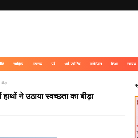
ीति
साहित्य
अपराध
पर्व
धर्म-ज्योतिष
मनोरंजन
शिक्षा
स्वास्थ
 बीड़ा
प
हाथों ने उठाया स्वच्छता का बीड़ा