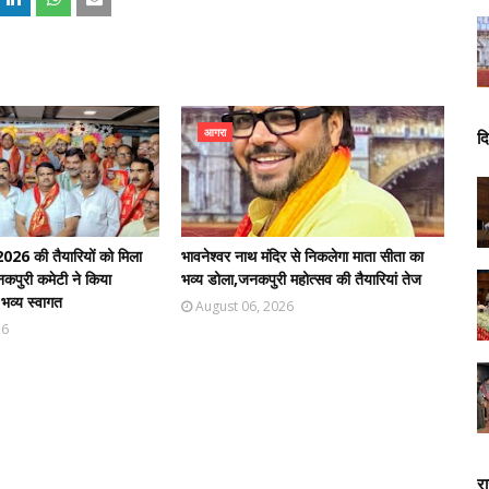
आगरा
दि
026 की तैयारियों को मिला
भावनेश्वर नाथ मंदिर से निकलेगा माता सीता का
जनकपुरी कमेटी ने किया
भव्य डोला,जनकपुरी महोत्सव की तैयारियां तेज
व्य स्वागत
August 06, 2026
26
र