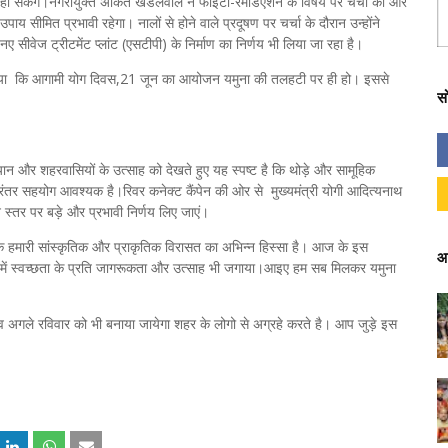
 हो सकेंगे।नगरायुक्त अंकित खंडेलवाल ने फाइटो-रेमेडिएशन के विषय पर चर्चा की और
सीमित प्रभावी रहेगा। नालों से होने वाले प्रदूषण पर चर्चा के दौरान उन्होंने
 सीवेज ट्रीटमेंट प्लांट (एसटीपी) के निर्माण का निर्णय भी लिया जा रहा है।
व दिया कि आगामी योग दिवस,21 जून का आयोजन यमुना की तलहटी पर ही हो। इससे
स
र शहरवासियों के उत्साह को देखते हुए यह स्पष्ट है कि थोड़े और सामूहिक
रंतर सहयोग आवश्यक है।रिवर कनेक्ट कैंपेन की ओर से मुख्यमंत्री योगी आदित्यनाथ
स्तर पर बड़े और प्रभावी निर्णय लिए जाएं।
्कि हमारी सांस्कृतिक और प्राकृतिक विरासत का अभिन्न हिस्सा है। आज के इस
आ
लों में स्वच्छता के प्रति जागरूकता और उत्साह भी जगाया।आइए हम सब मिलकर यमुना
सव अगले रविवार को भी बनाया जायेगा शहर के लोगो से अग्रहे करते है। आप जुड़े इस