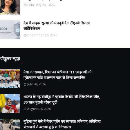
February 28, 2026
देश में साइबर सुरक्षा को मजबूती देगा टीएनवी सिस्टम
सर्टिफिकेशन
December 06, 2025
पॉपुलर न्यूज़
मेधा का सम्मान, शिक्षा का अभिमान : 11 छात्राओं को
प्रोत्साहन राशि व सम्मान पत्र से किया सम्मानित
July 28, 2026
भाजपा के गढ़ बांकीपुर में प्रशांत किशोर की ऐतिहासिक जीत,
30 साल पुरानी परंपरा टूटी
August 03, 2026
मुड़िया पूनो मेले में नेचर ग्रीन का स्वच्छता अभियान,अतिरिक्त
संसाधनों से कराया कूड़े का निस्तारण