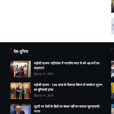
देश-दुनिया
पड़ोसी प्रथमः श्रीलंका में भारतीय मदद से बने 48 घरों का
उद्घाटन
July 31, 2026
पड़ोसी प्रथम : 100 अरब के विकास पैकेज से चमकेगा भूटान
का बुनियादी ढांचा
July 31, 2026
मुट्ठी भर देशों के हितों का बंधक नहीं बन सकता यूएनएससी :
भारत