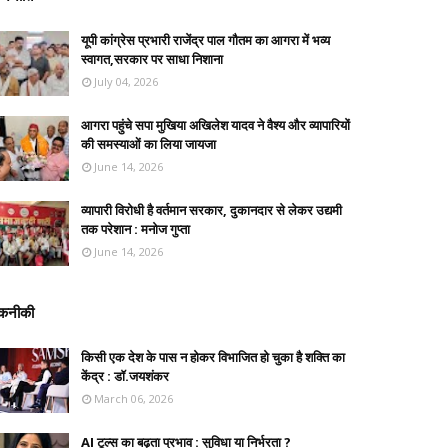
यूपी कांग्रेस प्रभारी राजेंद्र पाल गौतम का आगरा में भव्य
स्वागत,सरकार पर साधा निशाना
July 04, 2026
आगरा पहुंचे सपा मुखिया अखिलेश यादव ने वैश्य और व्यापारियों
की समस्याओं का लिया जायजा
June 14, 2026
व्यापारी विरोधी है वर्तमान सरकार, दुकानदार से लेकर उद्यमी
तक परेशान : मनोज गुप्ता
June 14, 2026
कनीकी
किसी एक देश के पास न होकर विभाजित हो चुका है शक्ति का
केंद्र : डॉ.जयशंकर
March 06, 2026
AI टूल्स का बढ़ता प्रभाव : सुविधा या निर्भरता ?