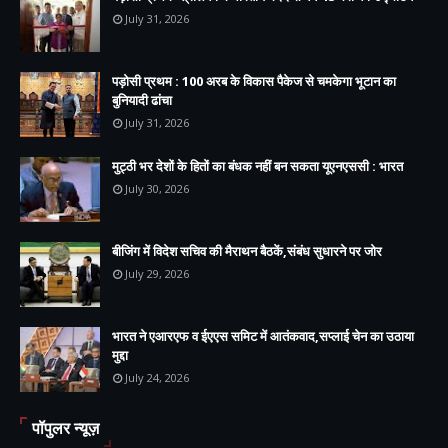
July 31, 2026
पड़ोसी प्रथम : 100 अरब के विकास पैकेज से चमकेगा भूटान का
बुनियादी ढांचा
July 31, 2026
मुट्ठी भर देशों के हितों का बंधक नहीं बन सकता यूएनएससी : भारत
July 30, 2026
बीजिंग में विदेश सचिव की मैराथन बैठकें,संबंध सुधारने पर जोर
July 29, 2026
भारत ने एआरएफ व ईएएस समिट में आतंकवाद,सप्लाई चेन का उठाया
मुद्दा
July 24, 2026
पॉपुलर न्यूज़