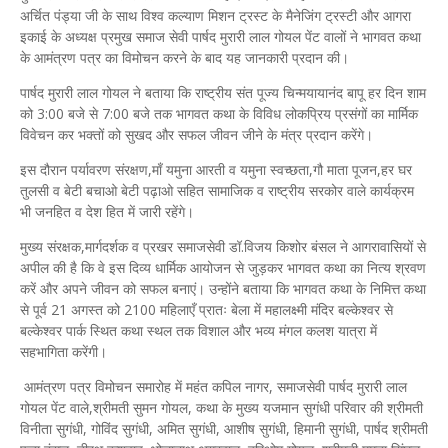
अर्चित पंड्या जी के साथ विश्व कल्याण मिशन ट्रस्ट के मैनेजिंग ट्रस्टी और आगरा
इकाई के अध्यक्ष प्रमुख समाज सेवी पार्षद मुरारी लाल गोयल पेंट वालों ने भागवत कथा
के आमंत्रण पत्र का विमोचन करने के बाद यह जानकारी प्रदान की।
पार्षद मुरारी लाल गोयल ने बताया कि राष्ट्रीय संत पूज्य चिन्मयायानंद बापू हर दिन शाम
को 3:00 बजे से 7:00 बजे तक भागवत कथा के विविध लोकप्रिय प्रसंगों का मार्मिक
विवेचन कर भक्तों को सुखद और सफल जीवन जीने के मंत्र प्रदान करेंगे।
इस दौरान पर्यावरण संरक्षण,माँ यमुना आरती व यमुना स्वच्छता,गौ माता पूजन,हर घर
तुलसी व बेटी बचाओ बेटी पढ़ाओ सहित सामाजिक व राष्ट्रीय सरकोर वाले कार्यक्रम
भी जनहित व देश हित में जारी रहेंगे।
मुख्य संरक्षक,मार्गदर्शक व प्रखर समाजसेवी डॉ.विजय किशोर बंसल ने आगरावासियों से
अपील की है कि वे इस दिव्य धार्मिक आयोजन से जुड़कर भागवत कथा का नित्य श्रवण
करें और अपने जीवन को सफल बनाएं। उन्होंने बताया कि भागवत कथा के निमित्त कथा
से पूर्व 21 अगस्त को 2100 महिलाएँ प्रातः बेला में महालक्ष्मी मंदिर बल्केश्वर से
बल्केश्वर पार्क स्थित कथा स्थल तक विशाल और भव्य मंगल कलश यात्रा में
सहभागिता करेंगी।
आमंत्रण पत्र विमोचन समारोह में महंत कपिल नागर, समाजसेवी पार्षद मुरारी लाल
गोयल पेंट वाले,श्रीमती सुमन गोयल, कथा के मुख्य यजमान सुगंधी परिवार की श्रीमती
विनीता सुगंधी, गोविंद सुगंधी, अमित सुगंधी, आशीष सुगंधी, हिमानी सुगंधी, पार्षद श्रीमती