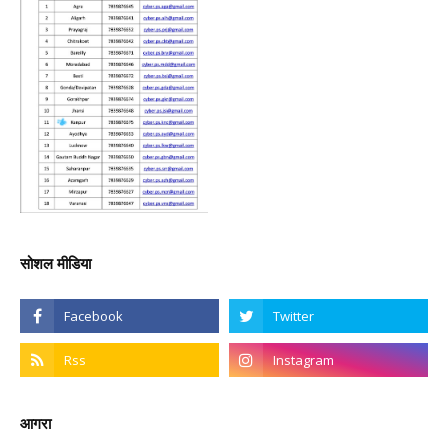
सोशल मीडिया
आगरा