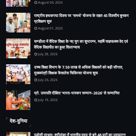
August 04, 2026
राष्ट्रीय हथकरघा दिवस पर 'समर्थ' योजना के तहत 45 दिवसीय बुनकर
प्रशिक्षण शुरु
August 01, 2026
सण्डीला में वैदिक शिक्षा के नए युग का शुभारम्भ, महर्षि याज्ञवल्क्य वेद एवं
वैदिक विद्यापीठ का हुआ शिलान्यास
July 28, 2026
उच्च शिक्षा विभाग के 7.50 लाख से अधिक शिक्षकों को बड़ी सौगात,
मुख्यमंत्री शिक्षक कैशलेस चिकित्सा योजना शुरू
July 26, 2026
प्रो. उमापति दीक्षित 'भारत-भास्कर सम्मान–2026' से सम्मानित
July 19, 2026
देश-दुनिया
पड़ोसी प्रथमः श्रीलंका में भारतीय मदद से बने 48 घरों का उद्घाटन