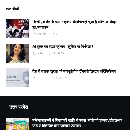
तकनीकी
किसी एक देश के पास न होकर विभाजित हो चुका है शक्ति का केंद्र :
डॉ.जयशंकर
March 06, 2026
AI टूल्स का बढ़ता प्रभाव : सुविधा या निर्भरता ?
February 28, 2026
देश में साइबर सुरक्षा को मजबूती देगा टीएनवी सिस्टम सर्टिफिकेशन
December 06, 2025
उत्तर प्रदेश
पलिया शाहबदी में मियावाकी पद्धति से बनेगा ‘संजीवनी उपवन’,सीएसआर
फंड से विकसित होगा जानकी जलाशय