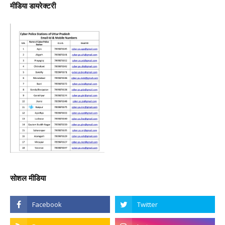
मीडिया डायरेक्टरी
सोशल मीडिया