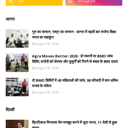
आगरा
गुरु का सम्मान, राष्ट्र का सम्मान : आगरा में पहली बार सजेगा शिक्षा
जगत का महाकुंभ
August 08, 2026
Agra Moves Better-2026 : दो स्थानों पर BMD जांच
शिविर,सर्जनों को पोस्चर और बुजुर्गों को गिरने से बचाव के बताए उपाय
August 08, 2026
दो BMD शिविरों में 45 महिलाओं की जांच, 80 फीसदी में कम अस्थि
घनत्व के संकेत
August 08, 2026
दिल्ली
क्रिटिकल मिनरल्स चेन मजबूत करने में जुटा भारत, 11 देशों से हुआ
करार