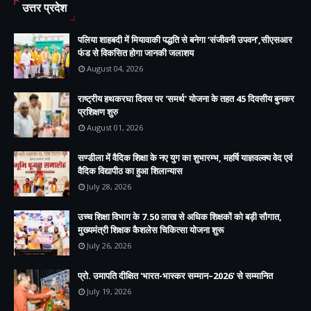
उत्तर प्रदेश
पलिया शाहबदी में मियावाकी पद्धति से बनेगा ‘संजीवनी उपवन’,सीएसआर
फंड से विकसित होगा जानकी जलाशय
August 04, 2026
राष्ट्रीय हथकरघा दिवस पर 'समर्थ' योजना के तहत 45 दिवसीय बुनकर
प्रशिक्षण शुरु
August 01, 2026
सण्डीला में वैदिक शिक्षा के नए युग का शुभारम्भ, महर्षि याज्ञवल्क्य वेद एवं
वैदिक विद्यापीठ का हुआ शिलान्यास
July 28, 2026
उच्च शिक्षा विभाग के 7.50 लाख से अधिक शिक्षकों को बड़ी सौगात,
मुख्यमंत्री शिक्षक कैशलेस चिकित्सा योजना शुरू
July 26, 2026
प्रो. उमापति दीक्षित 'भारत-भास्कर सम्मान–2026' से सम्मानित
July 19, 2026