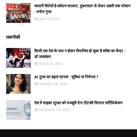
व्यापारी विरोधी है वर्तमान सरकार, दुकानदार से लेकर उद्यमी तक परेशान
: मनोज गुप्ता
June 14, 2026
तकनीकी
किसी एक देश के पास न होकर विभाजित हो चुका है शक्ति का केंद्र :
डॉ.जयशंकर
March 06, 2026
AI टूल्स का बढ़ता प्रभाव : सुविधा या निर्भरता ?
February 28, 2026
देश में साइबर सुरक्षा को मजबूती देगा टीएनवी सिस्टम सर्टिफिकेशन
December 06, 2025