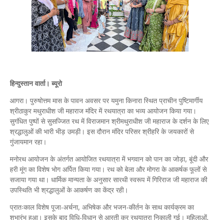
हिन्दुस्तान वार्ता। ब्यूरो
आगरा। पुरुषोत्तम मास के पावन अवसर पर यमुना किनारा स्थित प्राचीन पुष्टिमार्गीय
श्रीठाकुर मथुराधीश जी महाराज मंदिर में रथयात्रा का भव्य आयोजन किया गया।
सुगंधित पुष्पों से सुसज्जित रथ में विराजमान श्रीमथुराधीश जी महाराज के दर्शन के लिए
श्रद्धालुओं की भारी भीड़ उमड़ी। इस दौरान मंदिर परिसर श्रीहरि के जयकारों से
गुंजायमान रहा।
मनोरथ आयोजन के अंतर्गत आयोजित रथयात्रा में भगवान को पान का जोड़ा, बूंदी और
हरी मूंग का विशेष भोग अर्पित किया गया। रथ को बेला और मोगरा के आकर्षक फूलों से
सजाया गया था। धार्मिक मान्यता के अनुसार सारथी स्वरूप में गिरिराज जी महाराज की
उपस्थिति भी श्रद्धालुओं के आकर्षण का केंद्र रही।
प्रातःकाल विशेष पूजा-अर्चना, अभिषेक और भजन-कीर्तन के साथ कार्यक्रम का
शुभारंभ हुआ। इसके बाद विधि-विधान से आरती कर रथयात्रा निकाली गई। महिलाओं,