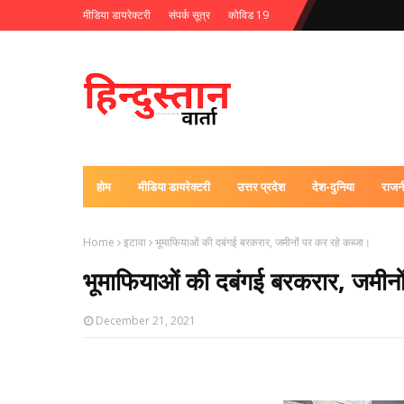
मीडिया डायरेक्टरी
संपर्क सूत्र
कोविड 19
होम
मीडिया डायरेक्टरी
उत्तर प्रदेश
देश-दुनिया
राजन
Home
इटावा
भूमाफियाओं की दबंगई बरकरार, जमीनों पर कर रहे कब्जा।
भूमाफियाओं की दबंगई बरकरार, जमीनो
December 21, 2021