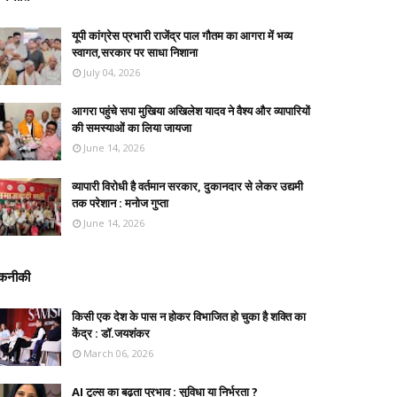
यूपी कांग्रेस प्रभारी राजेंद्र पाल गौतम का आगरा में भव्य
स्वागत,सरकार पर साधा निशाना
July 04, 2026
आगरा पहुंचे सपा मुखिया अखिलेश यादव ने वैश्य और व्यापारियों
की समस्याओं का लिया जायजा
June 14, 2026
व्यापारी विरोधी है वर्तमान सरकार, दुकानदार से लेकर उद्यमी
तक परेशान : मनोज गुप्ता
June 14, 2026
कनीकी
किसी एक देश के पास न होकर विभाजित हो चुका है शक्ति का
केंद्र : डॉ.जयशंकर
March 06, 2026
AI टूल्स का बढ़ता प्रभाव : सुविधा या निर्भरता ?