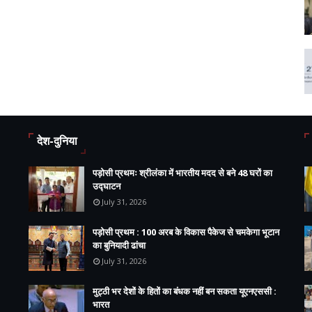
देश-दुनिया
पड़ोसी प्रथमः श्रीलंका में भारतीय मदद से बने 48 घरों का
उद्घाटन
July 31, 2026
पड़ोसी प्रथम : 100 अरब के विकास पैकेज से चमकेगा भूटान
का बुनियादी ढांचा
July 31, 2026
मुट्ठी भर देशों के हितों का बंधक नहीं बन सकता यूएनएससी :
भारत