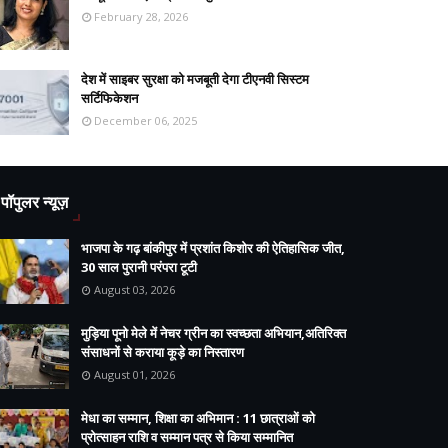
February 28, 2026
देश में साइबर सुरक्षा को मजबूती देगा टीएनवी सिस्टम
सर्टिफिकेशन
December 06, 2025
पॉपुलर न्यूज़
भाजपा के गढ़ बांकीपुर में प्रशांत किशोर की ऐतिहासिक जीत,
30 साल पुरानी परंपरा टूटी
August 03, 2026
मुड़िया पूनो मेले में नेचर ग्रीन का स्वच्छता अभियान,अतिरिक्त
संसाधनों से कराया कूड़े का निस्तारण
August 01, 2026
मेधा का सम्मान, शिक्षा का अभिमान : 11 छात्राओं को
प्रोत्साहन राशि व सम्मान पत्र से किया सम्मानित