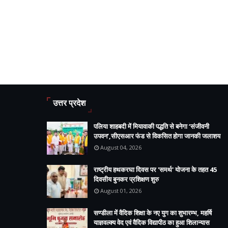
उत्तर प्रदेश
पलिया शाहबदी में मियावाकी पद्धति से बनेगा ‘संजीवनी
उपवन’,सीएसआर फंड से विकसित होगा जानकी जलाशय
August 04, 2026
राष्ट्रीय हथकरघा दिवस पर 'समर्थ' योजना के तहत 45
दिवसीय बुनकर प्रशिक्षण शुरु
August 01, 2026
सण्डीला में वैदिक शिक्षा के नए युग का शुभारम्भ, महर्षि
याज्ञवल्क्य वेद एवं वैदिक विद्यापीठ का हुआ शिलान्यास