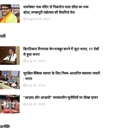
भावनेश्वर नाथ मंदिर से निकलेगा माता सीता का भव्य
डोला,जनकपुरी महोत्सव की तैयारियां तेज
August 06, 2026
ल्ली
क्रिटिकल मिनरल्स चेन मजबूत करने में जुटा भारत, 11 देशों
से हुआ करार
July 31, 2026
सुरक्षित वैश्विक व्यापार के लिए नियम-आधारित व्यवस्था जरूरी
: भारत
July 29, 2026
"आज़ाद और आज़ादी" समकालीन चुनौतियों पर तीखा प्रश्न
July 29, 2026
ाजनीति