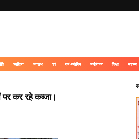
ीति
साहित्य
अपराध
पर्व
धर्म-ज्योतिष
मनोरंजन
शिक्षा
स्वास्थ
प
ं पर कर रहे कब्जा।