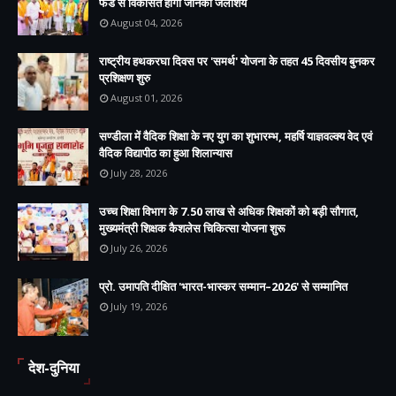
फंड से विकसित होगा जानकी जलाशय
August 04, 2026
राष्ट्रीय हथकरघा दिवस पर 'समर्थ' योजना के तहत 45 दिवसीय बुनकर
प्रशिक्षण शुरु
August 01, 2026
सण्डीला में वैदिक शिक्षा के नए युग का शुभारम्भ, महर्षि याज्ञवल्क्य वेद एवं
वैदिक विद्यापीठ का हुआ शिलान्यास
July 28, 2026
उच्च शिक्षा विभाग के 7.50 लाख से अधिक शिक्षकों को बड़ी सौगात,
मुख्यमंत्री शिक्षक कैशलेस चिकित्सा योजना शुरू
July 26, 2026
प्रो. उमापति दीक्षित 'भारत-भास्कर सम्मान–2026' से सम्मानित
July 19, 2026
देश-दुनिया