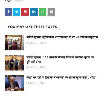
Tags:
देश-दुनिया
YOU MAY LIKE THESE POSTS
पड़ोसी प्रथमः श्रीलंका में भारतीय मदद से बने 48 घरों का उद्घाटन
July 31, 2026
पड़ोसी प्रथम : 100 अरब के विकास पैकेज से चमकेगा भूटान का
बुनियादी ढांचा
July 31, 2026
मुट्ठी भर देशों के हितों का बंधक नहीं बन सकता यूएनएससी : भारत
July 30, 2026