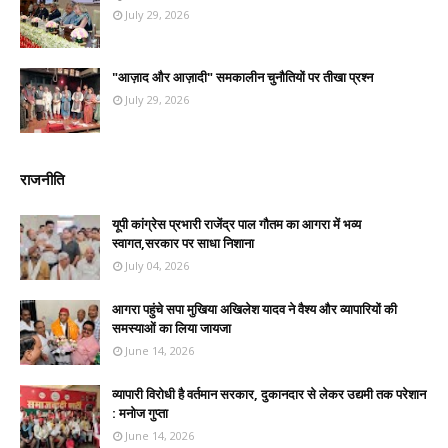
July 29, 2026
"आज़ाद और आज़ादी" समकालीन चुनौतियों पर तीखा प्रश्न
July 29, 2026
राजनीति
यूपी कांग्रेस प्रभारी राजेंद्र पाल गौतम का आगरा में भव्य
स्वागत,सरकार पर साधा निशाना
July 04, 2026
आगरा पहुंचे सपा मुखिया अखिलेश यादव ने वैश्य और व्यापारियों की
समस्याओं का लिया जायजा
June 14, 2026
व्यापारी विरोधी है वर्तमान सरकार, दुकानदार से लेकर उद्यमी तक परेशान
: मनोज गुप्ता
June 14, 2026