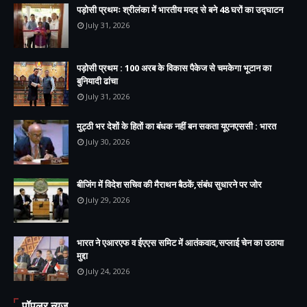
पड़ोसी प्रथमः श्रीलंका में भारतीय मदद से बने 48 घरों का उद्घाटन
July 31, 2026
पड़ोसी प्रथम : 100 अरब के विकास पैकेज से चमकेगा भूटान का
बुनियादी ढांचा
July 31, 2026
मुट्ठी भर देशों के हितों का बंधक नहीं बन सकता यूएनएससी : भारत
July 30, 2026
बीजिंग में विदेश सचिव की मैराथन बैठकें,संबंध सुधारने पर जोर
July 29, 2026
भारत ने एआरएफ व ईएएस समिट में आतंकवाद,सप्लाई चेन का उठाया
मुद्दा
July 24, 2026
पॉपुलर न्यूज़