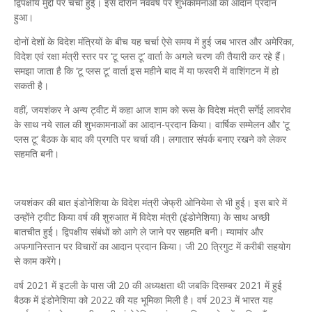
द्विपक्षीय मुद्दों पर चर्चा हुई। इस दौरान नववर्ष पर शुभकामनाओं का आदान प्रदान
हुआ।
दोनों देशों के विदेश मंत्रियों के बीच यह चर्चा ऐसे समय में हुई जब भारत और अमेरिका,
विदेश एवं रक्षा मंत्री स्तर पर ‘टू प्लस टू’ वार्ता के अगले चरण की तैयारी कर रहे हैं।
समझा जाता है कि ‘टू प्लस टू’ वार्ता इस महीने बाद में या फरवरी में वाशिंगटन में हो
सकती है।
वहीं, जयशंकर ने अन्य ट्वीट में कहा आज शाम को रूस के विदेश मंत्री सर्गेई लावरोव
के साथ नये साल की शुभकामनाओं का आदान-प्रदान किया। वार्षिक सम्मेलन और ‘टू
प्लस टू’ बैठक के बाद की प्रगति पर चर्चा की। लगातार संपर्क बनाए रखने को लेकर
सहमति बनी।
जयशंकर की बात इंडोनेशिया के विदेश मंत्री जेफ्री ओनियेमा से भी हुई। इस बारे में
उन्होंने ट्वीट किया वर्ष की शुरुआत में विदेश मंत्री (इंडोनेशिया) के साथ अच्छी
बातचीत हुई। द्विपक्षीय संबंधों को आगे ले जाने पर सहमति बनी। म्यामांर और
अफगानिस्तान पर विचारों का आदान प्रदान किया। जी 20 त्रिगुट में करीबी सहयोग
से काम करेंगे।
वर्ष 2021 में इटली के पास जी 20 की अध्यक्षता थी जबकि दिसम्बर 2021 में हुई
बैठक में इंडोनेशिया को 2022 की यह भूमिका मिली है। वर्ष 2023 में भारत यह