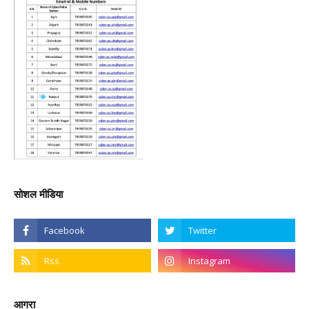
सोशल मीडिया
आगरा