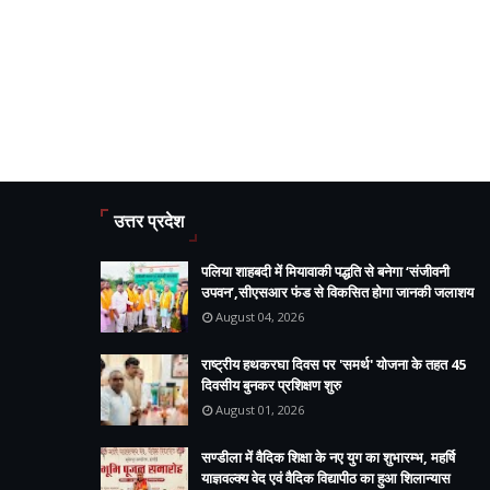
उत्तर प्रदेश
पलिया शाहबदी में मियावाकी पद्धति से बनेगा ‘संजीवनी
उपवन’,सीएसआर फंड से विकसित होगा जानकी जलाशय
August 04, 2026
राष्ट्रीय हथकरघा दिवस पर 'समर्थ' योजना के तहत 45
दिवसीय बुनकर प्रशिक्षण शुरु
August 01, 2026
सण्डीला में वैदिक शिक्षा के नए युग का शुभारम्भ, महर्षि
याज्ञवल्क्य वेद एवं वैदिक विद्यापीठ का हुआ शिलान्यास