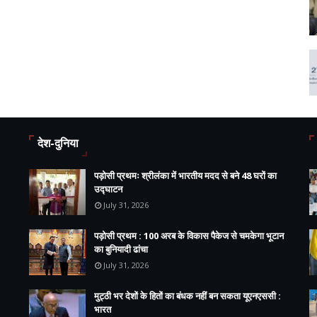
देश-दुनिया
पड़ोसी प्रथमः श्रीलंका में भारतीय मदद से बने 48 घरों का
उद्घाटन
July 31, 2026
पड़ोसी प्रथम : 100 अरब के विकास पैकेज से चमकेगा भूटान
का बुनियादी ढांचा
July 31, 2026
मुट्ठी भर देशों के हितों का बंधक नहीं बन सकता यूएनएससी :
भारत