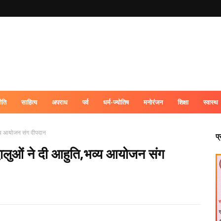
ीति
साहित्य
अपराध
पर्व
धर्म-ज्योतिष
मनोरंजन
शिक्षा
स्वास्थ
,भव्य आयोजन संग दीपदान
प
रद्धालुओं ने दी आहुति,भव्य आयोजन संग