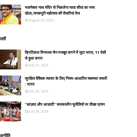
भावनेश्वर नाथ मंदिर से निकलेगा माता सीता का भव्य
डोला,जनकपुरी महोत्सव की तैयारियां तेज
August 06, 2026
ल्ली
क्रिटिकल मिनरल्स चेन मजबूत करने में जुटा भारत, 11 देशों
से हुआ करार
July 31, 2026
सुरक्षित वैश्विक व्यापार के लिए नियम-आधारित व्यवस्था जरूरी
: भारत
July 29, 2026
"आज़ाद और आज़ादी" समकालीन चुनौतियों पर तीखा प्रश्न
July 29, 2026
ाजनीति