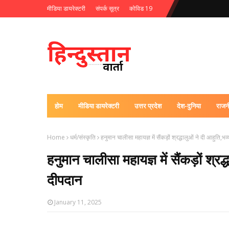
मीडिया डायरेक्टरी
संपर्क सूत्र
कोविड 19
होम
मीडिया डायरेक्टरी
उत्तर प्रदेश
देश-दुनिया
राजन
Home
धर्म/संस्कृति
हनुमान चालीसा महायज्ञ में सैंकड़ों श्रद्धालुओं ने दी आहुति
हनुमान चालीसा महायज्ञ में सैंकड़ों श्
दीपदान
January 11, 2025