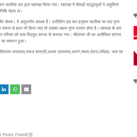
न चालीसा पाठ द्वारा महायज्ञ किया गया। महायज्ञ में सैंकड़ों श्रद्धालुओं ने आहुतियां
निशि नेहरू थे।
प
 और सेवक। वे अतुलनीय साधक हैं। प्रतिदिन एक बार हनुमान चालीसा का पाठ पुण्य
 भावना से हवन भी किया जाए तो उसका अक्षय पुण्य प्रताप होता है। महायज्ञ के बाद
मंदिर परिसर को भव्य विद्य़ुत सज्जा से सजाया गया। सीताराम जी का अलौकिक श्रंगार
यक्रम का समापन हुआ।
ष सीताराम अग्रवाल,पंकज शास्त्री,अजय उपाध्याय,अरुण,ममता,वंदना,राधिका, लता एम
।
प
No Posts Found