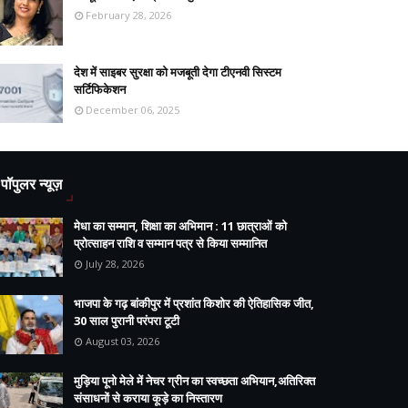
February 28, 2026
देश में साइबर सुरक्षा को मजबूती देगा टीएनवी सिस्टम
सर्टिफिकेशन
December 06, 2025
पॉपुलर न्यूज़
मेधा का सम्मान, शिक्षा का अभिमान : 11 छात्राओं को
प्रोत्साहन राशि व सम्मान पत्र से किया सम्मानित
July 28, 2026
भाजपा के गढ़ बांकीपुर में प्रशांत किशोर की ऐतिहासिक जीत,
30 साल पुरानी परंपरा टूटी
August 03, 2026
मुड़िया पूनो मेले में नेचर ग्रीन का स्वच्छता अभियान,अतिरिक्त
संसाधनों से कराया कूड़े का निस्तारण