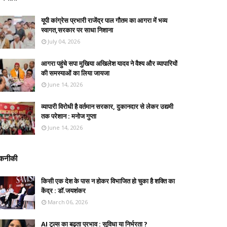
यूपी कांग्रेस प्रभारी राजेंद्र पाल गौतम का आगरा में भव्य
स्वागत,सरकार पर साधा निशाना
July 04, 2026
आगरा पहुंचे सपा मुखिया अखिलेश यादव ने वैश्य और व्यापारियों
की समस्याओं का लिया जायजा
June 14, 2026
व्यापारी विरोधी है वर्तमान सरकार, दुकानदार से लेकर उद्यमी
तक परेशान : मनोज गुप्ता
June 14, 2026
कनीकी
किसी एक देश के पास न होकर विभाजित हो चुका है शक्ति का
केंद्र : डॉ.जयशंकर
March 06, 2026
AI टूल्स का बढ़ता प्रभाव : सुविधा या निर्भरता ?