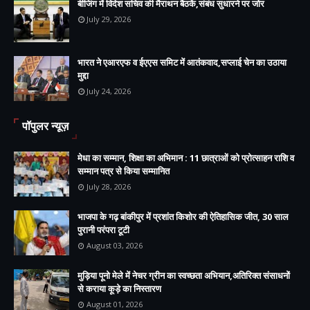
बीजिंग में विदेश सचिव की मैराथन बैठकें,संबंध सुधारने पर जोर
July 29, 2026
भारत ने एआरएफ व ईएएस समिट में आतंकवाद,सप्लाई चेन का उठाया
मुद्दा
July 24, 2026
पॉपुलर न्यूज़
मेधा का सम्मान, शिक्षा का अभिमान : 11 छात्राओं को प्रोत्साहन राशि व
सम्मान पत्र से किया सम्मानित
July 28, 2026
भाजपा के गढ़ बांकीपुर में प्रशांत किशोर की ऐतिहासिक जीत, 30 साल
पुरानी परंपरा टूटी
August 03, 2026
मुड़िया पूनो मेले में नेचर ग्रीन का स्वच्छता अभियान,अतिरिक्त संसाधनों
से कराया कूड़े का निस्तारण
August 01, 2026