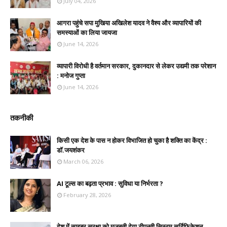
July 04, 2026
आगरा पहुंचे सपा मुखिया अखिलेश यादव ने वैश्य और व्यापारियों की
समस्याओं का लिया जायजा
June 14, 2026
व्यापारी विरोधी है वर्तमान सरकार, दुकानदार से लेकर उद्यमी तक परेशान
: मनोज गुप्ता
June 14, 2026
तकनीकी
किसी एक देश के पास न होकर विभाजित हो चुका है शक्ति का केंद्र :
डॉ.जयशंकर
March 06, 2026
AI टूल्स का बढ़ता प्रभाव : सुविधा या निर्भरता ?
February 28, 2026
देश में साइबर सुरक्षा को मजबूती देगा टीएनवी सिस्टम सर्टिफिकेशन