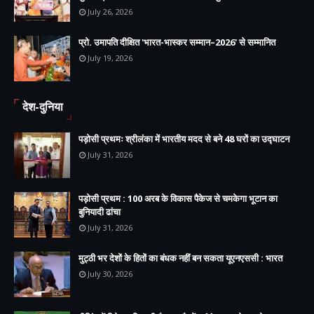
July 26, 2026
प्रो. उमापति दीक्षित 'भारत-भास्कर सम्मान–2026' से सम्मानित
July 19, 2026
देश-दुनिया
पड़ोसी प्रथमः श्रीलंका में भारतीय मदद से बने 48 घरों का उद्घाटन
July 31, 2026
पड़ोसी प्रथम : 100 अरब के विकास पैकेज से चमकेगा भूटान का
बुनियादी ढांचा
July 31, 2026
मुट्ठी भर देशों के हितों का बंधक नहीं बन सकता यूएनएससी : भारत
July 30, 2026