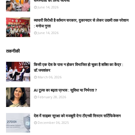
समस्याओं का लिया जायजा
June 14, 2026
व्यापारी विरोधी है वर्तमान सरकार, दुकानदार से लेकर उद्यमी तक परेशान
: मनोज गुप्ता
June 14, 2026
तकनीकी
किसी एक देश के पास न होकर विभाजित हो चुका है शक्ति का केंद्र :
डॉ.जयशंकर
March 06, 2026
AI टूल्स का बढ़ता प्रभाव : सुविधा या निर्भरता ?
February 28, 2026
देश में साइबर सुरक्षा को मजबूती देगा टीएनवी सिस्टम सर्टिफिकेशन
December 06, 2025