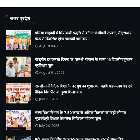
उत्तर प्रदेश
पलिया शाहबदी में मियावाकी पद्धति से बनेगा ‘संजीवनी उपवन’,सीएसआर
फंड से विकसित होगा जानकी जलाशय
August 04, 2026
राष्ट्रीय हथकरघा दिवस पर 'समर्थ' योजना के तहत 45 दिवसीय बुनकर
प्रशिक्षण शुरु
August 01, 2026
सण्डीला में वैदिक शिक्षा के नए युग का शुभारम्भ, महर्षि याज्ञवल्क्य वेद एवं
वैदिक विद्यापीठ का हुआ शिलान्यास
July 28, 2026
उच्च शिक्षा विभाग के 7.50 लाख से अधिक शिक्षकों को बड़ी सौगात,
मुख्यमंत्री शिक्षक कैशलेस चिकित्सा योजना शुरू
July 26, 2026
प्रो. उमापति दीक्षित 'भारत-भास्कर सम्मान–2026' से सम्मानित