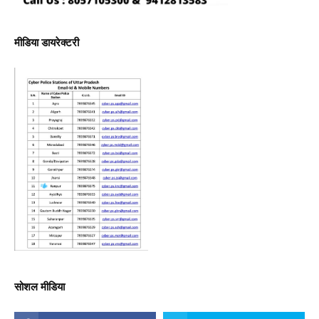
मीडिया डायरेक्टरी
सोशल मीडिया