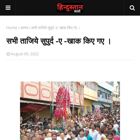
Home
आगरा
सभी ताजिये सुपुर्द -ए -खाक किए गए ।
सभी ताजिये सुपुर्द -ए -खाक किए गए ।
August 09, 2022