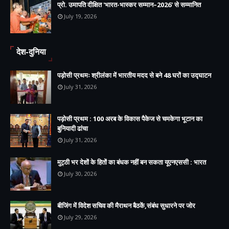
प्रो. उमापति दीक्षित 'भारत-भास्कर सम्मान–2026' से सम्मानित
July 19, 2026
देश-दुनिया
पड़ोसी प्रथमः श्रीलंका में भारतीय मदद से बने 48 घरों का उद्घाटन
July 31, 2026
पड़ोसी प्रथम : 100 अरब के विकास पैकेज से चमकेगा भूटान का
बुनियादी ढांचा
July 31, 2026
मुट्ठी भर देशों के हितों का बंधक नहीं बन सकता यूएनएससी : भारत
July 30, 2026
बीजिंग में विदेश सचिव की मैराथन बैठकें,संबंध सुधारने पर जोर
July 29, 2026