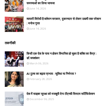
समस्याओं का लिया जायजा
June 14, 2026
व्यापारी विरोधी है वर्तमान सरकार, दुकानदार से लेकर उद्यमी तक परेशान
: मनोज गुप्ता
June 14, 2026
तकनीकी
किसी एक देश के पास न होकर विभाजित हो चुका है शक्ति का केंद्र :
डॉ.जयशंकर
March 06, 2026
AI टूल्स का बढ़ता प्रभाव : सुविधा या निर्भरता ?
February 28, 2026
देश में साइबर सुरक्षा को मजबूती देगा टीएनवी सिस्टम सर्टिफिकेशन
December 06, 2025