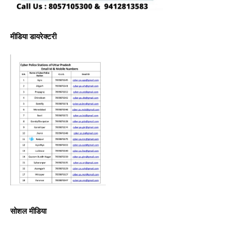
मीडिया डायरेक्टरी
सोशल मीडिया