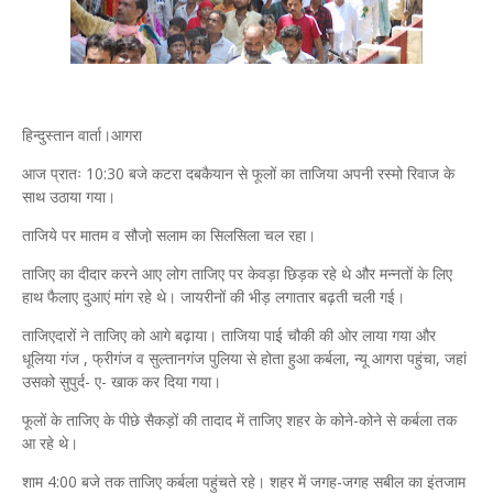
हिन्दुस्तान वार्ता।आगरा
आज प्रातः 10:30 बजे कटरा दबकैयान से फूलों का ताजिया अपनी रस्मो रिवाज के
साथ उठाया गया।
ताजिये पर मातम व सौजो़ सलाम का सिलसिला चल रहा।
ताजिए का दीदार करने आए लोग ताजिए पर केवड़ा छिड़क रहे थे और मन्नतों के लिए
हाथ फैलाए दुआएं मांग रहे थे। जायरीनों की भीड़ लगातार बढ़ती चली गई।
ताजिएदारों ने ताजिए को आगे बढ़ाया। ताजिया पाई चौकी की ओर लाया गया और
धूलिया गंज , फ्रीगंज व सुल्तानगंज पुलिया से होता हुआ कर्बला, न्यू आगरा पहुंचा, जहां
उसको सुपुर्द- ए- खाक कर दिया गया।
फूलों के ताजिए के पीछे सैकड़ों की तादाद में ताजिए शहर के कोने-कोने से कर्बला तक
आ रहे थे।
शाम 4:00 बजे तक ताजिए कर्बला पहुंचते रहे। शहर में जगह-जगह सबील का इंतजाम