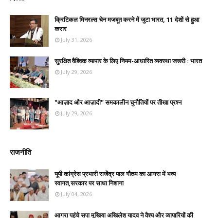
क्रिटिकल मिनरल्स चेन मजबूत करने में जुटा भारत, 11 देशों से हुआ
करार
July 31, 2026
सुरक्षित वैश्विक व्यापार के लिए नियम-आधारित व्यवस्था जरूरी : भारत
July 29, 2026
"आज़ाद और आज़ादी" समकालीन चुनौतियों पर तीखा प्रश्न
July 29, 2026
राजनीति
यूपी कांग्रेस प्रभारी राजेंद्र पाल गौतम का आगरा में भव्य
स्वागत,सरकार पर साधा निशाना
July 04, 2026
आगरा पहुंचे सपा मुखिया अखिलेश यादव ने वैश्य और व्यापारियों की