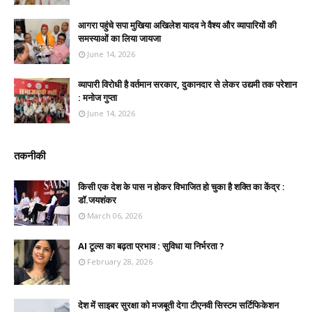
आगरा पहुंचे सपा मुखिया अखिलेश यादव ने वैश्य और व्यापारियों की
समस्याओं का लिया जायजा
June 14, 2026
व्यापारी विरोधी है वर्तमान सरकार, दुकानदार से लेकर उद्यमी तक परेशान
: मनोज गुप्ता
June 14, 2026
तकनीकी
किसी एक देश के पास न होकर विभाजित हो चुका है शक्ति का केंद्र :
डॉ.जयशंकर
March 06, 2026
AI टूल्स का बढ़ता प्रभाव : सुविधा या निर्भरता ?
February 28, 2026
देश में साइबर सुरक्षा को मजबूती देगा टीएनवी सिस्टम सर्टिफिकेशन