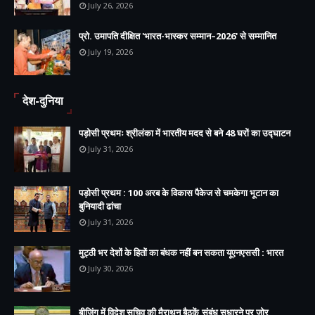
July 26, 2026
प्रो. उमापति दीक्षित 'भारत-भास्कर सम्मान–2026' से सम्मानित
July 19, 2026
देश-दुनिया
पड़ोसी प्रथमः श्रीलंका में भारतीय मदद से बने 48 घरों का उद्घाटन
July 31, 2026
पड़ोसी प्रथम : 100 अरब के विकास पैकेज से चमकेगा भूटान का
बुनियादी ढांचा
July 31, 2026
मुट्ठी भर देशों के हितों का बंधक नहीं बन सकता यूएनएससी : भारत
July 30, 2026
बीजिंग में विदेश सचिव की मैराथन बैठकें,संबंध सुधारने पर जोर