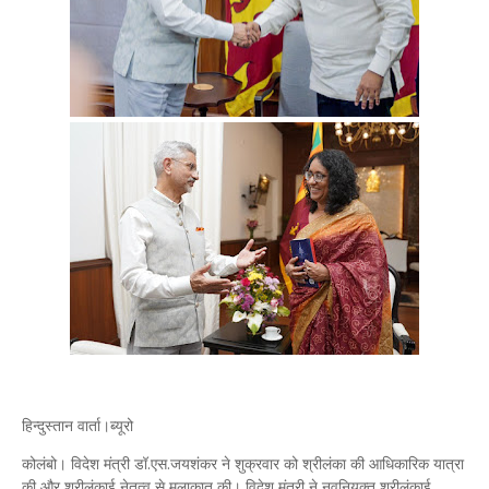
हिन्दुस्तान वार्ता।ब्यूरो
कोलंबो। विदेश मंत्री डॉ.एस.जयशंकर ने शुक्रवार को श्रीलंका की आधिकारिक यात्रा
की और श्रीलंकाई नेतृत्व से मुलाकात की। विदेश मंत्री ने नवनियुक्त श्रीलंकाई