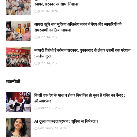
स्वागत,सरकार पर साधा निशाना
July 04, 2026
आगरा पहुंचे सपा मुखिया अखिलेश यादव ने वैश्य और व्यापारियों की
समस्याओं का लिया जायजा
June 14, 2026
व्यापारी विरोधी है वर्तमान सरकार, दुकानदार से लेकर उद्यमी तक परेशान
: मनोज गुप्ता
June 14, 2026
तकनीकी
किसी एक देश के पास न होकर विभाजित हो चुका है शक्ति का केंद्र :
डॉ.जयशंकर
March 06, 2026
AI टूल्स का बढ़ता प्रभाव : सुविधा या निर्भरता ?
February 28, 2026