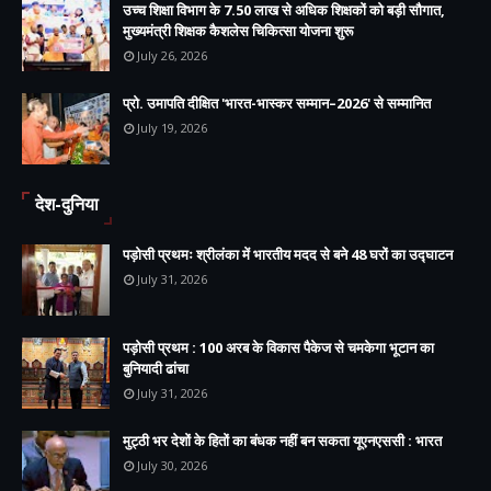
उच्च शिक्षा विभाग के 7.50 लाख से अधिक शिक्षकों को बड़ी सौगात,
मुख्यमंत्री शिक्षक कैशलेस चिकित्सा योजना शुरू
July 26, 2026
प्रो. उमापति दीक्षित 'भारत-भास्कर सम्मान–2026' से सम्मानित
July 19, 2026
देश-दुनिया
पड़ोसी प्रथमः श्रीलंका में भारतीय मदद से बने 48 घरों का उद्घाटन
July 31, 2026
पड़ोसी प्रथम : 100 अरब के विकास पैकेज से चमकेगा भूटान का
बुनियादी ढांचा
July 31, 2026
मुट्ठी भर देशों के हितों का बंधक नहीं बन सकता यूएनएससी : भारत
July 30, 2026