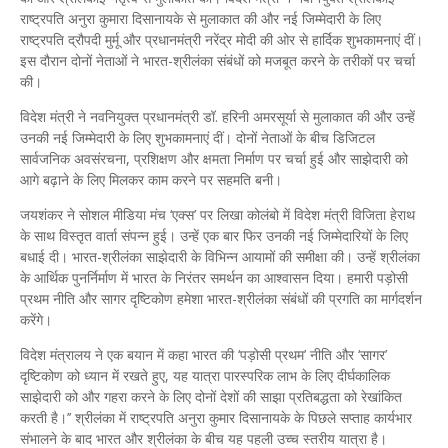
राष्ट्रपति अनुरा कुमारा दिसानायके से मुलाकात की और नई जिम्मेदारी के लिए
राष्ट्रपति द्रौपदी मुर्मू और प्रधानमंत्री नरेंद्र मोदी की ओर से हार्दिक शुभकामनाएं दीं।
इस दौरान दोनों नेताओं ने भारत-श्रीलंका संबंधों को मजबूत करने के तरीकों पर चर्चा
की।
विदेश मंत्री ने नवनियुक्त प्रधानमंत्री डॉ. हरिनी अमरसूर्या से मुलाकात की और उन्हें
उनकी नई जिम्मेदारी के लिए शुभकामनाएं दीं। दोनों नेताओं के बीच डिजिटल
सार्वजनिक अवसंरचना, प्रशिक्षण और क्षमता निर्माण पर चर्चा हुई और साझेदारी को
आगे बढ़ाने के लिए मिलकर काम करने पर सहमति बनी।
जयशंकर ने सोशल मीडिया मंच ‘एक्स’ पर लिखा कोलंबो में विदेश मंत्री विजिता हेराथ
के साथ विस्तृत वार्ता संपन्न हुई। उन्हें एक बार फिर उनकी नई जिम्मेदारियों के लिए
बधाई दी। भारत-श्रीलंका साझेदारी के विभिन्न आयामों की समीक्षा की। उन्हें श्रीलंका
के आर्थिक पुनर्निर्माण में भारत के निरंतर समर्थन का आश्वासन दिया। हमारी पड़ोसी
प्रथम नीति और सागर दृष्टिकोण हमेशा भारत-श्रीलंका संबंधों की प्रगति का मार्गदर्शन
करेंगे।
विदेश मंत्रालय ने एक बयान में कहा भारत की ‘पड़ोसी प्रथम’ नीति और ‘सागर’
दृष्टिकोण को ध्यान में रखते हुए, यह यात्रा पारस्परिक लाभ के लिए दीर्घकालिक
साझेदारी को और गहरा करने के लिए दोनों देशों की साझा प्रतिबद्धता को रेखांकित
करती है।’’ श्रीलंका में राष्‍ट्रपति अनुरा कुमार दिसानायके के पिछले सप्‍ताह कार्यभार
संभालने के बाद भारत और श्रीलंका के बीच यह पहली उच्‍च स्‍तरीय यात्रा है।