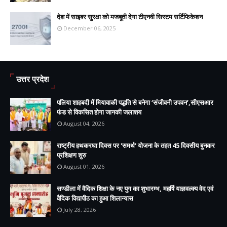
देश में साइबर सुरक्षा को मजबूती देगा टीएनवी सिस्टम सर्टिफिकेशन
December 06, 2025
उत्तर प्रदेश
पलिया शाहबदी में मियावाकी पद्धति से बनेगा ‘संजीवनी उपवन’,सीएसआर
फंड से विकसित होगा जानकी जलाशय
August 04, 2026
राष्ट्रीय हथकरघा दिवस पर 'समर्थ' योजना के तहत 45 दिवसीय बुनकर
प्रशिक्षण शुरु
August 01, 2026
सण्डीला में वैदिक शिक्षा के नए युग का शुभारम्भ, महर्षि याज्ञवल्क्य वेद एवं
वैदिक विद्यापीठ का हुआ शिलान्यास
July 28, 2026