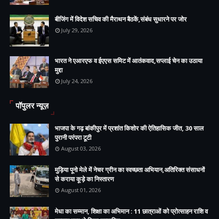
बीजिंग में विदेश सचिव की मैराथन बैठकें,संबंध सुधारने पर जोर
July 29, 2026
भारत ने एआरएफ व ईएएस समिट में आतंकवाद,सप्लाई चेन का उठाया
मुद्दा
July 24, 2026
पॉपुलर न्यूज़
भाजपा के गढ़ बांकीपुर में प्रशांत किशोर की ऐतिहासिक जीत, 30 साल
पुरानी परंपरा टूटी
August 03, 2026
मुड़िया पूनो मेले में नेचर ग्रीन का स्वच्छता अभियान,अतिरिक्त संसाधनों
से कराया कूड़े का निस्तारण
August 01, 2026
मेधा का सम्मान, शिक्षा का अभिमान : 11 छात्राओं को प्रोत्साहन राशि व