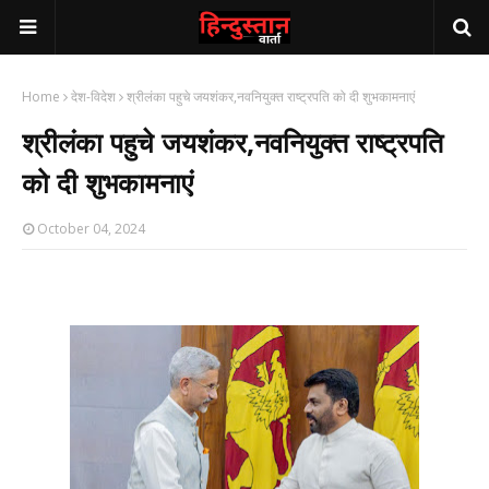
Home
देश-विदेश
श्रीलंका पहुचे जयशंकर,नवनियुक्त राष्ट्रपति को दी शुभकामनाएं
श्रीलंका पहुचे जयशंकर,नवनियुक्त राष्ट्रपति
को दी शुभकामनाएं
October 04, 2024