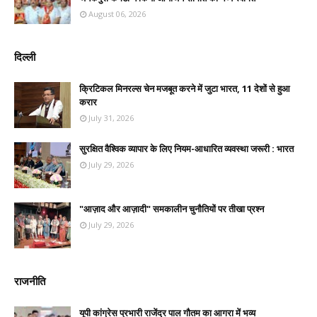
August 06, 2026
दिल्ली
क्रिटिकल मिनरल्स चेन मजबूत करने में जुटा भारत, 11 देशों से हुआ
करार
July 31, 2026
सुरक्षित वैश्विक व्यापार के लिए नियम-आधारित व्यवस्था जरूरी : भारत
July 29, 2026
"आज़ाद और आज़ादी" समकालीन चुनौतियों पर तीखा प्रश्न
July 29, 2026
राजनीति
यूपी कांग्रेस प्रभारी राजेंद्र पाल गौतम का आगरा में भव्य