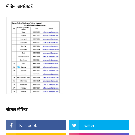
मीडिया डायरेक्टरी
सोशल मीडिया