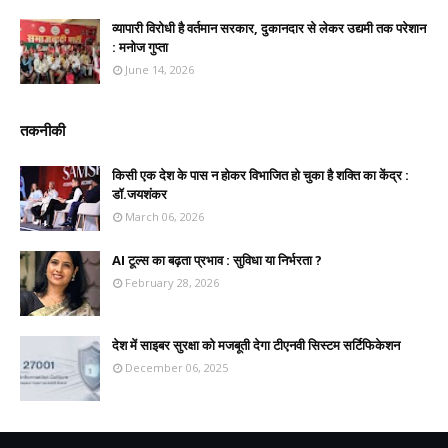
व्यापारी विरोधी है वर्तमान सरकार, दुकानदार से लेकर उद्यमी तक परेशान
: मनोज गुप्ता
June 14, 2026
तकनीकी
किसी एक देश के पास न होकर विभाजित हो चुका है शक्ति का केंद्र :
डॉ.जयशंकर
March 06, 2026
AI टूल्स का बढ़ता प्रभाव : सुविधा या निर्भरता ?
February 28, 2026
देश में साइबर सुरक्षा को मजबूती देगा टीएनवी सिस्टम सर्टिफिकेशन
December 06, 2025