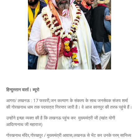
हिन्दुस्तान वार्ता। ब्यूरो
आगरा/ लखनऊ : 17 फरवरी,जन कल्याण के संकल्प के साथ जनसेवक संजय शर्मा
की गोरखनाथ धाम तक पदयात्रा निरन्तर जारी है। वे आज कानपुर की तरफ पहुंचे हैं।
उन्होंने इच्छा व्यक्त की है कि लखनऊ पहुंच कर मुख्यमंत्री जी (महंत योगी
आदित्यनाथ जी महाराज)
गोरखनाथ मंदिर,गोरखपुर / मुख्यमंत्री आवास,लखनऊ से भेंट कर उनके परम् सानिध्य