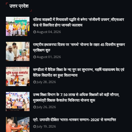
उत्तर प्रदेश
पलिया शाहबदी में मियावाकी पद्धति से बनेगा ‘संजीवनी उपवन’,सीएसआर
फंड से विकसित होगा जानकी जलाशय
August 04, 2026
राष्ट्रीय हथकरघा दिवस पर 'समर्थ' योजना के तहत 45 दिवसीय बुनकर
प्रशिक्षण शुरु
August 01, 2026
सण्डीला में वैदिक शिक्षा के नए युग का शुभारम्भ, महर्षि याज्ञवल्क्य वेद एवं
वैदिक विद्यापीठ का हुआ शिलान्यास
July 28, 2026
उच्च शिक्षा विभाग के 7.50 लाख से अधिक शिक्षकों को बड़ी सौगात,
मुख्यमंत्री शिक्षक कैशलेस चिकित्सा योजना शुरू
July 26, 2026
प्रो. उमापति दीक्षित 'भारत-भास्कर सम्मान–2026' से सम्मानित
July 19, 2026