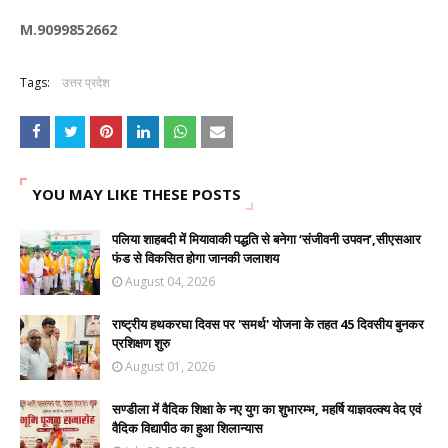
M.9099852662
Tags:
उत्तर प्रदेश
YOU MAY LIKE THESE POSTS
पलिया शाहबदी में मियावाकी पद्धति से बनेगा ‘संजीवनी उपवन’,सीएसआर
फंड से विकसित होगा जानकी जलाशय
August 04, 2026
राष्ट्रीय हथकरघा दिवस पर 'समर्थ' योजना के तहत 45 दिवसीय बुनकर
प्रशिक्षण शुरु
August 01, 2026
सण्डीला में वैदिक शिक्षा के नए युग का शुभारम्भ, महर्षि याज्ञवल्क्य वेद एवं
वैदिक विद्यापीठ का हुआ शिलान्यास